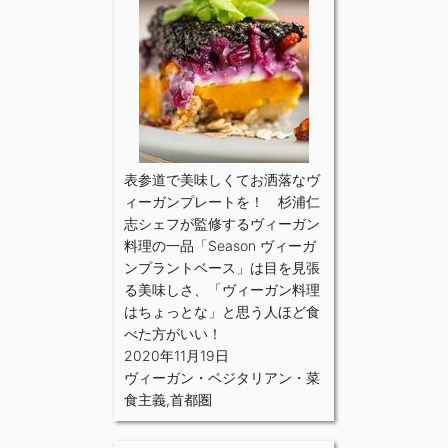
表参道で美味しくてお洒落なヴ
ィーガンプレートを！ 杉浦仁
志シェフが監修するヴィーガン
料理の一品「Season ヴィーガ
ンプラントベース」は目を見張
る美味しさ、「ヴィーガン料理
はちょっとな」と思う人ほど食
べた方がいい！
2020年11月19日
ヴィーガン・ベジタリアン・菜
食主義
,
首都圏