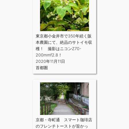
東京都小金井市で350年続く阪
本農園にて、絶品のサトイモ収
穫！ 撮影はニコンZ70-
200mmf2.8！
2020年11月11日
首都圏
京都・寺町通 スマート珈琲店
のフレンチトーストが旨かっ