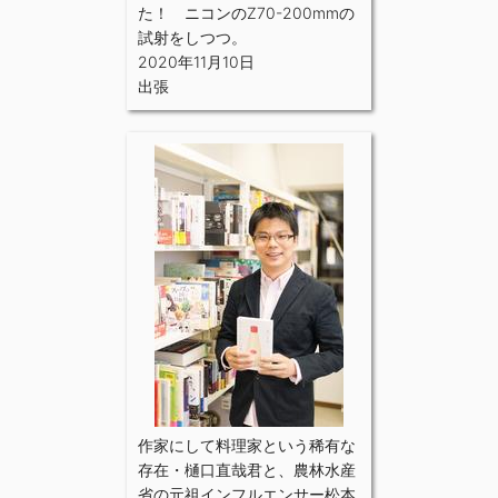
た！ ニコンのZ70-200mmの
試射をしつつ。
2020年11月10日
出張
作家にして料理家という稀有な
存在・樋口直哉君と、農林水産
省の元祖インフルエンサー松本