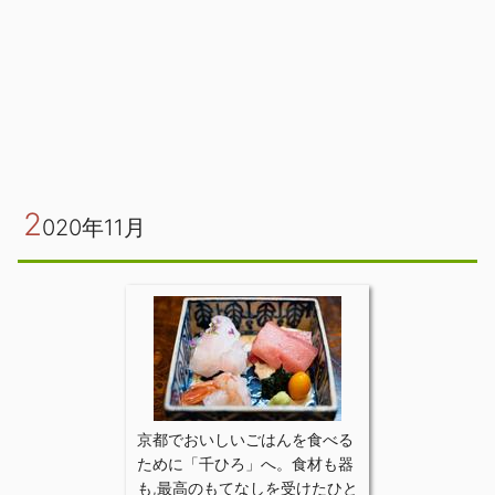
2
020年11月
京都でおいしいごはんを食べる
ために「千ひろ」へ。食材も器
も,最高のもてなしを受けたひと