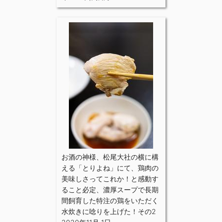
お酒の神様、松尾大社の横に構
える「とりよね」にて、鶏肉の
美味しさってこれか！と感動す
ること必定、濃厚スープで長期
間飼育した特注の鶏をいただく
水炊きに唸りを上げた！その2