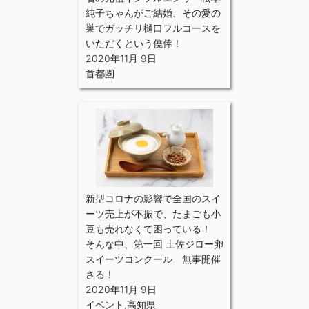
純子ちゃんがご結婚、その愛の
巣でガッチリ樋口フルコースを
いただくという僥倖！
2020年11月 9日
首都圏
新型コロナの影響で全国のスイ
ーツ売上が不振で、たまごも小
豆も売れなくて困っている！
そんな中、第一回 土佐ジロー卵
スイーツコンクール 無事開催
さる！
2020年11月 9日
イベント
,
高知県