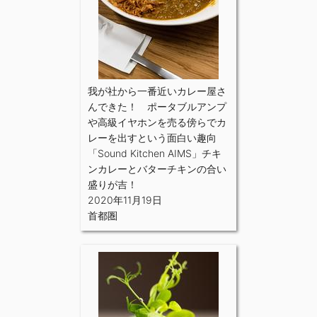
我が社から一番近いカレー屋さ
んできた！ ポータブルアンプ
や高級イヤホンを売る傍らでカ
レーを出すという面白い趣向
「Sound Kitchen AIMS」チキ
ンカレーとバターチキンの合い
盛りが吉！
2020年11月19日
首都圏