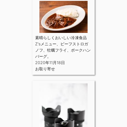
素晴らしくおいしい冷凍食品
Z'sメニュー、ビーフストロガ
ノフ、牡蠣フライ、ポークハン
バーグ。
2020年11月18日
お取り寄せ