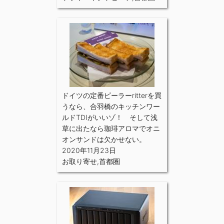
ドイツの定番ピーラーritterを買
うなら、合羽橋のキッチンワー
ルドTDIがいいゾ！ そして浅
草に出たなら珈琲アロマでオニ
オンサンドは欠かせない。
2020年11月23日
お取り寄せ
,
首都圏