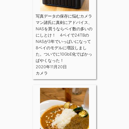
写真データの保存に悩むカメラ
マン諸氏に真剣にアドバイス、
NASを買うならベイ数の多いの
にしとけ！ 4ベイで24TBの
NASが3年でいっぱいになって
8ベイのモデルに増設しまし
た。ついでに10GbE化でばかっ
ぱやくなった！
2020年11月20日
カメラ