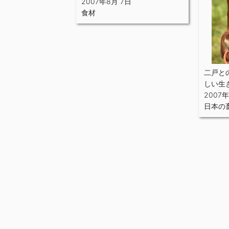
2007年8月 7日
食材
二戸と
しい生
2007
日本の