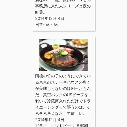
事務所に来た人シリーズと夜の
紅葉。
2014年12月 4日
日常つれづれ
雨後の竹の子のようにできてい
る東京のステーキハウスの多く
が美味しくないのは困ったもん
だ。真空パックのUSビーフを
剥いて冷蔵庫入れただけでドラ
イエージングって謳うのは、そ
ろそろ考えなおして欲しい。
2014年12月 4日
ドライエイジドビーフ
,
首都圏