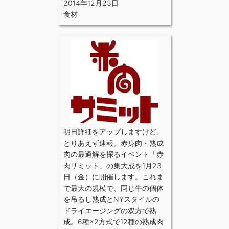
2014年12月23日
食材
明日詳細をアップしますけど、
とりあえず速報。赤身肉・熟成
肉の最適解を探るイベント「赤
肉サミット」の集大成を1月23
日（金）に開催します。これま
で最大の規模で、同じ牛の個体
を吊るし熟成とNYスタイルの
ドライエージングの双方で熟
成。6種×2方式で12種の熟成肉