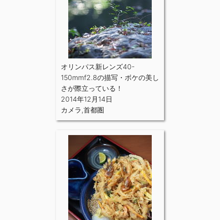
オリンパス新レンズ40-
150mmf2.8の描写・ボケの美し
さが際立っている！
2014年12月14日
カメラ
,
首都圏