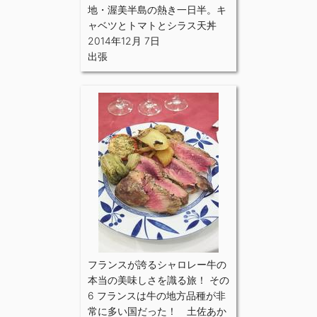
地・渥美半島の熱き一日半。キ
ャベツとトマトとシラス天丼
2014年12月 7日
出張
フランスが誇るシャロレー牛の
本当の美味しさを識る旅！ その
6 フランスは牛の地方品種が非
常に多い国だった！ 土佐あか