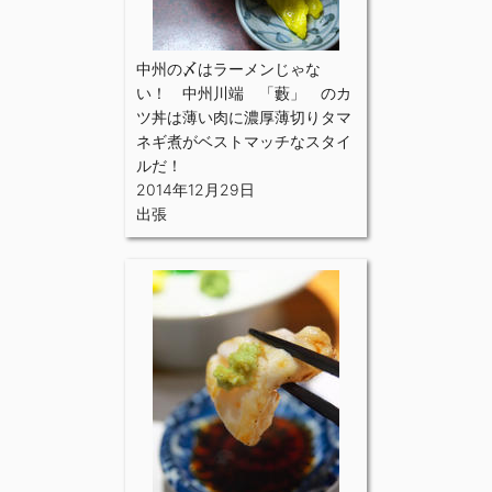
中州の〆はラーメンじゃな
い！ 中州川端 「藪」 のカ
ツ丼は薄い肉に濃厚薄切りタマ
ネギ煮がベストマッチなスタイ
ルだ！
2014年12月29日
出張