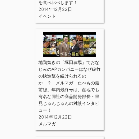
を食べ比べします！
2014年12月22日
イベント
地鶏焼きの「塚田農場」でおな
じみのAPカンパニーはなぜ破竹
の快進撃を続けられるの
か！？ メルマガ「たべもの最
前線」年内最終号は、産地でも
有名な同社の商品開発部長・里
見じゅんじゅんの対談インタビ
ュー！
2014年12月22日
メルマガ