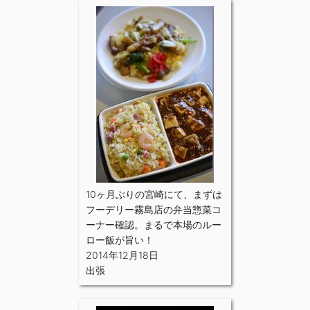
10ヶ月ぶりの宮崎にて、まずは
フーデリー霧島店の弁当惣菜コ
ーナー確認。まるで本場のルー
ロー飯が旨い！
2014年12月18日
出張