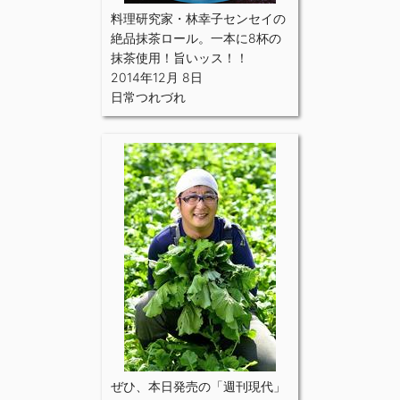
料理研究家・林幸子センセイの
絶品抹茶ロール。一本に8杯の
抹茶使用！旨いッス！！
2014年12月 8日
日常つれづれ
ぜひ、本日発売の「週刊現代」