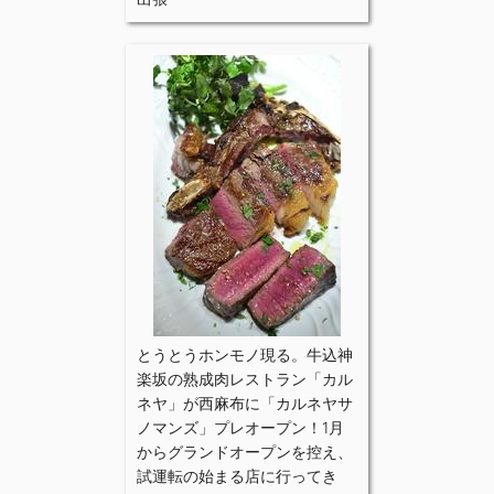
とうとうホンモノ現る。牛込神
楽坂の熟成肉レストラン「カル
ネヤ」が西麻布に「カルネヤサ
ノマンズ」プレオープン！1月
からグランドオープンを控え、
試運転の始まる店に行ってき