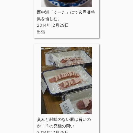
西中洲「くーた」にて玄界灘特
集を愉しむ。
2014年12月29日
出張
臭みと雑味のない豚は旨いの
か！？の究極の問い
2014年12月28日