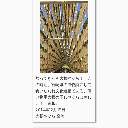
帰ってきたぞ大根やぐら！ こ
の時期、宮崎県の風物詩にして
食いだおれ文化遺産である、漬
け物用大根の干しやぐらは美し
い！ 速報。
2014年12月19日
大根やぐら
,
宮崎