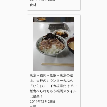
食材
東京～福岡～松阪～東京の途
上。天神のカウンター天ぷら
「ひらお」。イカ塩辛だけでご
飯食べられちゃう福岡スタイル
は最高！
2014年12月26日
出張