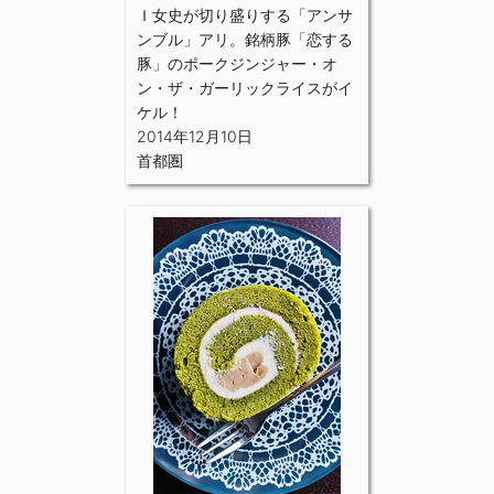
Ｉ女史が切り盛りする「アンサ
ンブル」アリ。銘柄豚「恋する
豚」のポークジンジャー・オ
ン・ザ・ガーリックライスがイ
ケル！
2014年12月10日
首都圏