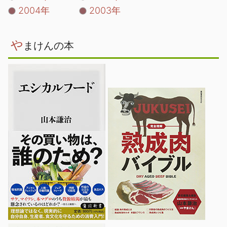
2004年
2003年
や
まけんの本