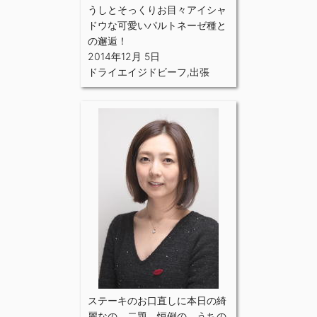
うしとそっくりお目々アイシャ
ドウな可愛いパルトネーゼ種と
の邂逅！
2014年12月 5日
ドライエイジドビーフ
,
出張
ステーキのお口直しに本日の綺
麗なの、二題。恒例の、うちの