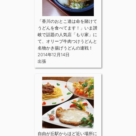
「香川のおとこ達は命を賭けて
うどんを食べてます！」いま讃
岐で話題の人気店「もり家」に
て、オリーブ牛肉つけうどんと
名物かき揚げうどんの連戦！
2014年12月14日
出張
自由が丘駅からほど近い場所に