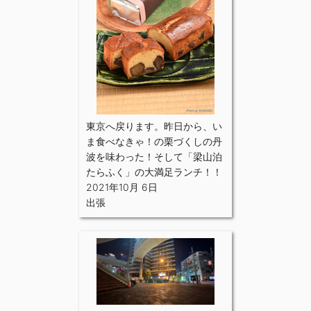
東京へ戻ります。昨日から、い
ま食べなきゃ！の栗づくしの丹
波を味わった！そして「梁山泊
たらふく」の大満足ランチ！！
2021年10月 6日
出張