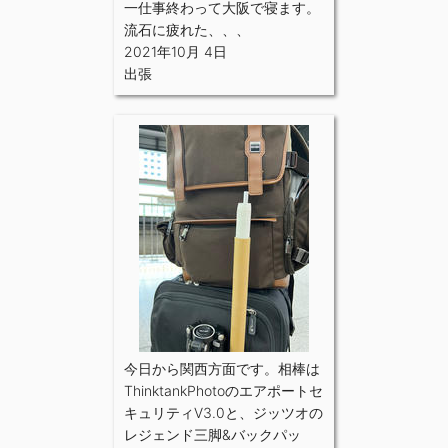
一仕事終わって大阪で寝ます。
流石に疲れた、、、
2021年10月 4日
出張
今日から関西方面です。相棒は
ThinktankPhotoのエアポートセ
キュリティV3.0と、ジッツオの
レジェンド三脚&バックパッ