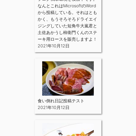
なんとこれはMicrosoftのWord
から投稿している。それはとも
かく、もうそろそろドライエイ
ジングしていた短角牛大嵐君と
土佐あかうし柿衛門くんのステ
ーキ用ロースを販売しますよ！
2021年10月12日
食い倒れ日記投稿テスト
2021年10月12日