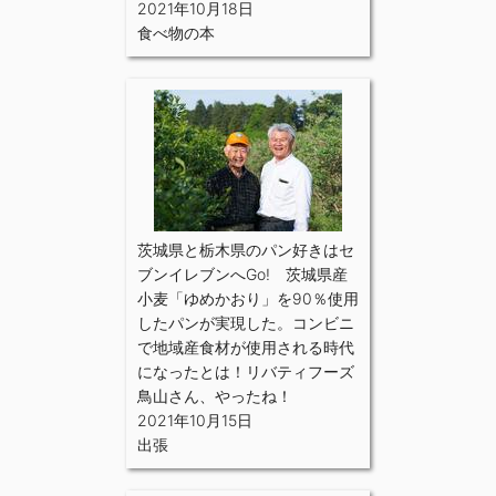
2021年10月18日
食べ物の本
茨城県と栃木県のパン好きはセ
ブンイレブンへGo! 茨城県産
小麦「ゆめかおり」を90％使用
したパンが実現した。コンビニ
で地域産食材が使用される時代
になったとは！リバティフーズ
鳥山さん、やったね！
2021年10月15日
出張