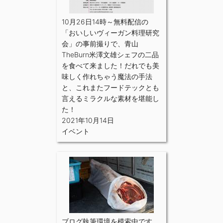
10月26日14時～無料配信の
「おいしいヴィーガン料理研究
会」の事前撮りで、青山
TheBurn米澤文雄シェフの二品
を食べて来ました！だれでも美
味しく作れちゃう魔法の手法
と、これまたフードテックとも
言えるミラクルな素材を堪能し
た！
2021年10月14日
イベント
ブログ執筆環境を模索中です。