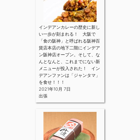
インデアンカレーの歴史に新し
い一歩が刻まれる！ 大阪で
「食の阪神」と呼ばれる阪神百
貨店本店の地下二階にインデア
ン阪神店オープン。そして、な
んとなんと、これまでにない新
メニューが投入された！ イン
デアンファンは「ジャンタマ」
を食せ！！！
2021年10月 7日
出張