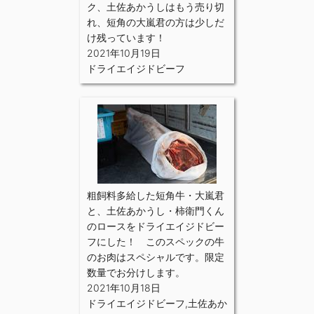
ク、土佐あかうしはもう売り切
れ、短角の大嵐君の方は少しだ
け残っています！
2021年10月19日
ドライエイジドビーフ
粗飼料多給した短角牛・大嵐君
と、土佐あかうし・柿衛門くん
のロースをドライエイジドビー
フにした！ このスペックの牛
のお肉はスペシャルです。限定
数量でお分けします。
2021年10月18日
ドライエイジドビーフ
,
土佐あか