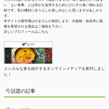
い「よい食事」とは何かを追求するためにひたすら食い倒れる記
録です。私の嗜好に合う人しか楽しめないと思いますがあしから
ず。
本サイトの著作権はやまけんが保持します。出版物・放送等に掲
載を希望される場合はご連絡を下さい。
詳しいプロフィールは
こちら
エシカルな食を紹介するオンラインメディアを創刊しまし
た！
今
話題の記事