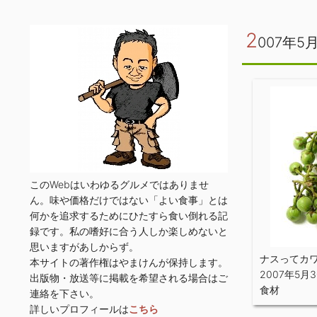
2
007年5
このWebはいわゆるグルメではありませ
ん。味や価格だけではない「よい食事」とは
何かを追求するためにひたすら食い倒れる記
録です。私の嗜好に合う人しか楽しめないと
思いますがあしからず。
ナスってカ
本サイトの著作権はやまけんが保持します。
2007年5月
出版物・放送等に掲載を希望される場合はご
食材
連絡を下さい。
詳しいプロフィールは
こちら