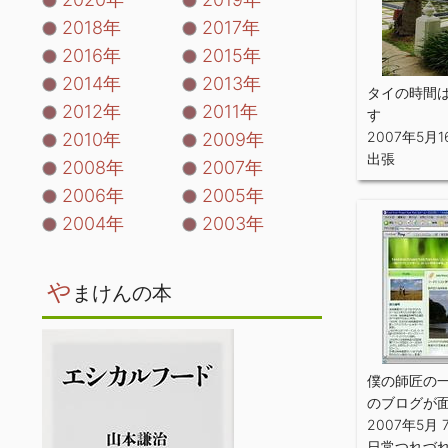
2018年
2017年
2016年
2015年
2014年
2013年
タイの時間
2012年
2011年
す
2007年5月1
2010年
2009年
出張
2008年
2007年
2006年
2005年
2004年
2003年
や
まけんの本
僕の師匠の
のブログが
2007年5月 
日常つれづ