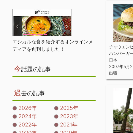
エシカルな食を紹介するオンラインメ
チャウエンビーチ
ディアを創刊しました！
ハンバーガ
日本
2007年5月2
今
話題の記事
出張
過
去の記事
2026年
2025年
2024年
2023年
2022年
2021年
2020年
2019年