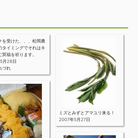
クを受けた、、、松岡農
のタイミングでそれはキ
ご冥福を祈ります。
年5月28日
れづれ
ミズとみずとアマユリ来る！
2007年5月27日