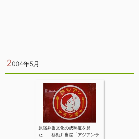
2
004年5月
原宿弁当文化の成熟度を見
た！ 移動弁当屋「アジアンラ