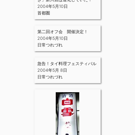
2004年5月10日
首都圏
第二回オフ会 開催決定！
2004年5月10日
日常つれづれ
急告！タイ料理フェスティバル
2004年5月 8日
日常つれづれ