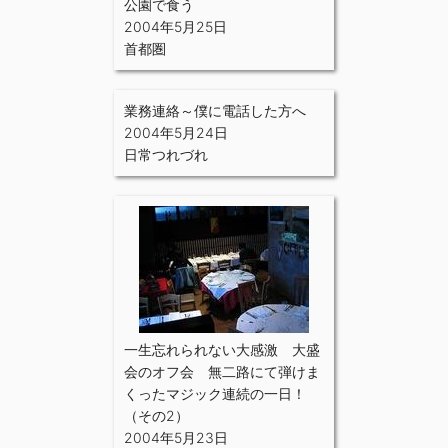
公園で食う
2004年5月25日
首都圏
業務連絡～僕に電話した方へ
2004年5月24日
日常つれづれ
一生忘れられない大感激 大盛
会のオフ会 無二路にて弾けま
くったマジック連続の一日！
（その2）
2004年5月23日