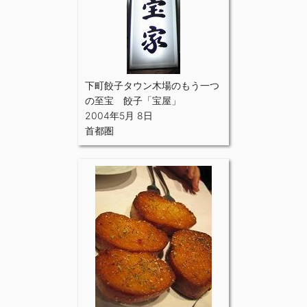
下町餃子タウン木場のもう一つ
の至宝 餃子「宝屋」
2004年5月 8日
首都圏