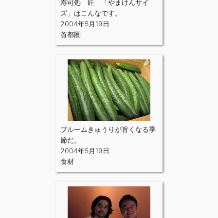
寿司処 匠 「やまけんサイ
ズ」はこんなです。
2004年5月19日
首都圏
ブルームきゅうりが旨くなる季
節だ。
2004年5月19日
食材