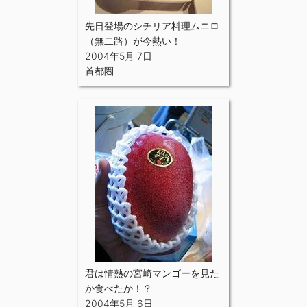
先日登場のシチリア料理ムニロ
（無二路）が今熱い！
2004年5月 7日
首都圏
君は情熱の宮崎マンゴーを見た
か食べたか！？
2004年5月 6日