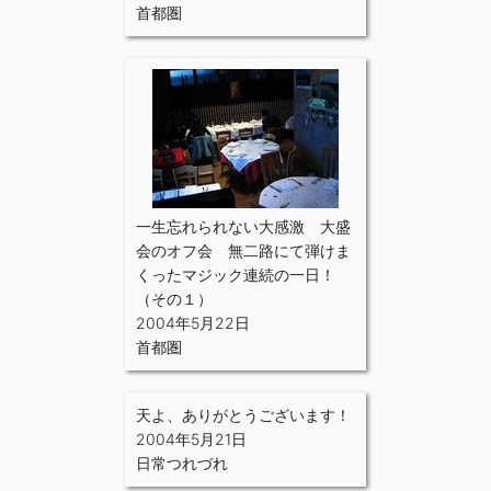
首都圏
一生忘れられない大感激 大盛
会のオフ会 無二路にて弾けま
くったマジック連続の一日！
（その１）
2004年5月22日
首都圏
天よ、ありがとうございます！
2004年5月21日
日常つれづれ