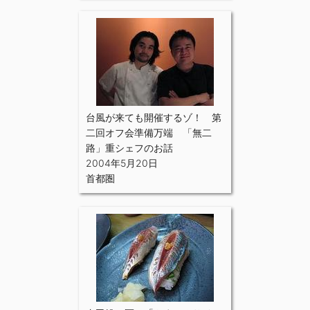
台風が来ても開催するゾ！ 第
二回オフ会準備万端 「無二
路」重シェフのお話
2004年5月20日
首都圏