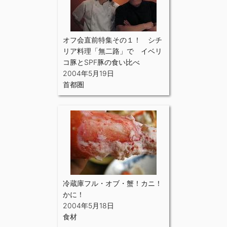
オフ会直前特集その１！ シチ
リア料理「無二路」で イベリ
コ豚とSPF豚の食い比べ
2004年5月19日
首都圏
冷蔵庫フル・オブ・蟹！カニ！
かに！
2004年5月18日
食材