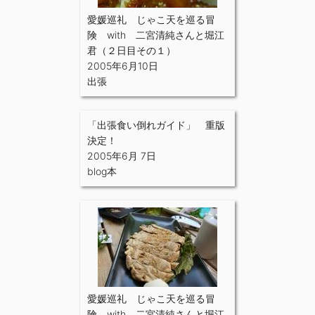
愛媛巡礼 じゃこ天を巡る冒
険 with 二宮清純さんと堀江
君（２日目その１）
2005年6月10日
出張
「出張食い倒れガイド」 重版
決定！
2005年6月 7日
blog本
愛媛巡礼 じゃこ天を巡る冒
険 with 二宮清純さんと堀江