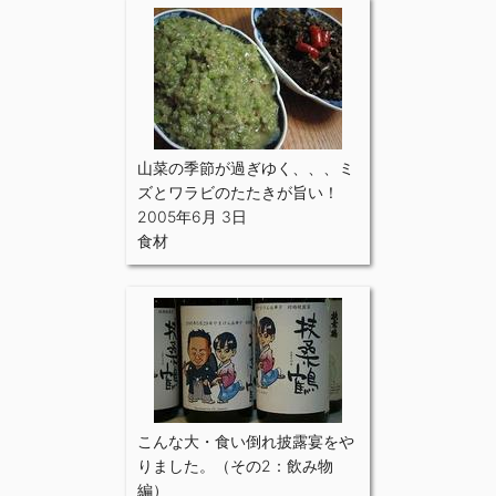
山菜の季節が過ぎゆく、、、ミ
ズとワラビのたたきが旨い！
2005年6月 3日
食材
こんな大・食い倒れ披露宴をや
りました。（その2：飲み物
編）