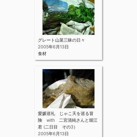
グレート山菜三昧の日々
2005年6月13日
食材
愛媛巡礼 じゃこ天を巡る冒
険 with 二宮清純さんと堀江
君 (二日目 その3）
2005年6月13日