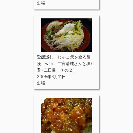
出張
愛媛巡礼 じゃこ天を巡る冒
険 with 二宮清純さんと堀江
君 (二日目 その２）
2005年6月11日
出張