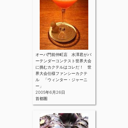
オーパ門前仲町店 水澤君がバ
ーテンダーコンテスト世界大会
に挑むカクテルはコレだ！ 世
界大会仕様ファンシーカクテ
ル 「ウィンター・ジャーニ
ー」
2005年6月26日
首都圏