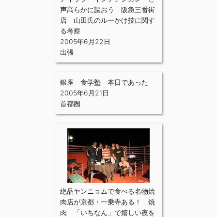
声高らかに謳おう 阪急三番街
店 山田氏のルーかけ技に関す
る考察
2005年6月22日
出張
銀座 食学塾 本日であった
2005年6月21日
首都圏
絶品ヤンニョムで食べる名物焼
肉店が京都・一乗寺ある！ 焼
肉 「いちなん」で嬉しい夜を