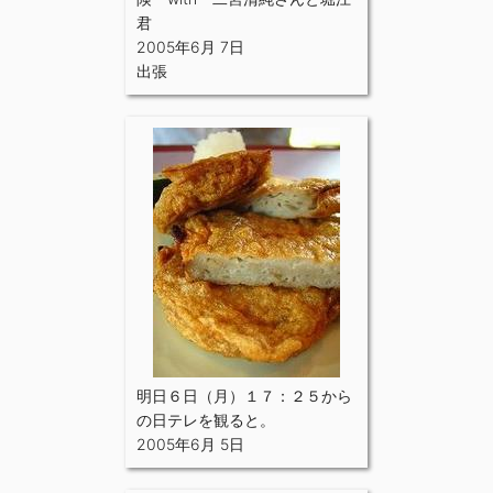
君
2005年6月 7日
出張
明日６日（月）１７：２５から
の日テレを観ると。
2005年6月 5日