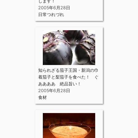
します！
2005年6月28日
日常つれづれ
知られざる茄子王国・新潟の巾
着茄子と梨茄子を食べた！ ぐ
ああああ 絶品旨い！
2005年6月28日
食材