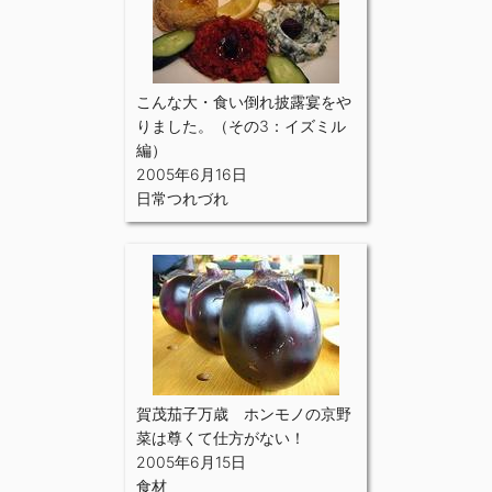
こんな大・食い倒れ披露宴をや
りました。（その3：イズミル
編）
2005年6月16日
日常つれづれ
賀茂茄子万歳 ホンモノの京野
菜は尊くて仕方がない！
2005年6月15日
食材