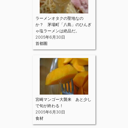
ラーメンオタクの聖地なの
か？ 茅場町「八島」のひんぎ
ゃ塩ラーメンは絶品だ。
2005年6月30日
首都圏
宮崎マンゴー大襲来 あと少し
で旬が終わる！
2005年6月30日
食材