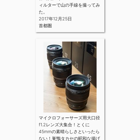
ィルターで山の手線を撮ってみ
た。
2017年12月25日
首都圏
マイクロフォーサーズ用大口径
f1.2レンズ大集合！とくに
45mmの素晴らしさといったら
ない！巣鴨タカセの昭和な揚げ