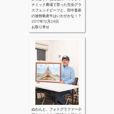
ナミック農場で育った完全グラ
スフェッドビーフと、田中畜産
の放牧敬産牛はいかがかな！？
2017年12月24日
お取り寄せ
ぬわんと、フォトグラファー小