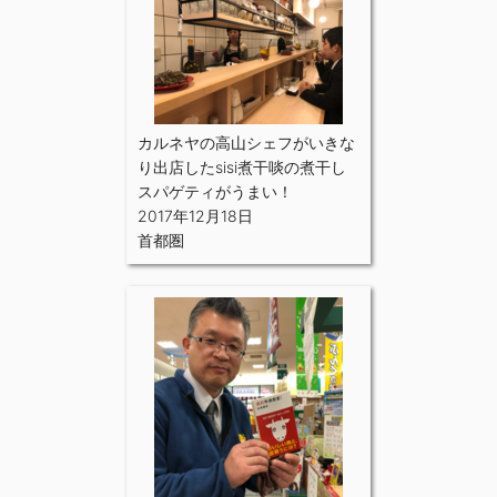
カルネヤの高山シェフがいきな
り出店したsisi煮干啖の煮干し
スパゲティがうまい！
2017年12月18日
首都圏