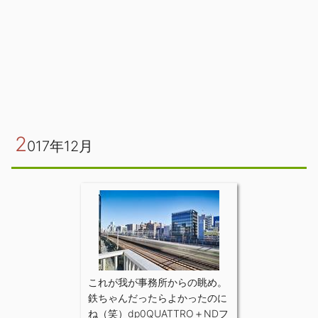
2
017年12月
これが我が事務所からの眺め。
鉄ちゃんだったらよかったのに
ね（笑）dp0QUATTRO＋NDフ