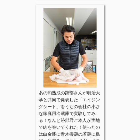
あの旬熟成の跡部さんが明治大
学と共同で発表した「エイジン
グシート」をうちの会社の小さ
な家庭用冷蔵庫で実験してみ
る！なんと跡部君ご本人が実地
で肉を巻いてくれた！使ったの
は白金豚に青木養鶏の若鶏に島