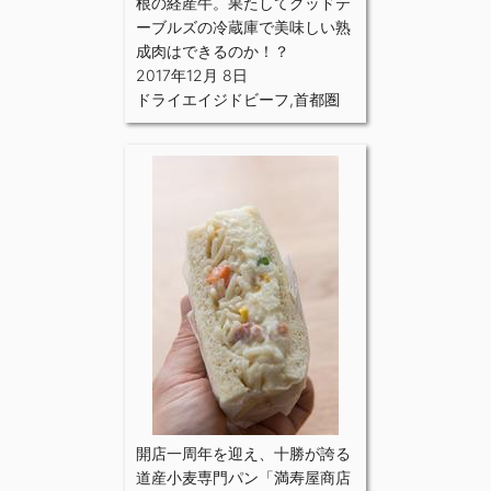
根の経産牛。果たしてグッドテ
ーブルズの冷蔵庫で美味しい熟
成肉はできるのか！？
2017年12月 8日
ドライエイジドビーフ
,
首都圏
開店一周年を迎え、十勝が誇る
道産小麦専門パン「満寿屋商店