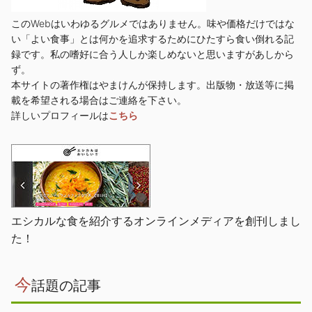
このWebはいわゆるグルメではありません。味や価格だけではな
い「よい食事」とは何かを追求するためにひたすら食い倒れる記
録です。私の嗜好に合う人しか楽しめないと思いますがあしから
ず。
本サイトの著作権はやまけんが保持します。出版物・放送等に掲
載を希望される場合はご連絡を下さい。
詳しいプロフィールは
こちら
エシカルな食を紹介するオンラインメディアを創刊しまし
た！
今
話題の記事