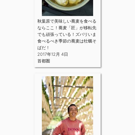
秋葉原で美味しい蕎麦を食べる
ならここ！蕎麦「匠」が移転先
でも頑張っている！ズバリいま
食べるべき季節の蕎麦は牡蠣そ
ばだ！
2017年12月 4日
首都圏