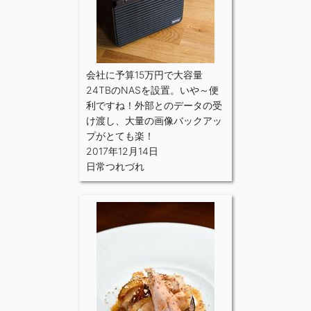
会社に予算15万円で大容量
24TBのNASを設置。いや～便
利ですね！外部とのデータの受
け渡し、大量の画像バックアッ
プがとても楽！
2017年12月14日
日常つれづれ