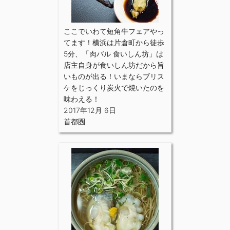
ここでいわて短角牛フェアやっ
てます！横浜は片倉町から徒歩
5分、「肉バル 食いしん坊」は
店主自身が食いしん坊だから旨
いものが出る！いまならブリス
ケをじっくり炭火で焼いたのを
味わえる！
2017年12月 6日
首都圏