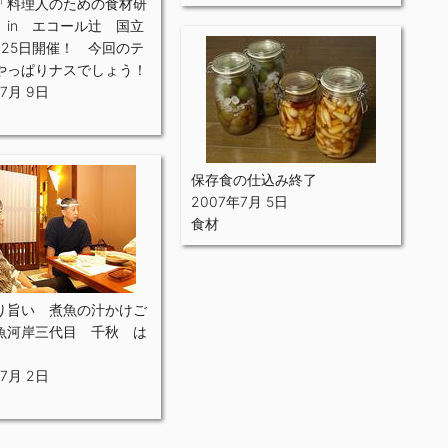
「料理人のための食材研
 in エコール辻 国立
月25日開催！ 今回のテ
やっぱりナスでしょう！
7月 9日
保存食の仕込み終了
2007年7月 5日
食材
り旨い 煮魚の汁かけご
魚河岸三代目 千秋 は
7月 2日