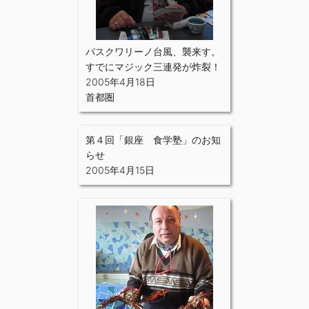
パスクワリーノ台風、襲来す。
すでにマジック三連発が炸裂！
2005年4月18日
首都圏
第４回「銀座 食学塾」のお知
らせ
2005年4月15日