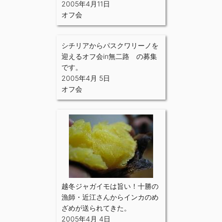
2005年4月11日
オフ会
シチリアからパスクワリーノを
迎えるオフ会in無二路 の募集
です。
2005年4月 5日
オフ会
越冬ジャガイモは旨い！十勝の
漁師・近江さんからインカのめ
ざめが送られてきた。
2005年4月 4日