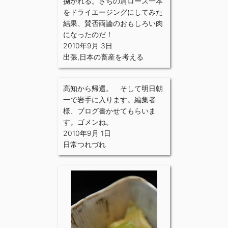
捌かれる。さちの肩ロース一本
をドライエージングにしてみた
結果、賛否両論のおもしろい肉
になったのだ！
2010年9月 3日
出張
,
日本の畜産を考える
高知から帰還。 そして明日朝
一で岩手に入ります。編集者
様、ブログ書かせてもらいま
す。ゴメンね。
2010年9月 1日
日常つれづれ