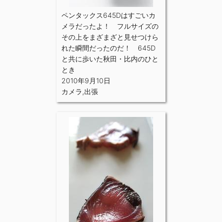
ペンタックス645Dはすごいカ
メラだったよ！ フルサイズの
その上をまざまざと見せつけら
れた瞬間だったのだ！ 645D
と共に歩いた秋田・比内のひと
とき
2010年9月10日
カメラ
,
出張