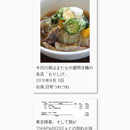
今日の昼はまたもや盛岡冷麺の
名店「もりしげ」
2010年9月 3日
出張
,
日常つれづれ
東京帰着。そして我が
ThinkPadX200ｓとの別れが決