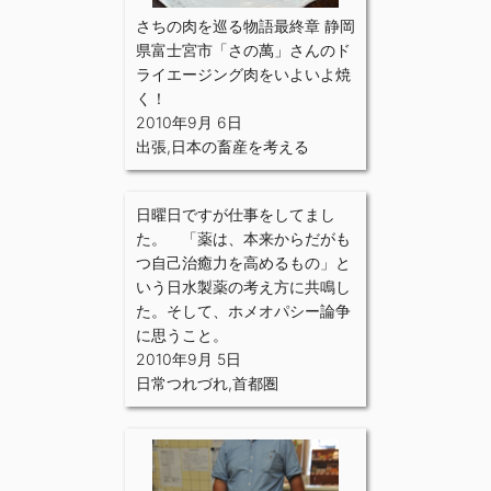
さちの肉を巡る物語最終章 静岡
県富士宮市「さの萬」さんのド
ライエージング肉をいよいよ焼
く！
2010年9月 6日
出張
,
日本の畜産を考える
日曜日ですが仕事をしてまし
た。 「薬は、本来からだがも
つ自己治癒力を高めるもの」と
いう日水製薬の考え方に共鳴し
た。そして、ホメオパシー論争
に思うこと。
2010年9月 5日
日常つれづれ
,
首都圏