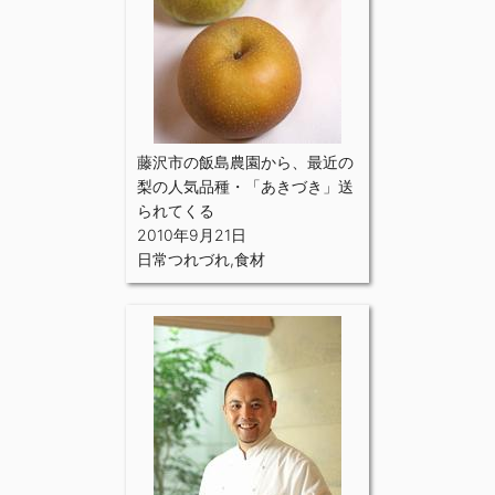
藤沢市の飯島農園から、最近の
梨の人気品種・「あきづき」送
られてくる
2010年9月21日
日常つれづれ
,
食材