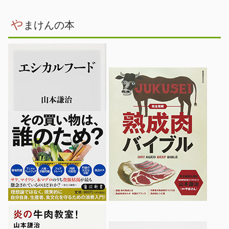
や
まけんの本