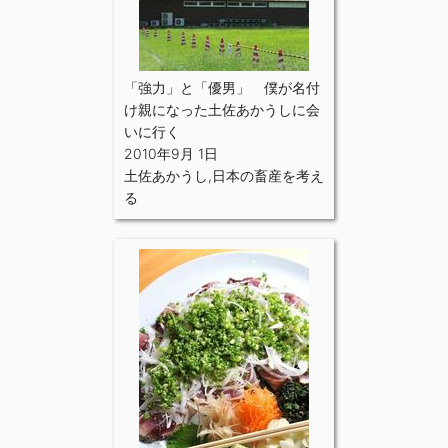
「強力」と「優男」 僕が名付
け親になった土佐あかうしに会
いに行く
2010年9月 1日
土佐あかうし
,
日本の畜産を考え
る