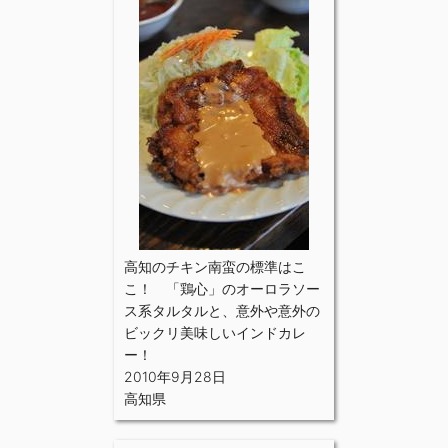
高知のチキン南蛮の標準はこ
こ！ 「鶏心」のオーロラソー
ス系タルタルと、意外や意外の
ビックリ美味しいインドカレ
ー！
2010年9月28日
高知県