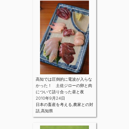
高知では圧倒的に電波が入らな
かった！ 土佐ジローの卵と肉
について語り合った昼と夜
2010年9月24日
日本の畜産を考える
,
農家との対
話
,
高知県