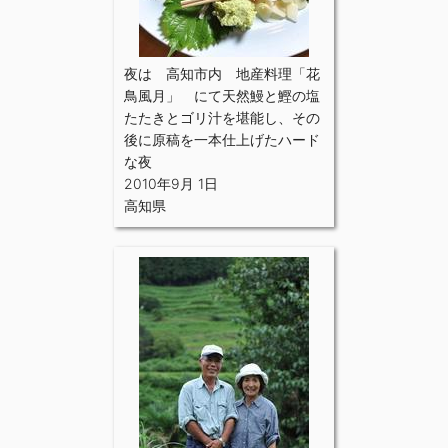
夜は 高知市内 地産料理「花
鳥風月」 にて天然鰻と鰹の塩
たたきとゴリ汁を堪能し、その
後に原稿を一本仕上げたハード
な夜
2010年9月 1日
高知県