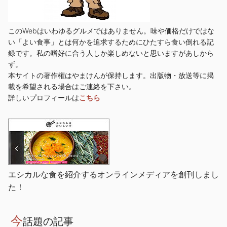
このWebはいわゆるグルメではありません。味や価格だけではな
い「よい食事」とは何かを追求するためにひたすら食い倒れる記
録です。私の嗜好に合う人しか楽しめないと思いますがあしから
ず。
本サイトの著作権はやまけんが保持します。出版物・放送等に掲
載を希望される場合はご連絡を下さい。
詳しいプロフィールは
こちら
エシカルな食を紹介するオンラインメディアを創刊しまし
た！
今
話題の記事