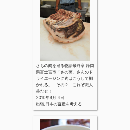
さちの肉を巡る物語最終章 静岡
県富士宮市「さの萬」さんのド
ライエージング肉はこうして捌
かれる。 その２ これぞ職人
芸だぜ！
2010年9月 4日
出張
,
日本の畜産を考える