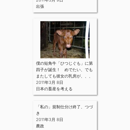
出張
僕の短角牛「ひつじぐも」に第
四子が誕生！ めでたい、でも
またしても彼女の乳房が、、、
2011年3月 8日
日本の畜産を考える
「私の」規制仕分け終了、つづ
き
2011年3月 8日
農政