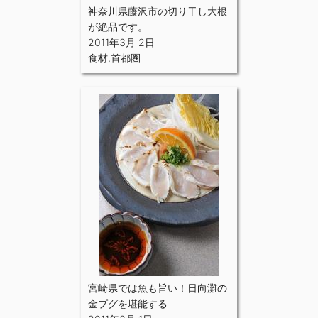
神奈川県藤沢市の切り干し大根
が絶品です。
2011年3月 2日
食材
,
首都圏
宮崎県では魚も旨い！日向灘の
金プグを堪能する