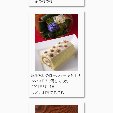
日常つれづれ
誕生祝いのロールケーキをオリ
ンパスE-5で写してみた
2011年3月 4日
カメラ
,
日常つれづれ