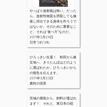
やっぱり放射能は怖い。だった
ら、放射性物質を摂取しても修
復し排出できる身体を作ろうで
はないか。そのために重要なこ
と、それは”食べ方”なのだ。
2011年3月24日
日常つれづれ
ひろっきい生還！ 秋田から被
災地へ、きりたんぽはどのよう
に運ばれたか。ひろっきいから
の報告を伝えます。
2011年3月23日
農村の現実
茨城の鹿島から、飼料が運ばれ
ます！ それと、東日本の稲