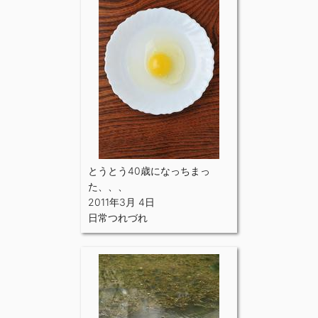
とうとう40歳になっちまっ
た、、、
2011年3月 4日
日常つれづれ