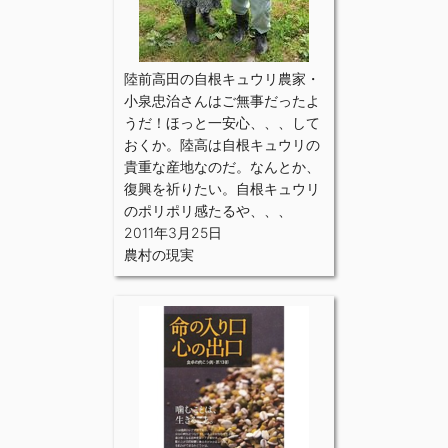
陸前高田の自根キュウリ農家・
小泉忠治さんはご無事だったよ
うだ！ほっと一安心、、、して
おくか。陸高は自根キュウリの
貴重な産地なのだ。なんとか、
復興を祈りたい。自根キュウリ
のポリポリ感たるや、、、
2011年3月25日
農村の現実