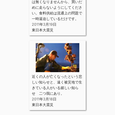
は無くなりませんから、買いだ
めに走らないようにしてくださ
い。食料供給は流通上の問題で
一時逼迫しているだけです。
2011年3月19日
東日本大震災
近くの人が亡くなったという悲
しい知らせと、遠く被災地で生
きている人がいる嬉しい知ら
せ 二つ我にあり。
2011年3月18日
東日本大震災