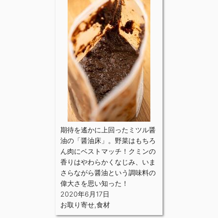
期待を遙かに上回ったミツル醤
油の「醤油床」。野菜はもちろ
ん肉にベストマッチ！クミンの
香りはやわらかくなじみ、いま
さらながら醤油という調味料の
偉大さを思い知った！
2020年6月17日
お取り寄せ
,
食材