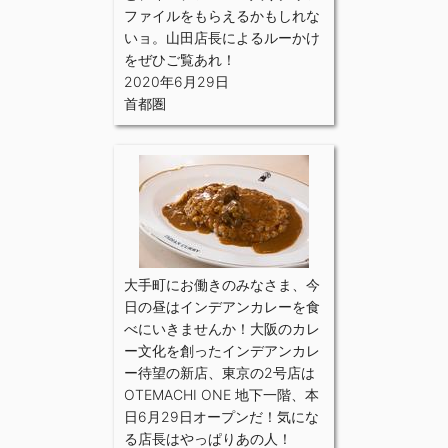
ファイルをもらえるかもしれな
いョ。山田店長によるルーかけ
をぜひご覧あれ！
2020年6月29日
首都圏
大手町にお働きのみなさま、今
日の昼はインデアンカレーを食
べにいきませんか！大阪のカレ
ー文化を創ったインデアンカレ
ー待望の新店、東京の2号店は
OTEMACHI ONE 地下一階、本
日6月29日オープンだ！気にな
る店長はやっぱりあの人！