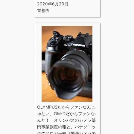
2020年6月29日
首都圏
OLYMPUSだからファンなんじ
ゃない、OM-Dだからファンな
んだ！ オリンパスのカメラ部
門事業譲渡の報と、パナソニッ
クのＶロガー向け動画カメラの