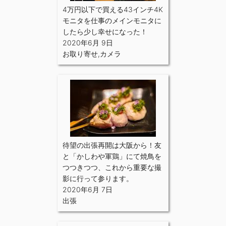
4万円以下で買える43インチ4K
モニタを仕事のメインモニタに
したら少し幸せになった！
2020年6月 9日
お取り寄せ
,
カメラ
待望の出張再開は大阪から！友
と「かしわや軍鶏」にて焼鳥を
つつきつつ、これから重要な撮
影に行って参ります。
2020年6月 7日
出張