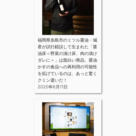
福岡県糸島市のミツル醤油・城
君が試行錯誤して生まれた「醤
油床＜野菜の漬け床、肉の漬け
ダレに＞」は面白い商品。醤油
かすの食品への再利用の可能性
を拡げているのは、あっと驚く
クミン遣いだ！
2020年6月11日