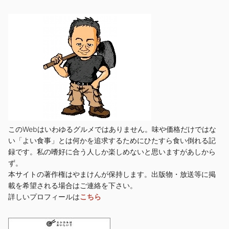
このWebはいわゆるグルメではありません。味や価格だけではな
い「よい食事」とは何かを追求するためにひたすら食い倒れる記
録です。私の嗜好に合う人しか楽しめないと思いますがあしから
ず。
本サイトの著作権はやまけんが保持します。出版物・放送等に掲
載を希望される場合はご連絡を下さい。
詳しいプロフィールは
こちら