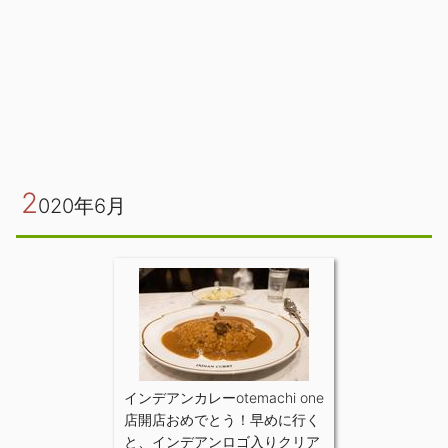
2
020年6月
インデアンカレーotemachi one
店開店おめでとう！早めに行く
と、インデアンロゴ入りクリア