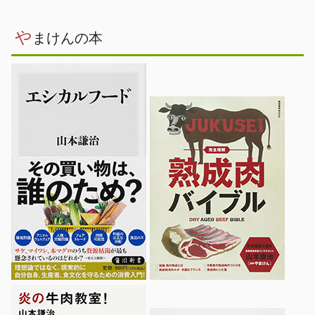
や
まけんの本