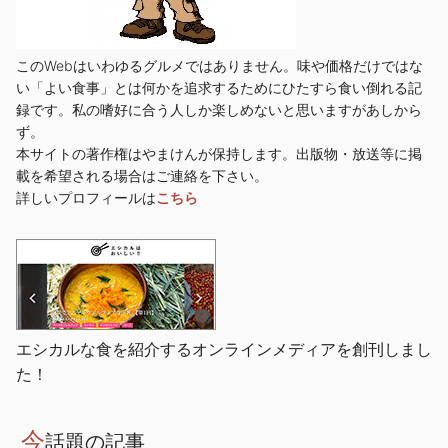
このWebはいわゆるグルメではありません。味や価格だけではな
い「よい食事」とは何かを追求するためにひたすら食い倒れる記
録です。私の嗜好に合う人しか楽しめないと思いますがあしから
ず。
本サイトの著作権はやまけんが保持します。出版物・放送等に掲
載を希望される場合はご連絡を下さい。
詳しいプロフィールは
こちら
エシカルな食を紹介するオンラインメディアを創刊しまし
た！
今
話題の記事