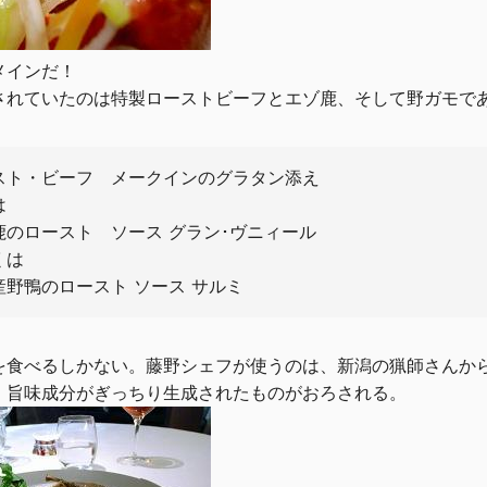
メインだ！
されていたのは特製ローストビーフとエゾ鹿、そして野ガモで
スト・ビーフ メークインのグラタン添え
は
鹿のロースト ソース グラン･ヴニィール
くは
産野鴨のロースト ソース サルミ
を食べるしかない。藤野シェフが使うのは、新潟の猟師さんか
、旨味成分がぎっちり生成されたものがおろされる。