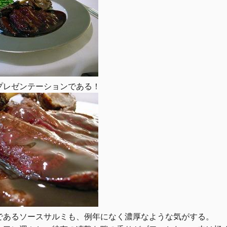
プレゼンテーションである！
であるソースサルミも、例年になく濃厚なような気がする。