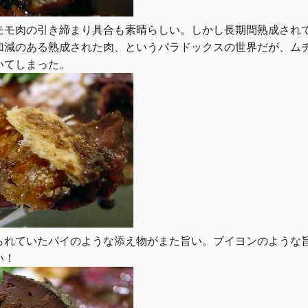
モモ肉の引き締まり具合も素晴らしい。しかし長期間熟成され
加減のある熟成された肉、というパラドックスの世界だが、ム
いてしまった。
られていたパイのような添え物がまた旨い。ブイヨンのような
い！