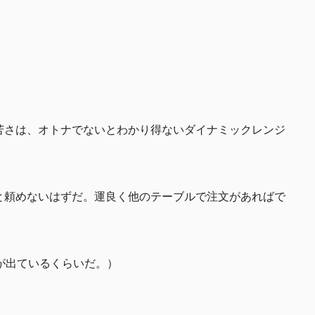
苦さは、オトナでないとわかり得ないダイナミックレンジ
と頼めないはずだ。運良く他のテーブルで注文があればで
！
が出ているくらいだ。）