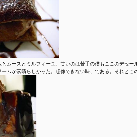
ムとムースとミルフィーユ。甘いのは苦手の僕もここのデセー
リームが素晴らしかった。想像できない味、である。それとこ