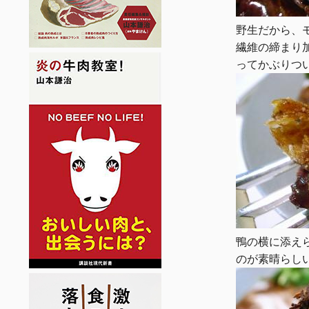
野生だから、
繊維の締まり
ってかぶりつ
鴨の横に添え
のが素晴らし