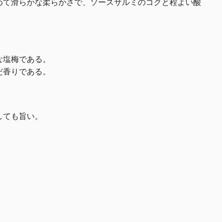
めて滑らかな柔らかさで、ソースサルミのコクと程よい酸
な塩梅である。
だ香りである。
しても旨い。