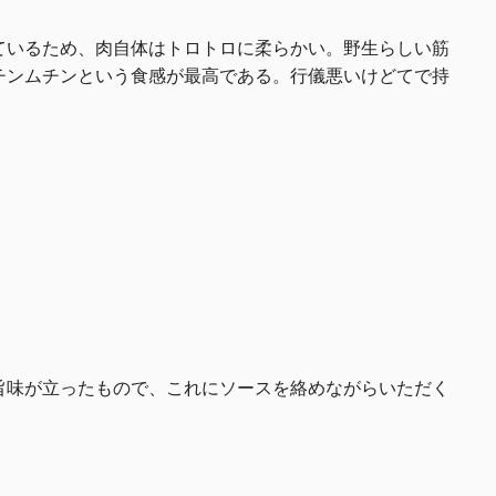
ているため、肉自体はトロトロに柔らかい。野生らしい筋
チンムチンという食感が最高である。行儀悪いけどてで持
旨味が立ったもので、これにソースを絡めながらいただく