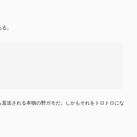
ある。
ら直送される本物の野ガモだ。しかもそれをトロトロにな