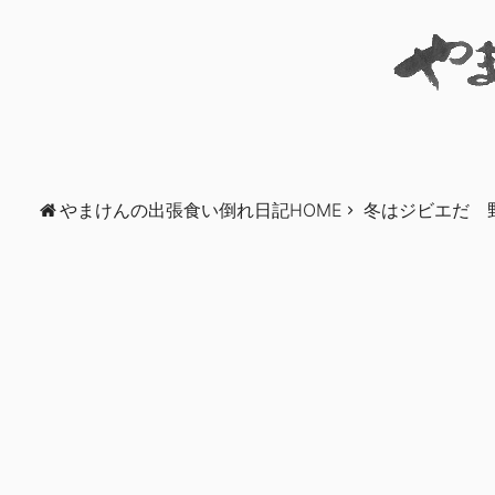
やまけんの出張食い倒れ日記HOME
冬はジビエだ 