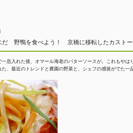
日
エだ 野鴨を食べよう！ 京橋に移転したカストー
で一息入れた後、オマール海老のバターソースが。これもやは
れた、最近のトレンドと農園の野菜と、シェフの感覚がでた一