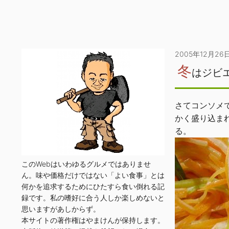
2005年12月26
冬
はジビ
さてコンソメ
かく盛り込ま
る。
このWebはいわゆるグルメではありませ
ん。味や価格だけではない「よい食事」とは
何かを追求するためにひたすら食い倒れる記
録です。私の嗜好に合う人しか楽しめないと
思いますがあしからず。
本サイトの著作権はやまけんが保持します。