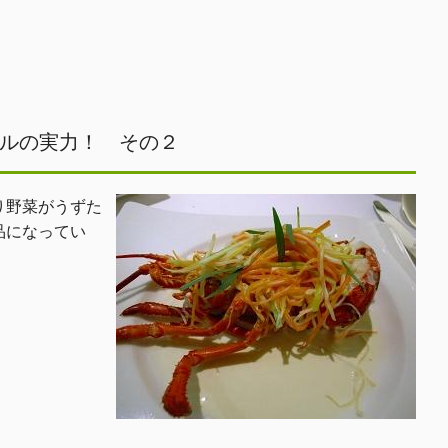
ルの実力！ その２
り野菜がうずた
品になってい