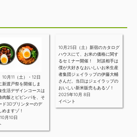
10月25日（土）新宿のカタログ
ハウスにて、お米の価格に関す
るセミナー開催！ 対談相手は
僕が大好きなおいしいお米生産
者集団ジェイラップの伊藤大輔
10月11（土）・12日
さんだ。当日はジェイラップの
に新渡戸祭を開催しま
おいしい新米販売もあるゾ！
食生活デザインコースは
2025年10月 8日
魯肉飯とピビンパを、そ
イベント
ード3Dプリンターのデ
しめますゾ！
10月10日
ト