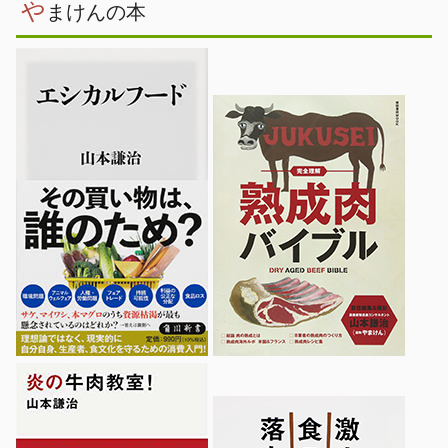
や
まけんの本