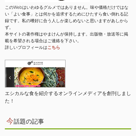
このWebはいわゆるグルメではありません。味や価格だけではな
い「よい食事」とは何かを追求するためにひたすら食い倒れる記
録です。私の嗜好に合う人しか楽しめないと思いますがあしから
ず。
本サイトの著作権はやまけんが保持します。出版物・放送等に掲
載を希望される場合はご連絡を下さい。
詳しいプロフィールは
こちら
エシカルな食を紹介するオンラインメディアを創刊しまし
た！
今
話題の記事