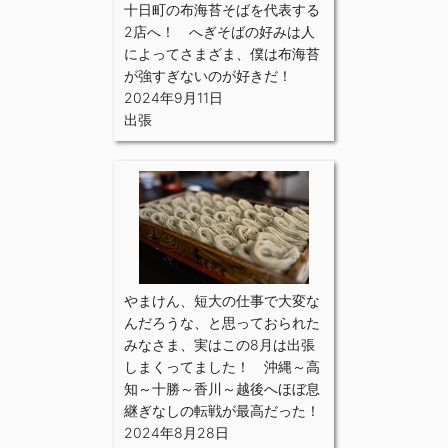
十日町の布海苔そばを代表する
2店へ！ へぎそばの好みは人
によってさまざま、僕は布海苔
が強すぎないのが好きだ！
2024年9月11日
出張
やまけん、短大の仕事で大変な
んだろうな、と思っておられた
みなさま、実はこの8月は出張
しまくってました！ 沖縄～高
知～十勝～香川～越後へほぼ息
継ぎなしの転戦が最高だった！
2024年8月28日