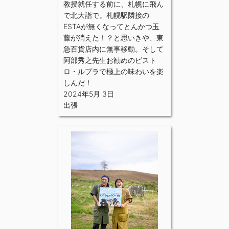
教授就任する前に、札幌に飛ん
で北大詣で。札幌駅隣接の
ESTAが無くなってとんかつ玉
藤が消えた！？と思いきや、東
急百貨店内に無事移動。そして
阿部秀之先生お勧めのビスト
ロ・ルプラで極上の味わいを楽
しんだ！
2024年5月 3日
出張