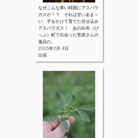
なぜこんな寒い時期にアスパラ
ガスが！？ それは甘いあま～
い、手をかけて育てた伏せ込み
アスパラガス！ あの比布（ぴ
っぷ）町で出会った菅原さんの
逸品だ。
2025年2月 4日
出張