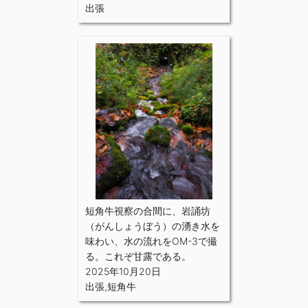
出張
短角牛視察の合間に、岩誦坊
（がんしょうぼう）の湧き水を
味わい、水の流れをOM-3で撮
る。これぞ甘露である。
2025年10月20日
出張
,
短角牛