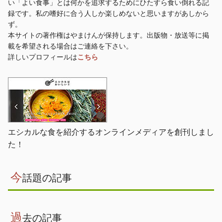
い「よい食事」とは何かを追求するためにひたすら食い倒れる記
録です。私の嗜好に合う人しか楽しめないと思いますがあしから
ず。
本サイトの著作権はやまけんが保持します。出版物・放送等に掲
載を希望される場合はご連絡を下さい。
詳しいプロフィールは
こちら
エシカルな食を紹介するオンラインメディアを創刊しまし
た！
今
話題の記事
過
去の記事