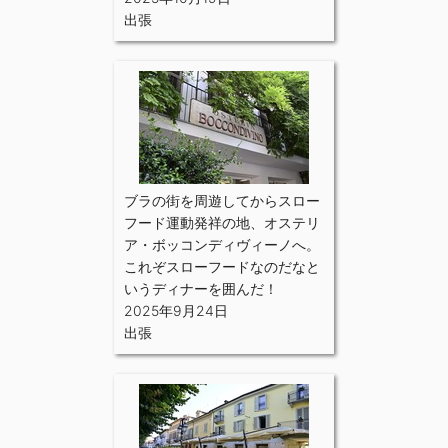
出張
ブラの街を周遊してからスロー
フード運動発祥の地、オステリ
ア・ボッコンディヴィーノへ。
これぞスローフードなのだなと
いうディナーを囲んだ！
2025年9月24日
出張