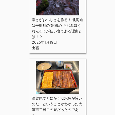
寒さがおいしさを作る！ 北海道
は平取町の“寒締め”ちぢみほう
れんそうが佳い食である理由と
は！？
2025年1月19日
出張
滋賀県でとにかく淡水魚が旨い
のだ、ということがわかった大
津市二日目の昼だったのであ