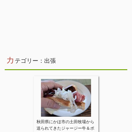
カ
テゴリー：出張
秋田県にかほ市の土田牧場から
送られてきたジャージー牛＆ポ