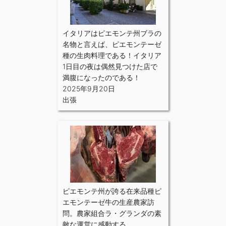
イタリアはピエモンテ州ブラの
名物と言えば、ピエモンテーゼ
種の生肉料理である！イタリア
1日目の夜は偶然見つけた店で
満腹になったのである！
2025年9月20日
出張
ピエモンテ州が誇る在来品種ピ
エモンテーゼ牛の生産農家訪
問。農家組合ラ・グランダの素
敵な運営に感動する。