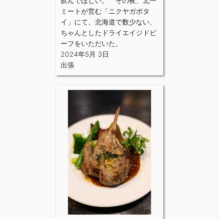
飲んでほしい。 その夜、北一
ミートが営む「ニクヤガボタ
イ」にて、北海道で数少ない、
ちゃんとしたドライエイジドビ
ーフをいただいた。
2024年5月 3日
出張