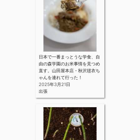
日本で一番まっとうな学食、自
由の森学園のお米事情を見つめ
直す。山田屋本店・秋沢毬衣ち
ゃんを連れて行った！
2025年3月21日
出張