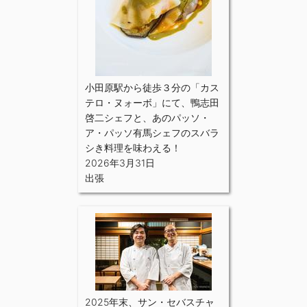
小田原駅から徒歩３分の「カス
テロ・ヌォーボ」にて、鴨志田
啓二シェフと、あのパッソ・
ア・パッソ有馬シェフのスバラ
シき料理を味わえる！
2026年3月31日
出張
2025年末、サン・セバスチャ