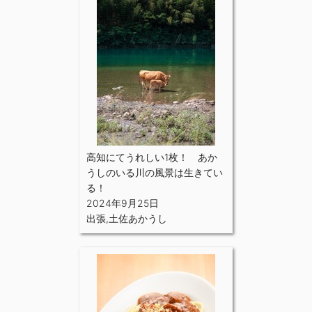
高知にてうれしい1枚！ あか
うしのいる川の風景は生きてい
る！
2024年9月25日
出張
,
土佐あかうし