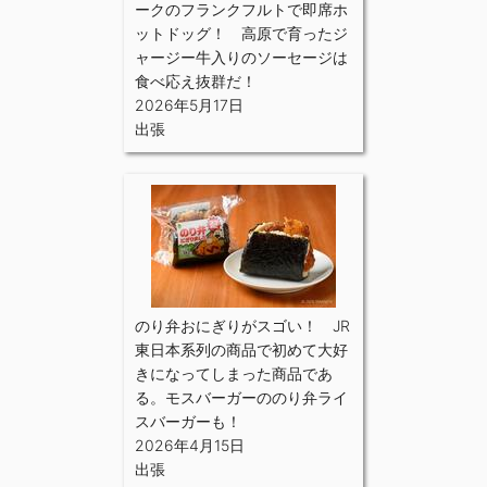
ークのフランクフルトで即席ホ
ットドッグ！ 高原で育ったジ
ャージー牛入りのソーセージは
食べ応え抜群だ！
2026年5月17日
出張
のり弁おにぎりがスゴい！ JR
東日本系列の商品で初めて大好
きになってしまった商品であ
る。モスバーガーののり弁ライ
スバーガーも！
2026年4月15日
出張