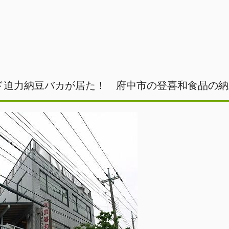
ド迫力納豆バカが居た！ 府中市の登喜和食品の納