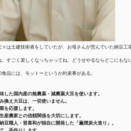
元々は土建技術者をしていたが、お母さんが営んでいた納豆工
ね、すごく楽しくなっちゃってね。どうせやるならどこにもな
和食品には、モットーというか約束事がある。
味した国内産の無農薬・減農薬大豆を使います。
み換え大豆は、一切使いません。
業を応援します。
生産農家との信頼関係を大切にします。
納豆職人・登喜和が独自に開発した「薫煙炭火造り」。
て、手作りします。