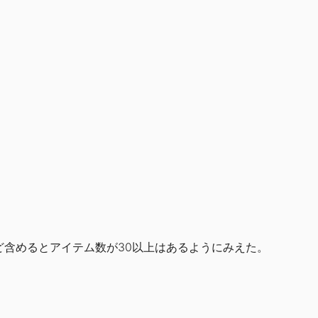
含めるとアイテム数が30以上はあるようにみえた。