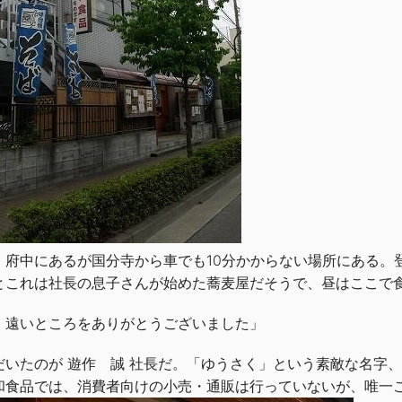
、府中にあるが国分寺から車でも10分かからない場所にある。
とこれは社長の息子さんが始めた蕎麦屋だそうで、昼はここで
、遠いところをありがとうございました」
だいたのが 遊作 誠 社長だ。「ゆうさく」という素敵な名字
和食品では、消費者向けの小売・通販は行っていないが、唯一