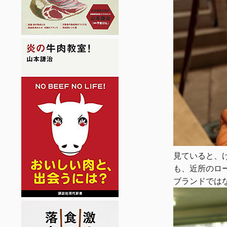
見ていると、
も、近所のロ
ブランドでは