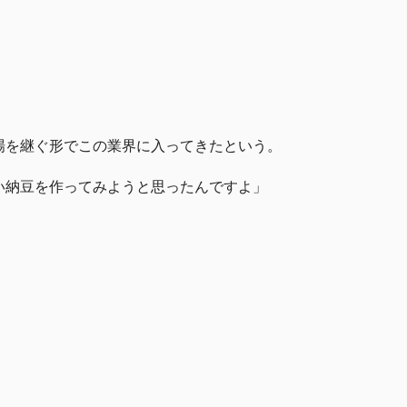
場を継ぐ形でこの業界に入ってきたという。
い納豆を作ってみようと思ったんですよ」