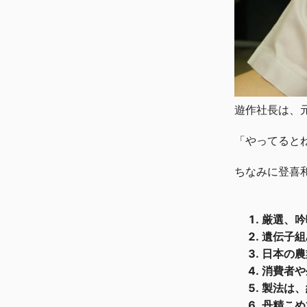
遊作社長は、
「やってると
ちなみに登喜
厳選、吟
遺伝子組
日本の農
消費者や
製法は、
丹精こめ