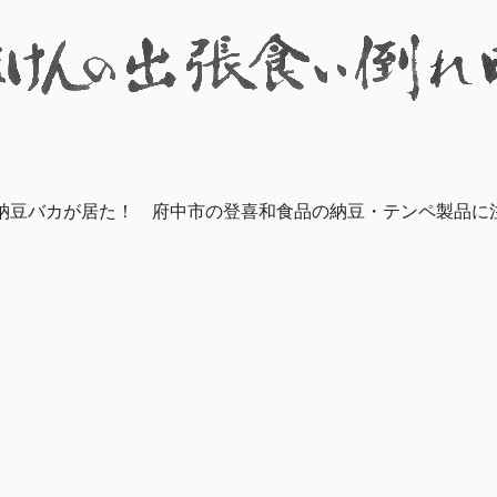
納豆バカが居た！ 府中市の登喜和食品の納豆・テンペ製品に