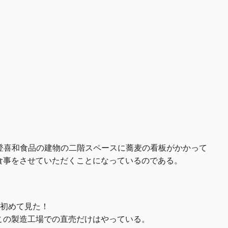
登喜和食品の建物の二階スペースに蕎麦の看板がかかって
食事をさせていただくことになっているのである。
、初めて見た！
この製造工場での直売だけはやっている。