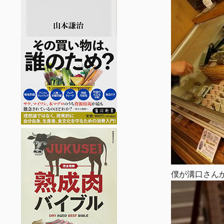
僕が溝口さん