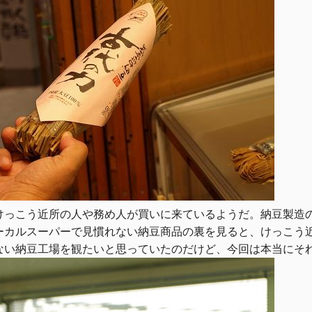
けっこう近所の人や務め人が買いに来ているようだ。納豆製造
ーカルスーパーで見慣れない納豆商品の裏を見ると、けっこう
ない納豆工場を観たいと思っていたのだけど、今回は本当にそ