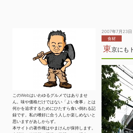
2007年7月23日
食材
東
京にも
このWebはいわゆるグルメではありませ
ん。味や価格だけではない「よい食事」とは
何かを追求するためにひたすら食い倒れる記
録です。私の嗜好に合う人しか楽しめないと
思いますがあしからず。
本サイトの著作権はやまけんが保持します。