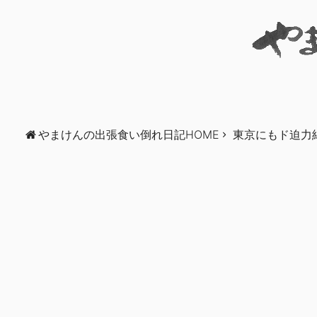
やまけんの出張食い倒れ日記HOME
東京にもド迫力