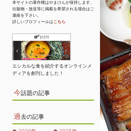
本サイトの著作権はやまけんが保持します。
出版物・放送等に掲載を希望される場合はご
連絡を下さい。
詳しいプロフィールは
こちら
エシカルな食を紹介するオンラインメ
ディアを創刊しました！
今
話題の記事
過
去の記事