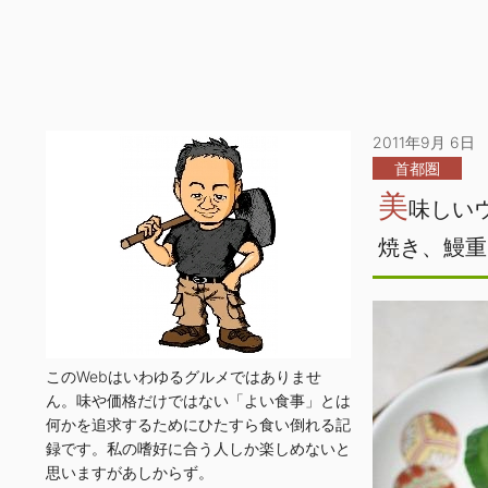
2011年9月 6日
首都圏
美
味しい
焼き、鰻重
このWebはいわゆるグルメではありませ
ん。味や価格だけではない「よい食事」とは
何かを追求するためにひたすら食い倒れる記
録です。私の嗜好に合う人しか楽しめないと
思いますがあしからず。