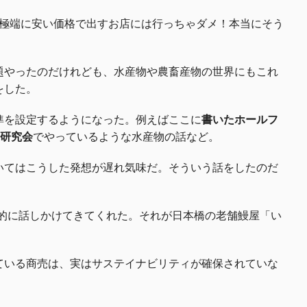
。極端に安い価格で出すお店には行っちゃダメ！本当にそう
題やったのだけれども、水産物や農畜産物の世界にもこれ
をした。
準を設定するようになった。例えばここに
書いたホールフ
研究会
でやっているような水産物の話など。
いてはこうした発想が遅れ気味だ。そういう話をしたのだ
的に話しかけてきてくれた。それが日本橋の老舗鰻屋「い
ている商売は、実はサステイナビリティが確保されていな