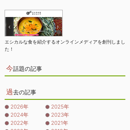
エシカルな食を紹介するオンラインメディアを創刊しまし
た！
今
話題の記事
過
去の記事
2026年
2025年
2024年
2023年
2022年
2021年