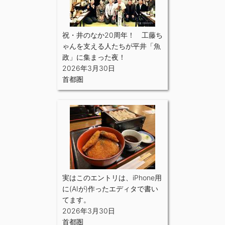
祝・井のなか20周年！ 工藤ち
ゃんを支える人たちが平井「魚
政」に集まった夜！
2026年3月30日
首都圏
実はこのエントリは、iPhone用
に(AIが)作ったエディタで書い
てます。
2026年3月30日
首都圏