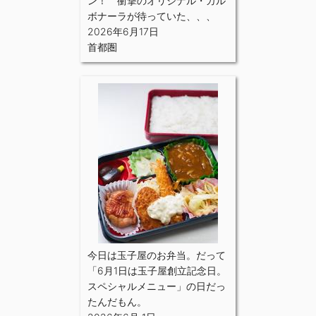
ン！ 衝撃のオリジナル・カル
ボナーラが待っていた、、、
2026年6月17日
首都圏
今日は玉子屋のお弁当。だって
「6月1日は玉子屋創立記念日。
スペシャルメニュー」の日だっ
たんだもん。