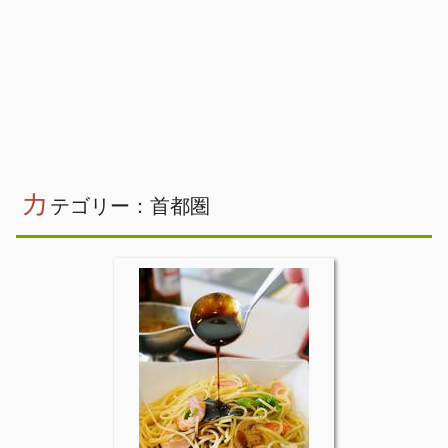
カ
テゴリー：首都圏