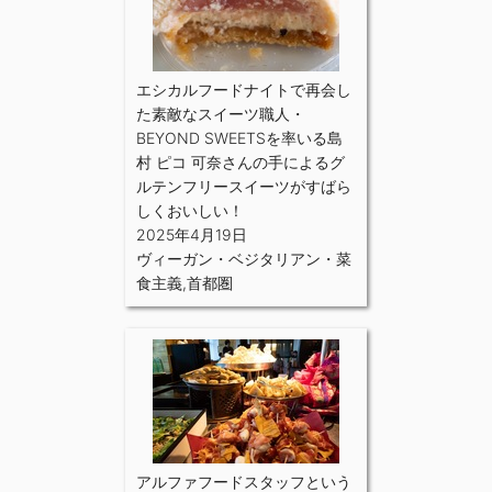
エシカルフードナイトで再会し
た素敵なスイーツ職人・
BEYOND SWEETSを率いる島
村 ピコ 可奈さんの手によるグ
ルテンフリースイーツがすばら
しくおいしい！
2025年4月19日
ヴィーガン・ベジタリアン・菜
食主義
,
首都圏
アルファフードスタッフという