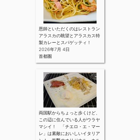
恩師といただくのはレストラン
アラスカの眺望とアラスカス特
製カレーとスパゲッティ！
2026年7月 4日
首都圏
両国駅からちょっと歩くけど、
この辺に住んでいる人がウラヤ
マシイ！ 「チエロ・エ・マー
レ」は素敵においしいイタリア