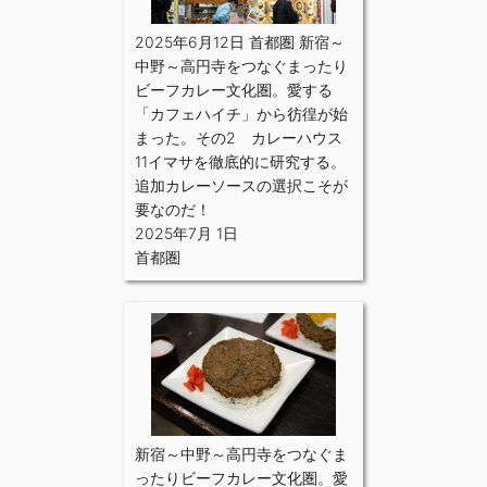
2025年6月12日 首都圏 新宿～
中野～高円寺をつなぐまったり
ビーフカレー文化圏。愛する
「カフェハイチ」から彷徨が始
まった。その2 カレーハウス
11イマサを徹底的に研究する。
追加カレーソースの選択こそが
要なのだ！
2025年7月 1日
首都圏
新宿～中野～高円寺をつなぐま
ったりビーフカレー文化圏。愛