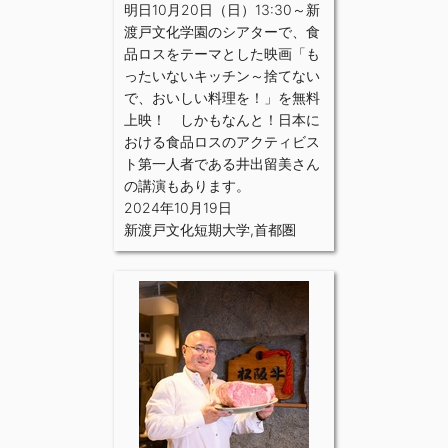
明日10月20日（日）13:30～新
渡戸文化学園のシアターで、食
品ロスをテーマとした映画「も
ったいないキッチン～捨てない
で、おいしい料理を！」を無料
上映！ しかもなんと！日本に
おける食品ロスのアクティビス
ト第一人者である井出留美さん
の講演もあります。
2024年10月19日
新渡戸文化短期大学
,
首都圏