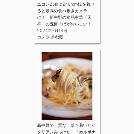
ニコンZ6ⅢにZ40mmf2を着け
ると最高の食べ歩きカメラ
に！ 新中野の絶品中華「天
祥」の五目そばがおいしい！
2024年7月18日
カメラ
,
首都圏
新中野で上質な、落ち着いたイ
タリアンみっけた。「カルボナ