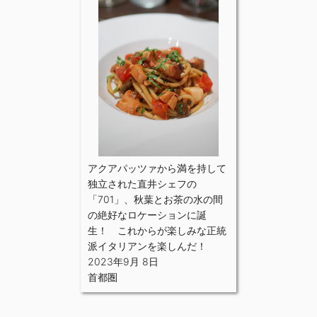
アクアパッツァから満を持して
独立された直井シェフの
「701」、秋葉とお茶の水の間
の絶好なロケーションに誕
生！ これからが楽しみな正統
派イタリアンを楽しんだ！
2023年9月 8日
首都圏