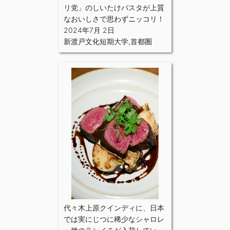
リ党」のしいたけパスタが上質
なおいしさで思わずニッコリ！
2024年7月 2日
新渡戸文化短期大学
,
首都圏
代々木上原クインディに、日本
では実にじつに稀少なシャロレ