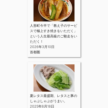
人形町今半で「教え子のサービ
スで極上すき焼きをいただく」
という人生最高級のご馳走をい
ただく！
2026年3月10日
首都圏
夏レタス最盛期、レタスと豚の
しゃぶしゃぶがうまい。
2025年8月18日