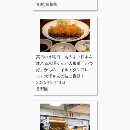
食材
,
首都圏
某日の水曜日 もうすぐ日本を
離れる米澤くんと人形町「かつ
好」からの「イル・タンブレ
ロ」大坪さんの技に舌鼓！
2025年8月13日
首都圏