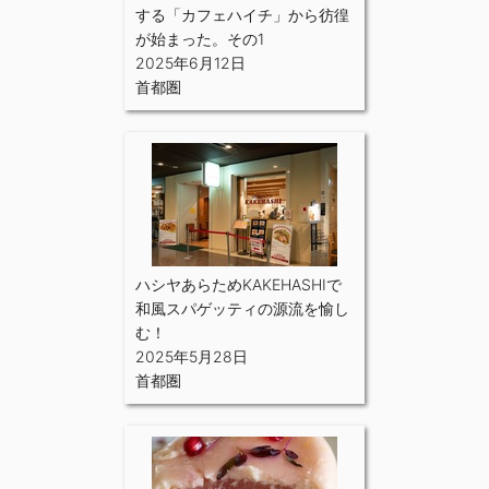
する「カフェハイチ」から彷徨
が始まった。その1
2025年6月12日
首都圏
ハシヤあらためKAKEHASHIで
和風スパゲッティの源流を愉し
む！
2025年5月28日
首都圏