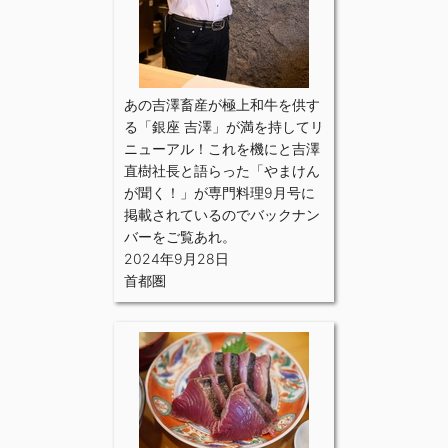
あの吉澤畜産が極上和牛を供す
る「銀座 吉澤」が満を持してリ
ニューアル！これを機にと吉澤
直樹社長と語らった「やまけん
が聞く！」が専門料理9月号に
掲載されているのでバックナン
バーをご覧あれ。
2024年9月28日
首都圏