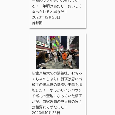
ー種のランイチが入荷してい
る！ 年明けあたり、おいしく
食べられると思うぞ！
2023年12月26日
首都圏
新渡戸短大での講義後、むちゃ
くちゃ久しぶりに新宿は思い出
横丁の岐阜屋の味濃い中華を堪
能した！ すっかりインバウン
ド巡礼の聖地になっていた横丁
だが、自家製麺の中太麺の旨さ
は相変わらずだった！
2023年10月26日