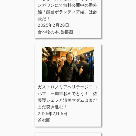
ンガワンにて無料公開中の番外
編「能登ボランティア編」は必
読だ！
2025年2月28日
食べ物の本
,
首都圏
ガストロノミアヘリテージヨコ
ハマ 三周年おめでとう！ 佐
藤護シェフと清美マダムはまだ
まだ突き進む！
2025年2月 5日
首都圏