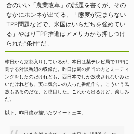
合のいい「農業改革」の話題を書くが、その
なかにホンネが出てる。「態度が定まらない
TPP問題などで、米国はいらだちを強めてい
る」やはりTPP推進はアメリカから押しつけ
られた”条件”だ。
昨日から京都入りしているが、本日は某テレビ局でTPPに
関する対談番組の収録だ。昨日は局の担当の方とミーティ
ングをしたのだけれども、西日本でしか放映されないみた
いだけれども、実に気合いの入った番組作り。こういう民
放もあるのだな、と瞠目した。これから出るけど、楽しみ
だ。
以下、昨日僕が描いたツイート三本。