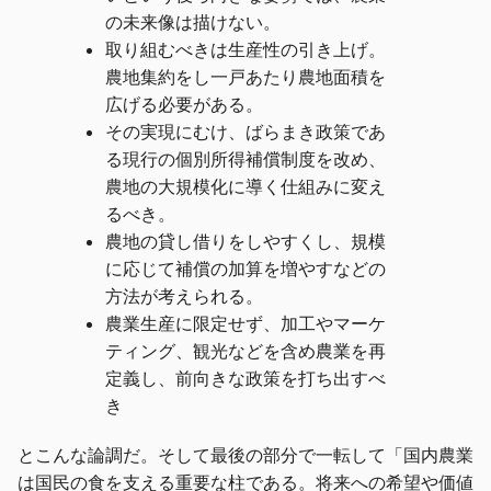
の未来像は描けない。
取り組むべきは生産性の引き上げ。
農地集約をし一戸あたり農地面積を
広げる必要がある。
その実現にむけ、ばらまき政策であ
る現行の個別所得補償制度を改め、
農地の大規模化に導く仕組みに変え
るべき。
農地の貸し借りをしやすくし、規模
に応じて補償の加算を増やすなどの
方法が考えられる。
農業生産に限定せず、加工やマーケ
ティング、観光などを含め農業を再
定義し、前向きな政策を打ち出すべ
き
とこんな論調だ。そして最後の部分で一転して「国内農業
は国民の食を支える重要な柱である。将来への希望や価値