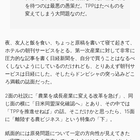
を待つのは最悪の愚策だ。TPPはたべものを
変えてしまう大問題なのだ。
夜、友人と飯を食い、ちょっと原稿を書いて寝て起きて、
ホテルの朝刊サービスをとる。第一次産業に対して非常に
圧力的な記事を書く日経新聞を、自分で買うことはなるべ
くしないようにしているのだけれども、とりあえず朝刊サ
ービスは日経にした。そしたらドンピシャの突っ込みどこ
ろ満載の誌面だった。
2面の社説に「農業を成長産業に変える改革を急げ」、同
じ面の横に「日米同盟深化確認へ」とあり、その中では
「TPPを推進せねば」の話。そこだけかと思ったら、15面
に「離陸する農ビジネス」という特集の「下」。
紙面的には原発問題について一定の方向性が見えてきた