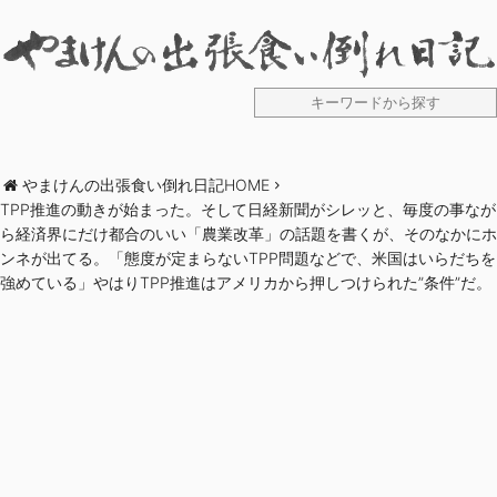
やまけんの出張食い倒れ日記HOME
TPP推進の動きが始まった。そして日経新聞がシレッと、毎度の事なが
ら経済界にだけ都合のいい「農業改革」の話題を書くが、そのなかにホ
ンネが出てる。「態度が定まらないTPP問題などで、米国はいらだちを
強めている」やはりTPP推進はアメリカから押しつけられた”条件”だ。