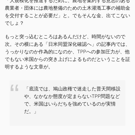
「大規模化を推進するために、農地を集約する意志のある
農業者・団体には農地整備のための土木灌漑工事の補助金
を交付することが必要だ」と。でもそんな金、出てこない
でしょ？
もっと突っ込むところはあるんだけど、時間がないので
次。その横にある「日米同盟深化確認へ」の記事内では、
うっかりなのか作為的になのか、TPPへの参加圧力が、他
でもない米国からの突き上げによるものだということを証
明するような文章が。
「底流では、鳩山政権で迷走した普天間移設
や、なかなか態度が定まらないTPP問題など
で、米国はいらだちを強めているのが実情
だ。」