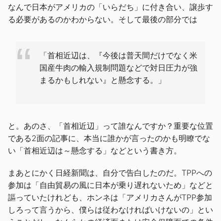
なんで日本がアメリカの「いらだち」に付き合い、譲歩す
る必要があるのかわからない。そして最後の部分では
「首相近辺は、『今後は普天間だけでなく米
国産牛肉の輸入規制問題などで対日圧力が強
まるかもしれない』と懸念する。」
と。あのさ、「首相近辺」って誰なんですか？重要な位置
である2面の記事に、本当に誰かが言ったのかも明瞭でな
い「首相近辺は～懸念する」などという書き方。
まあとにかく日経新聞は、自分で告白したのだ。TPPへの
参加は「自由貿易の風に日本が乗り遅れないため」などと
謳っていたけれども、ホンネは「アメリカさんがTPP参加
しろって言うから、僕らは従わなければいけないの」とい