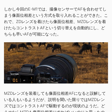
しかし今回のE-M1では、撮像センサーでAFを合わせてし
まう像面位相差という方式を取り入れることができた。こ
れで、ZDレンズを着けたら像面位相差、MZDレンズを着
けたらコントラストAFという切り替えを自動的にし、ど
ちらも早いAFが可能になった。
MZDレンズを装着しても像面位相差AFになると誤解して
いる人もいるようだが、説明を聞いた限りではMZDレン
ズではコントラストAFで駆動するのが現状のようだ。ど