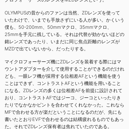
OLYMPUSの昔からのファンは当然、ZDレンズを使って
いたわけで、いまでも手放さずにいる人が多い。かくいう
僕も、50-200mm、50mmマクロ、35mmマクロ、
25mmを手元に残している。それは代替が効かないほどの
銘レンズであったり、いまだに同じ焦点距離のレンズが
MZDで出ていないから、だったりする。
マイクロフォーサーズ機にZDレンズを装着する際にはマ
ウントアダプターを介して使用することができるのだけれ
ども、一眼レフ機が採用する位相差AFという機能を使う
ことはできず、コントラストAFという機能を用いること
になる。ZDレンズの多くは位相差AFを前提に設計されて
おり、コントラストAFではジーコ、ジーコといったりき
たりでなかなかピントを合わせてくれなかった。これなら
MFで合わせる方が楽だということになるのだが、先にも
書いたとおりEVFで合わせるのは結構疲れるものでもあっ
た。それでZDレンズ保有者は焦れていたのである。