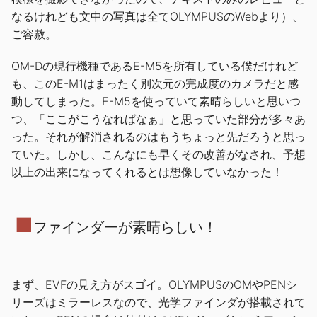
なるけれども文中の写真は全てOLYMPUSのWebより）、
ご容赦。
OM-Dの現行機種であるE-M5を所有している僕だけれど
も、このE-M1はまったく別次元の完成度のカメラだと感
動してしまった。E-M5を使っていて素晴らしいと思いつ
つ、「ここがこうなればなぁ」と思っていた部分が多々あ
った。それが解消されるのはもうちょっと先だろうと思っ
ていた。しかし、こんなにも早くその改善がなされ、予想
以上の出来になってくれるとは想像していなかった！
■
ファインダーが素晴らしい！
まず、EVFの見え方がスゴイ。OLYMPUSのOMやPENシ
リーズはミラーレスなので、光学ファインダが搭載されて