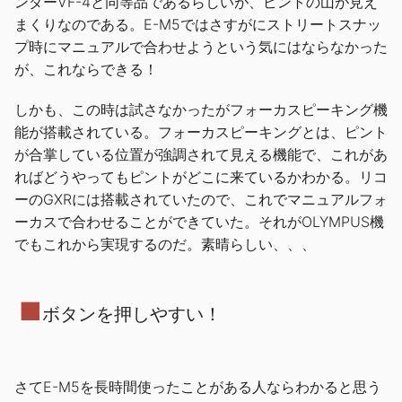
ンダーVF-4と同等品であるらしいが、ピントの山が見え
まくりなのである。E-M5ではさすがにストリートスナッ
プ時にマニュアルで合わせようという気にはならなかった
が、これならできる！
しかも、この時は試さなかったがフォーカスピーキング機
能が搭載されている。フォーカスピーキングとは、ピント
が合掌している位置が強調されて見える機能で、これがあ
ればどうやってもピントがどこに来ているかわかる。リコ
ーのGXRには搭載されていたので、これでマニュアルフォ
ーカスで合わせることができていた。それがOLYMPUS機
でもこれから実現するのだ。素晴らしい、、、
■
ボタンを押しやすい！
さてE-M5を長時間使ったことがある人ならわかると思う