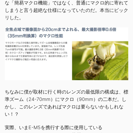
な「簡易マクロ機能」ではなく、普通にマクロ的に寄れて
しまうと言う超絶な仕様になっていたのだ。本当にビック
リした。
ちなみに僕が取材に行く時のレンズの最低限の構成は、標
準ズーム（24-70mm）にマクロ（90mm）の二本だ。し
かし、このレンズであればマクロは要らないかもしれな
い！？
実際、いまE-M5を携行する際に使用している