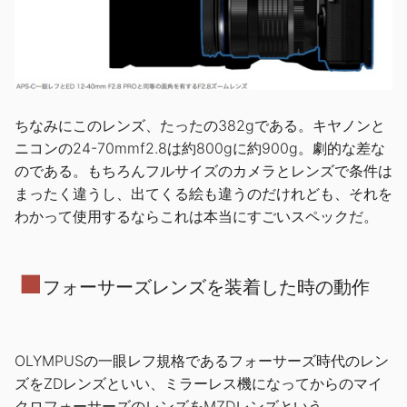
ちなみにこのレンズ、たったの382gである。キヤノンと
ニコンの24-70mmf2.8は約800gに約900g。劇的な差な
のである。もちろんフルサイズのカメラとレンズで条件は
まったく違うし、出てくる絵も違うのだけれども、それを
わかって使用するならこれは本当にすごいスペックだ。
■
フォーサーズレンズを装着した時の動作
OLYMPUSの一眼レフ規格であるフォーサーズ時代のレン
ズをZDレンズといい、ミラーレス機になってからのマイ
クロフォーサーズのレンズをMZDレンズという。