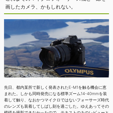
画したカメラ、かもしれない。
先日、都内某所で新しく発表されたE-M1を触る機会に恵
まれた。しかも同時発売になる標準ズーム14-40mmを装
着して触り、なおかつマイクロではないフォーサーズ時代
のレンズも装着してしばし刻を過ごした。ゆえあってその
模様を撮影できなかったので、テキストのみのレビューと