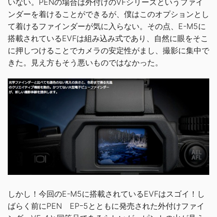
いない。PENの場合は外付けのVFシリーズというファイ
ンダーを着けることができるが、僕はこのオプションとし
て着けるファインダーが気に入らない。その点、E-M5に
搭載されているEVFは組み込み式であり、自然に眼をそこ
に押しつけることでカメラの安定性がまし、撮影に集中で
きた。見え方もそう悪いものではなかった。
しかし！今回のE-M5に搭載されているEVFはスゴイ！し
ばらく前にPEN EPｰ5とともに発売された外付けファイ