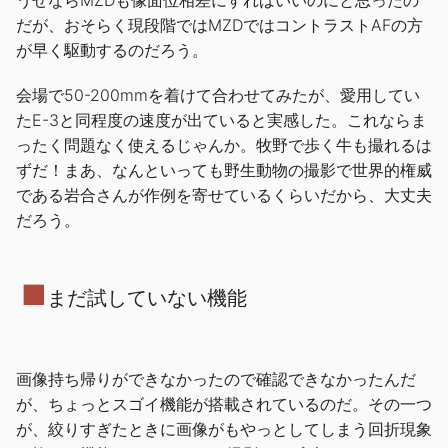
うせならMZDも像面位相差にすればいいのにと思ったの
だが、おそらく現段階ではMZDではコントラストAFの方
が早く駆動するのだろう。
会場で50-200mmを着けて合わせてみたが、愛用してい
たE-3と同程度の速度が出ていると実感した。これならま
ったく問題なく使えるじゃんか。牧野で歩く牛も撮れるは
ずだ！まあ、なんといっても野生動物の撮影で世界的権威
である岩合さんが作例を寄せているくらいだから、大丈夫
だろう。
■
まだ試していない機能
画像持ち帰りができなかったので確認できなかったんだ
が、ちょっとスゴイ機能が搭載されているのだ。その一つ
が、絞りすぎたときに画像がもやっとしてしまう回折現象