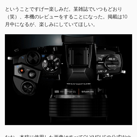
ということですげー楽しみだ。某雑誌でいつもどおり
（笑）、本機のレビューをすることになった。掲載は10
月中になるが、楽しみにしていてほしい。