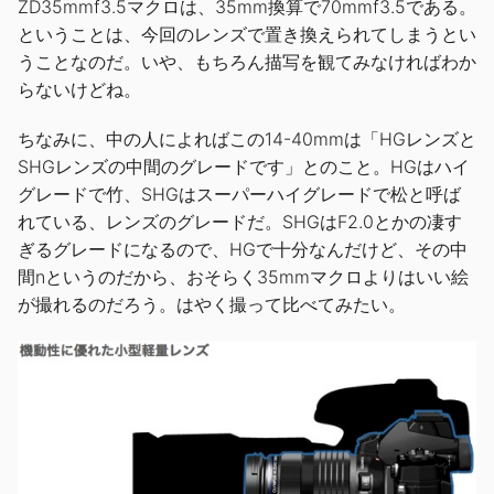
ZD35mmf3.5マクロは、35mm換算で70mmf3.5である。
ということは、今回のレンズで置き換えられてしまうとい
うことなのだ。いや、もちろん描写を観てみなければわか
らないけどね。
ちなみに、中の人によればこの14-40mmは「HGレンズと
SHGレンズの中間のグレードです」とのこと。HGはハイ
グレードで竹、SHGはスーパーハイグレードで松と呼ば
れている、レンズのグレードだ。SHGはF2.0とかの凄す
ぎるグレードになるので、HGで十分なんだけど、その中
間nというのだから、おそらく35mmマクロよりはいい絵
が撮れるのだろう。はやく撮って比べてみたい。