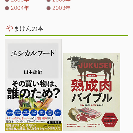
2004年
2003年
や
まけんの本