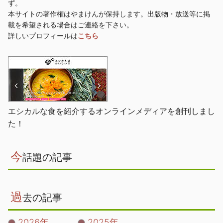
ず。
本サイトの著作権はやまけんが保持します。出版物・放送等に掲
載を希望される場合はご連絡を下さい。
詳しいプロフィールは
こちら
エシカルな食を紹介するオンラインメディアを創刊しまし
た！
今
話題の記事
過
去の記事
2026年
2025年