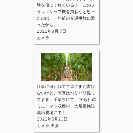
験を僕にくれている！ このフ
ラッグシップ機を買おうと思っ
たのは、一年前の交通事故に遭
ったから。
2022年9月 7日
カメラ
仕事に追われてブログまだ書け
ないけど、写真はバリバリ撮っ
てます。千葉県にて、40段目の
ミニトマト収穫中、大規模施設
栽培農場にて！
2022年5月23日
カメラ
,
出張