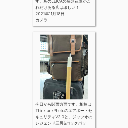
す。あのLEICAの店頭在庫がこ
れだけある店は珍しい！
2021年11月18日
カメラ
今日から関西方面です。相棒は
ThinktankPhotoのエアポートセ
キュリティV3.0と、ジッツオの
レジェンド三脚&バックパッ