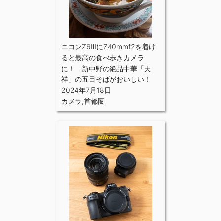
ニコンZ6ⅢにZ40mmf2を着け
ると最高の食べ歩きカメラ
に！ 新中野の絶品中華「天
祥」の五目そばがおいしい！
2024年7月18日
カメラ
,
首都圏