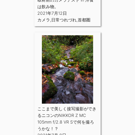
は飲み物。
2021年7月12日
カメラ
,
日常つれづれ
,
首都圏
ここまで美しく接写撮影ができ
るニコンのNIKKOR Z MC
105mm f/2.8 VR Sで何を撮ろ
うかな！？