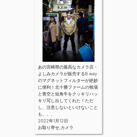
あの宮崎県の最高なカメラ店・
よしみカメラが販売するB.way
のマグネットフィルターが絶妙
に便利！北十勝ファームの牧場
と青空と短角牛をクッキリハッ
キリ写し出してくれた！ただ
し、注意しないといけないこと
も、、、
2022年1月12日
お取り寄せ
,
カメラ