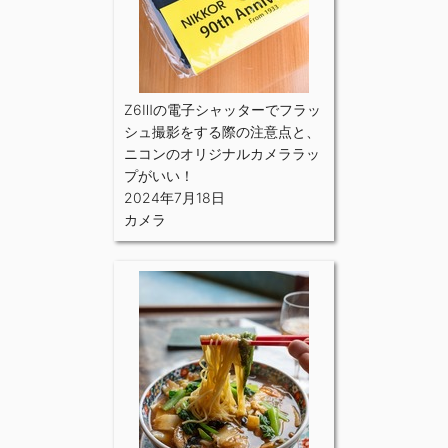
Z6Ⅲの電子シャッターでフラッ
シュ撮影をする際の注意点と、
ニコンのオリジナルカメララッ
プがいい！
2024年7月18日
カメラ