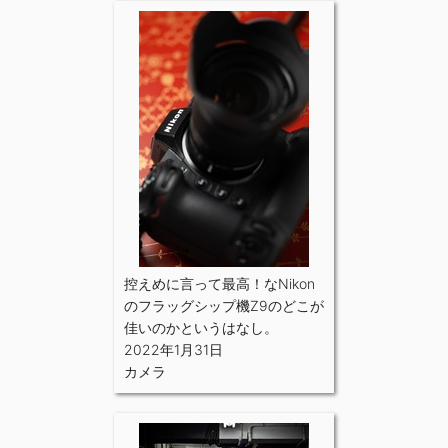
控えめに言って最高！なNikon
のフラッグシップ機Z9のどこが
佳いのかというはなし。
2022年1月31日
カメラ