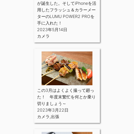
が誕生した。そしてiPhoneを活
用したフラッシュ＆カラーメー
ターのLUMU POWER2 PROを
手に入れた！
2023年5月14日
カメラ
この3月はよくよく撮って廻っ
た！ 年度末繁忙を何とか乗り
切りましょう～
2023年3月22日
カメラ
,
出張