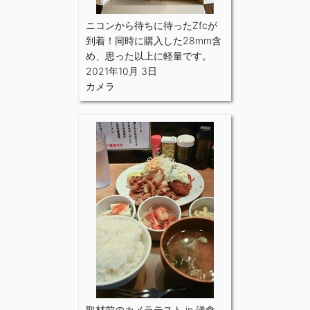
ニコンから待ちに待ったZfcが
到着！同時に購入した28mm含
め、思った以上に軽量です。
2021年10月 3日
カメラ
取材前のカメラテスト in 洋食