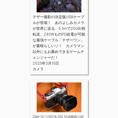
テザー撮影の決定版USBケーブ
ルが登場！ あのよしみカメラ
が世界に送る、5.5mで20GB/秒
転送、240WものPD給電が可能
な最強ケーブル「テザーワン」
が素晴らしいゾ！ カメラマン
以外にもお薦めできるゲームチ
ェンジャーだ！
2025年3月15日
カメラ
OM-3にLEICA DG SUMMILUX