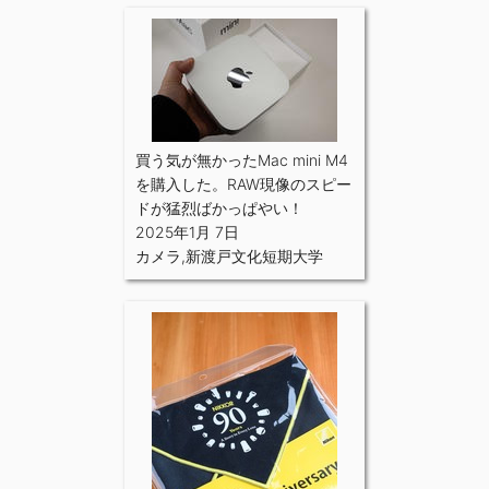
買う気が無かったMac mini M4
を購入した。RAW現像のスピー
ドが猛烈ばかっぱやい！
2025年1月 7日
カメラ
,
新渡戸文化短期大学