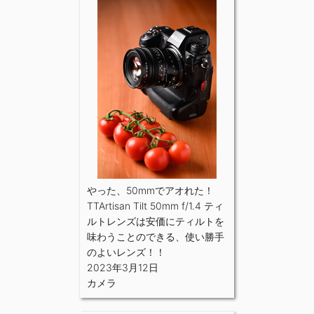
やった、50mmでアオれた！
TTArtisan Tilt 50mm f/1.4 ティ
ルトレンズは安価にティルトを
味わうことのできる、使い勝手
のよいレンズ！！
2023年3月12日
カメラ