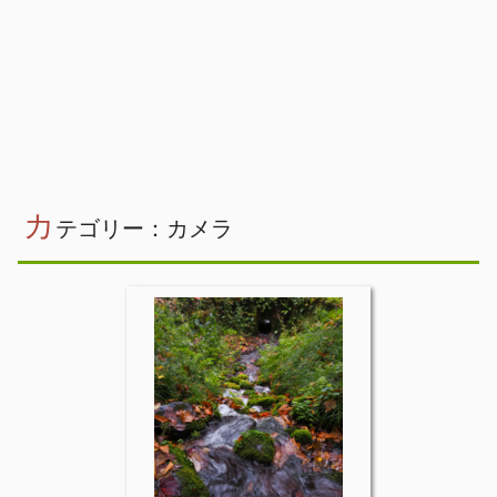
カ
テゴリー：カメラ