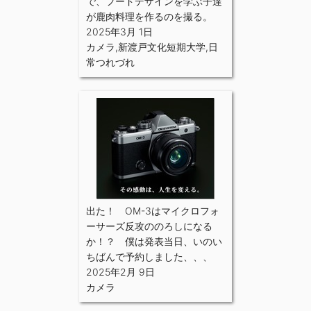
で、フードデザインを学ぶ子達
が鹿肉料理を作るのを撮る。
2025年3月 1日
カメラ
,
新渡戸文化短期大学
,
日
常つれづれ
出た！ OM-3はマイクロフォ
ーサーズ反攻ののろしになる
か！？ 僕は発表当日、いのい
ちばんで予約しました、、、
2025年2月 9日
カメラ