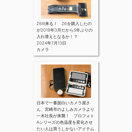
Z6Ⅲ来る！ Z6を購入したの
が2019年3月だから5年ぶりの
入れ替えとなるか！？
2024年7月13日
カメラ
日本で一番面白いカメラ屋さ
ん、宮崎市のよしみカメラより
一木社長が来襲！ プロフォト
Aシリーズの色温度を変化させ
たい人は買うしかないアイテム