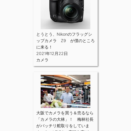
とうとう、Nikonのフラッグシ
ップカメラ Z9 が僕のところ
に来る！
2021年12月22日
カメラ
大阪でカメラを買う＆売るなら
「カメラの大林」！ 梅林社長
がバッチリ舵取りをしていま