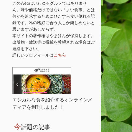
このWebはいわゆるグルメではありませ
ん。味や価格だけではない「よい食事」とは
何かを追求するためにひたすら食い倒れる記
録です。私の嗜好に合う人しか楽しめないと
思いますがあしからず。
本サイトの著作権はやまけんが保持します。
出版物・放送等に掲載を希望される場合はご
連絡を下さい。
詳しいプロフィールは
こちら
エシカルな食を紹介するオンラインメ
ディアを創刊しました！
今
話題の記事