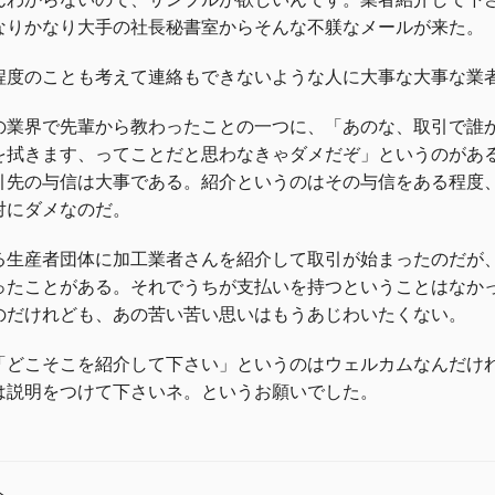
なりかなり大手の社長秘書室からそんな不躾なメールが来た。
程度のことも考えて連絡もできないような人に大事な大事な業
の業界で先輩から教わったことの一つに、「あのな、取引で誰
を拭きます、ってことだと思わなきゃダメだぞ」というのがあ
引先の与信は大事である。紹介というのはその与信をある程度
対にダメなのだ。
る生産者団体に加工業者さんを紹介して取引が始まったのだが
ったことがある。それでうちが支払いを持つということはなか
のだけれども、あの苦い苦い思いはもうあじわいたくない。
「どこそこを紹介して下さい」というのはウェルカムなんだけ
は説明をつけて下さいネ。というお願いでした。
へ