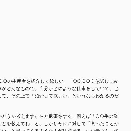
○○○の生産者を紹介して欲しい」「○○○○○を試してみ
体がどんなもので、自分がどのような仕事をしていて、ど
して、その上で「紹介して欲しい」というならわかるのだ
かどうか考えますからと返事をする。例えば「○○牛の業
などを教えてね、と。しかしそれに対して「食べたことが
さい」と書いてくるような人が結構居る。つい最近も、焼