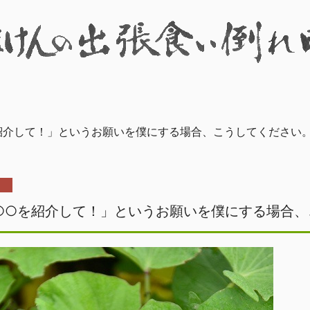
紹介して！」というお願いを僕にする場合、こうしてください
○○を紹介して！」というお願いを僕にする場合、