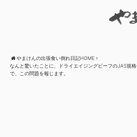
やまけんの出張食い倒れ日記HOME
なんと驚いたことに、ドライエイジングビーフのJAS規
で、この問題を報じます。