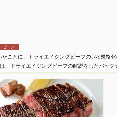
ドビーフ
いたことに、ドライエイジングビーフのJAS規格
は、ドライエイジングビーフの解説をしたバック