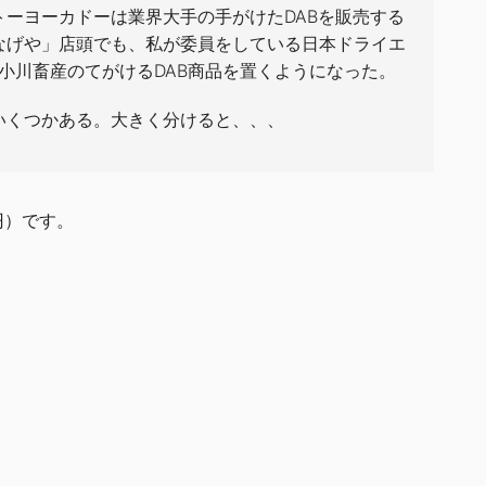
ーヨーカドーは業界大手の手がけたDABを販売する
なげや」店頭でも、私が委員をしている日本ドライエ
小川畜産のてがけるDAB商品を置くようになった。
いくつかある。大きく分けると、、、
円）です。