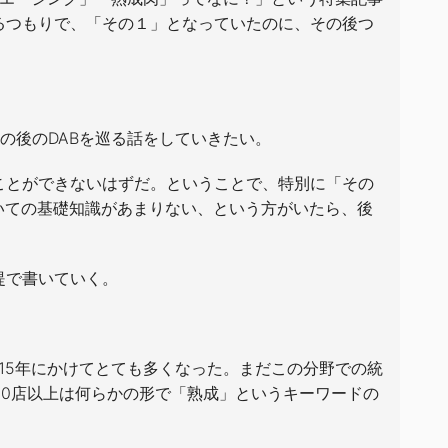
るつもりで、「その１」となっていたのに、その後つ
の後のDABを巡る話をしていきたい。
ことができないはずだ。ということで、特別に「その
いての基礎知識があまりない、という方がいたら、後
提で書いていく。
015年にかけてとても多くなった。まだこの分野での統
00店以上は何らかの形で「熟成」というキーワードの