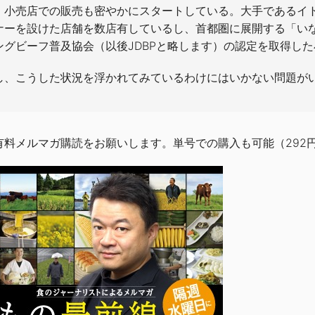
、小売店での販売も密やかにスタートしている。大手であるイト
ナーを設けた店舗を数店有しているし、首都圏に展開する「い
ングビーフ普及協会（以後JDBPと略します）の認定を取得した
し、こうした状況を浮かれてみているわけにはいかない問題が
有料メルマガ購読をお願いします。単号での購入も可能（292