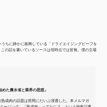
いうちに静かに振興している「ドライエイジングビーフを
。この話を書いているソースは現時点では皆無。僕の立場
き始めた農水省と業界の思惑」
は熟成肉の話題は世間にだいぶ浸透した。本メルマガ
ライエージング」「熟成肉」ってなに？」という特集記事