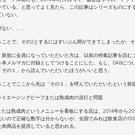
いている。と思ってよく見たら、この記事はシリーズものにす
ていない。
訳ない、、、
うことで、その2とするにはずいぶん間ができてしまったが、そ
、新規に会員になっていただいた方は、以前の特集記事を読む
を本メルマガに付録としてつけることにした。もし、DABにつ
「その１」から読んでいただいたほうがいいと思う。
うことでここから先は「その１」を呼んでいただいたという前
ライエージングビーフまたは熟成肉の流行と問題
Bまたは熟成肉というメニューを看板にする店は、2014年から2
ないので正確な数字は分からないが、全国でみれば飲食店の10
た肉商品を提供していると思われる。