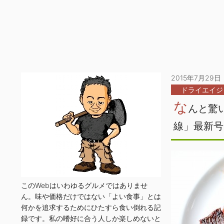
2015年7月29日
ドライエイジ
な
んと驚
線」最新号
このWebはいわゆるグルメではありませ
ん。味や価格だけではない「よい食事」とは
何かを追求するためにひたすら食い倒れる記
録です。私の嗜好に合う人しか楽しめないと