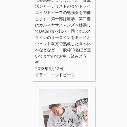
活ジャーナリストの会でドライ
エイジドビーフの勉強会を開催
します。第一部は座学、第二部
はカルネヤサノマンズへ移動し
てDABの食べ比べ！同じホルス
タインのサーロインをドライと
ウェット双方で熟成した食べ比
べなどなど！一般枠10名ほど空
いてますのでお申し込みどう
ぞ！
2018年6月12日
ドライエイジドビーフ