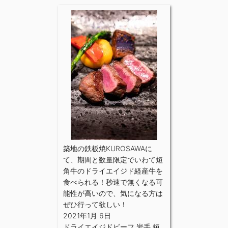
築地の鉄板焼KUROSAWAに
て、期間と数量限定でいわて短
角牛のドライエイジド経産牛を
食べられる！秒速で無くなる可
能性が高いので、気になる方は
ぜひ行って欲しい！
2021年1月 6日
ドライエイジドビーフ
,
岩手
,
短