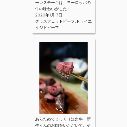
ーンステーキは、ヨーロッパの
牛の味わいがした！
2020年1月 7日
グラスフェッドビーフ
,
ドライエ
イジドビーフ
あらためてじっくり短角牛・新
生くんのお肉をいただいて、そ