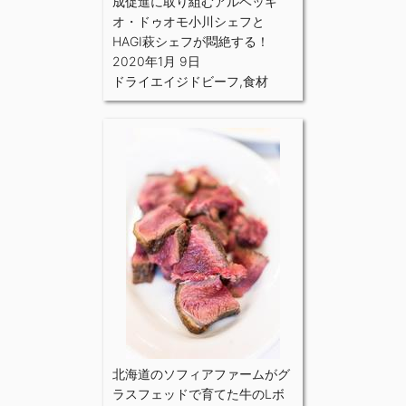
成促進に取り組むアルベッキ
オ・ドゥオモ小川シェフと
HAGI萩シェフが悶絶する！
2020年1月 9日
ドライエイジドビーフ
,
食材
北海道のソフィアファームがグ
ラスフェッドで育てた牛のLボ