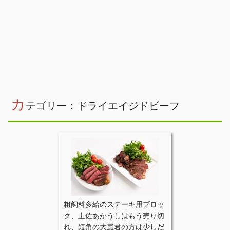
カ
テゴリー：ドライエイジドビーフ
粗飼料多給のステーキ用ブロッ
ク、土佐あかうしはもう売り切
れ、短角の大嵐君の方は少しだ