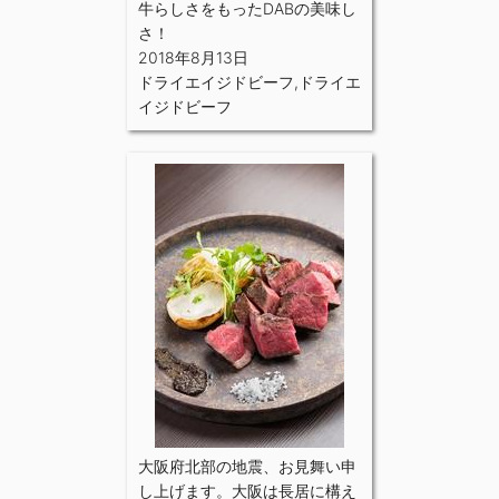
牛らしさをもったDABの美味し
さ！
2018年8月13日
ドライエイジドビーフ
,
ドライエ
イジドビーフ
大阪府北部の地震、お見舞い申
し上げます。大阪は長居に構え