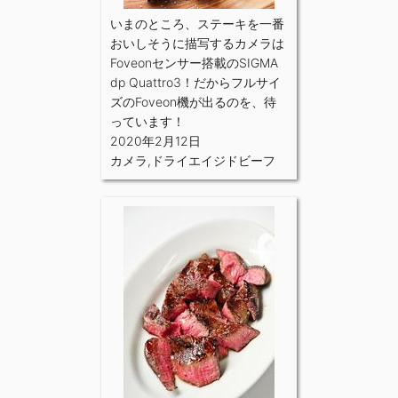
いまのところ、ステーキを一番
おいしそうに描写するカメラは
Foveonセンサー搭載のSIGMA
dp Quattro3！だからフルサイ
ズのFoveon機が出るのを、待
っています！
2020年2月12日
カメラ
,
ドライエイジドビーフ