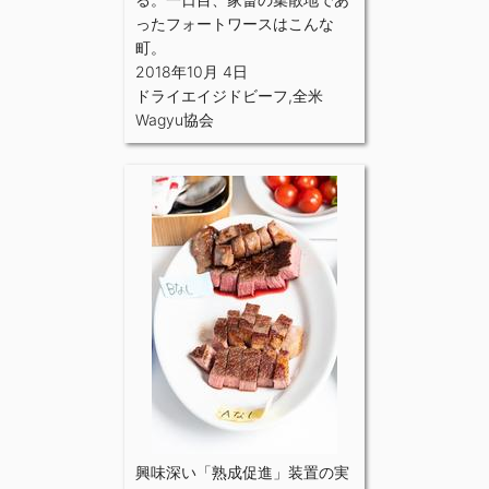
ったフォートワースはこんな
町。
2018年10月 4日
ドライエイジドビーフ
,
全米
Wagyu協会
興味深い「熟成促進」装置の実