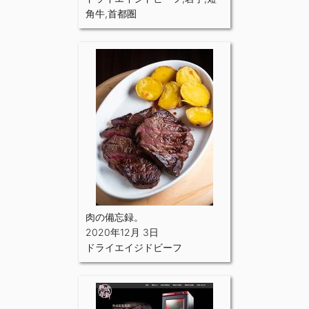
角牛
,
首都圏
肉の備忘録。
2020年12月 3日
ドライエイジドビーフ