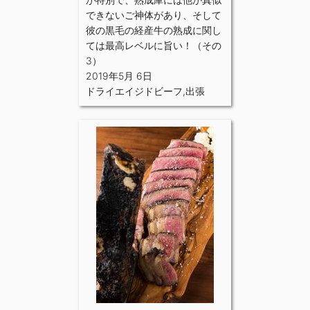
できないご神体があり、そして
彼の黒毛の経産牛の熟成に関し
ては最高レベルに旨い！（その
3）
2019年5月 6日
ドライエイジドビーフ
,
出張