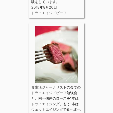
験をしています。
2018年8月20日
ドライエイジドビーフ
食生活ジャーナリストの会での
ドライエイジドビーフ勉強会
と、同一個体のロースを1本は
ドライエイジング、もう1本は
ウェットエイジングで食べ比べ