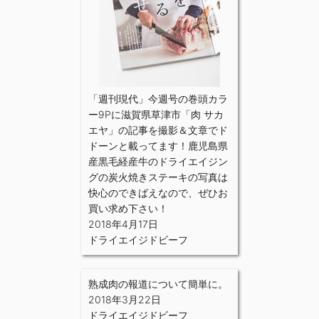
「週刊現代」今週号の巻頭カラ
ー9Pに滋賀県草津市「肉 サカ
エヤ」の記事を撮影＆文章でド
ドーンと載ってます！鹿児島県
産黒毛経産牛のドライエイジン
グの炭火焼きステーキの写真は
快心のできばえなので、ぜひお
買い求め下さい！
2018年4月17日
ドライエイジドビーフ
熟成肉の報道について簡単に。
2018年3月22日
ドライエイジドビーフ