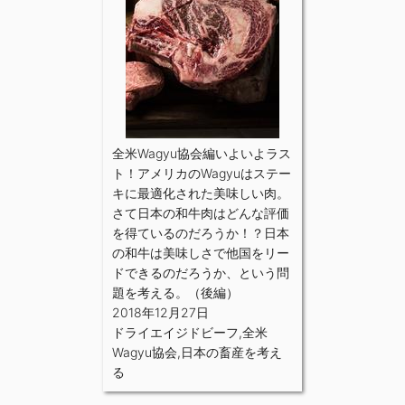
全米Wagyu協会編いよいよラス
ト！アメリカのWagyuはステー
キに最適化された美味しい肉。
さて日本の和牛肉はどんな評価
を得ているのだろうか！？日本
の和牛は美味しさで他国をリー
ドできるのだろうか、という問
題を考える。（後編）
2018年12月27日
ドライエイジドビーフ
,
全米
Wagyu協会
,
日本の畜産を考え
る