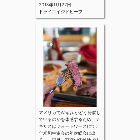
2018年11月27日
ドライエイジドビーフ
アメリカでWagyuがどう発展し
ているのかを体感するため、テ
キサスはフォートワースにて、
全米和牛協会の年次総会に出
る。一日目、家畜の集散地であ