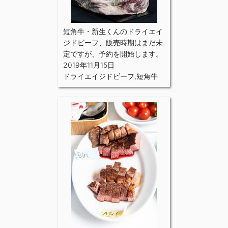
短角牛・新生くんのドライエイ
ジドビーフ、販売時期はまだ未
定ですが、予約を開始します。
2019年11月15日
ドライエイジドビーフ
,
短角牛