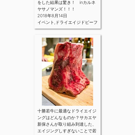
をした結果は驚き！ inカルネ
ヤサノマンズ！！！
2018年8月14日
イベント
,
ドライエイジドビーフ
十勝若牛に最適なドライエイジ
ングはどんなものか？サカエヤ
新保さんが取り組み到達した、
エイジングしすぎないことで若