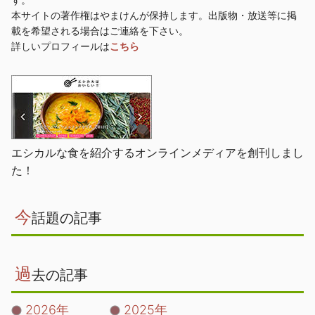
本サイトの著作権はやまけんが保持します。出版物・放送等に掲
載を希望される場合はご連絡を下さい。
詳しいプロフィールは
こちら
エシカルな食を紹介するオンラインメディアを創刊しまし
た！
今
話題の記事
過
去の記事
2026年
2025年