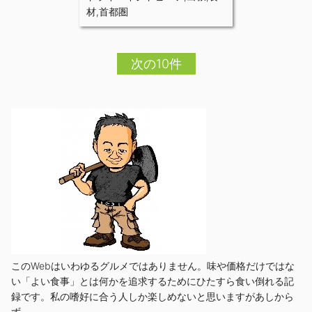
材
,
首都圏
次の10件
このWebはいわゆるグルメではありません。味や価格だけではな
い「よい食事」とは何かを追求するためにひたすら食い倒れる記
録です。私の嗜好に合う人しか楽しめないと思いますがあしから
ず。