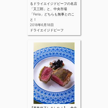
るドライエイジドビーフの名店
「又三郎」と、中央市場
「Feria」どちらも無事とのこ
と！
2018年6月18日
ドライエイジドビーフ
【募集終了しました！】 食生