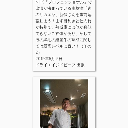
NHK「プロフェッショナル」で
出演が決まっている南草津「肉
のサカエヤ」新保さんを事前勉
強しよう！まず目利きと仕入れ
が特別で、熟成庫には他が真似
できないご神体があり、そして
彼の黒毛の経産牛の熟成に関し
ては最高レベルに旨い！（その
2）
2019年5月 5日
ドライエイジドビーフ
,
出張