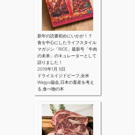
新年の読書初めにいかが！？
食を中心にしたライフスタイル
マガジン「RiCE」最新号「牛肉
の未来」のキュレーターとして
語りました！
2019年1月 5日
ドライエイジドビーフ
,
全米
Wagyu協会
,
日本の畜産を考え
る
,
食べ物の本