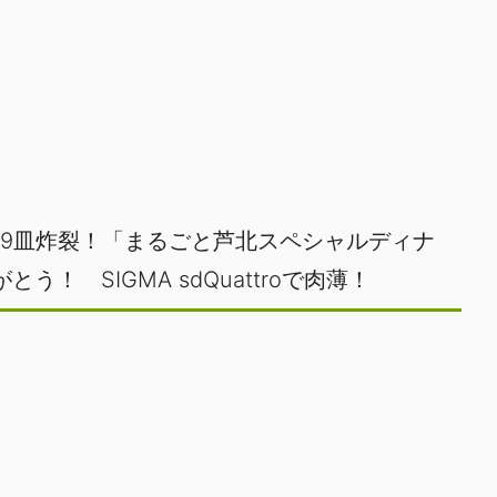
9皿炸裂！「まるごと芦北スペシャルディナ
 SIGMA sdQuattroで肉薄！