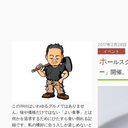
2017年2月28日
イベント
ホ
ールス
ー」開催。
このWebはいわゆるグルメではありませ
ん。味や価格だけではない「よい食事」とは
何かを追求するためにひたすら食い倒れる記
録です。私の嗜好に合う人しか楽しめないと