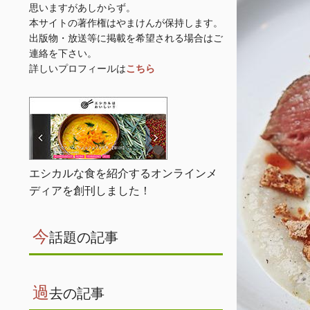
思いますがあしからず。
本サイトの著作権はやまけんが保持します。
出版物・放送等に掲載を希望される場合はご
連絡を下さい。
詳しいプロフィールは
こちら
エシカルな食を紹介するオンラインメ
ディアを創刊しました！
今
話題の記事
過
去の記事