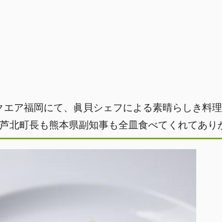
クエア福岡にて、眞貝シェフによる素晴らしき料理
芦北町長も熊本県副知事も全皿食べてくれてありがとう！