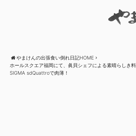
やまけんの出張食い倒れ日記HOME
ホールスクエア福岡にて、眞貝シェフによる素晴らしき
SIGMA sdQuattroで肉薄！