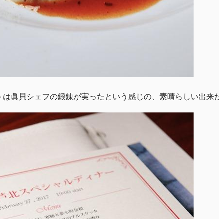
トは眞貝シェフの鍛錬が実ったという感じの、素晴らしい出来