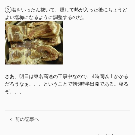
③塩をいったん抜いて、燻して熱が入った後にちょうど
よい塩梅になるように調整するのだ。
さあ、明日は東名高速の工事中なので、4時間以上かかる
だろうなぁ、、、ということで朝5時半出発である。寝る
ぞ、、、
前の記事へ