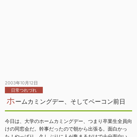
2003年10月12日
日常つれづれ
ホ
ームカミングデー、そしてベーコン前日
今日は、大学のホームカミングデー、つまり卒業生全員向
けの同窓会だ。幹事だったので朝から出張る。面白かっ
た！やっぱり、久しぶりに人が集まるだけで十分面白い。