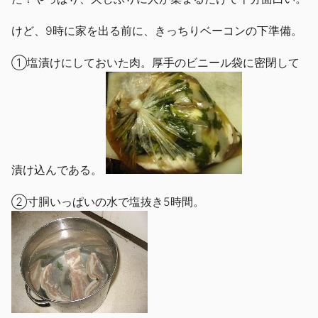
けど、9時に家を出る前に、きっちりベーコンの下準備。
①塩漬けにしておいた肉。厚手のビニール袋に密閉して
漬け込んである。
②寸胴いっぱいの水で塩抜き5時間。