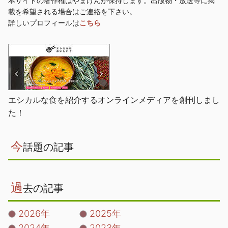
本サイトの著作権はやまけんが保持します。出版物・放送等に掲
載を希望される場合はご連絡を下さい。
詳しいプロフィールは
こちら
エシカルな食を紹介するオンラインメディアを創刊しまし
た！
今
話題の記事
過
去の記事
2026年
2025年
2024年
2023年