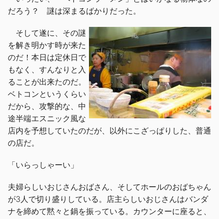
だろう？ 謎は深まるばかりだった。
そして遂に、その謎
を解き明かす時が来た
のだ！本日は定休日で
もなく、すんなりと入
ることが出来たのだ。
ベトコンというくらい
だから、攻撃的な、中
途半端エスニック風な
店内を予想していたのだが、以外にこざっぱりした、普通
の店だ。
「いらっしゃーい」
夫婦らしいおじさんおばさん、そしてホールのおばちゃん
が3人で切り盛りしている。店主らしいおじさんはバンダ
ナを締めて黙々と鍋を振っている。カウンターに座ると、