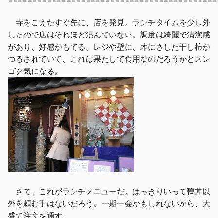
===========================================
寺をこえたすぐ先に、店を発見。ランチタイムを少し外
したので店はそれほど混んでいない。調度は綺麗で清潔感
があり、好感がもてる。レジや壁に、木にさした干し柿が
つるされていて、これは果たして食用なのだろうかとスン
ゴク気になる。
さて、これがランチメニューだ。はっきりいって鴨丼以
外を頼む手はないだろう。一期一会かもしれないから、大
盛で注文を通す。