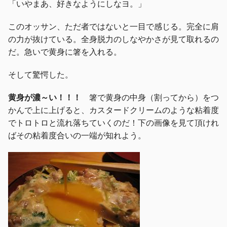
「いやまあ、好きなようにしなヨ。」
このオッサン、ただ者ではないと一目で感じる。完全に肩
の力が抜けている。全身脱力のしなやかさが見て取れるの
だ。急いで黄身に箸を入れる。
そして驚愕した。
黄身が濃～い！！！
箸で黄身の中身（割ってから）をつ
かんで上に上げると、カスタードクリームのような粘着度
でトロトロと流れ落ちていくのだ！下の画像を見て頂けれ
ばその粘着度合いの一端が知れよう。