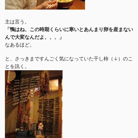
主は言う。
「鴨はね、この時期くらいに寒いとあんまり卵を産まない
んで大変なんだよ、、、」
なあるほど。
と、さっきまですんごく気になっていた干し柿（↓）のこ
とを訊く。