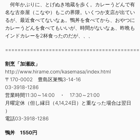
何年かぶりに、とげぬき地蔵を歩く。カレーうどんで有
名な古奈屋（こなや）もこの界隈。いくつか支店が出てい
るが、最近食べてないなぁ。鴨丼を食べてから、おやつに
カレーうどんを食べてもいいが、時間がないなぁ、昨晩も
インドカレーを2杯食ったのだが、、、
===========================================
割烹「加瀬政」
http://www.hirame.com/kasemasa/index.html
〒170-0002 豊島区巣鴨3-14-16
03-3918-1286
営業時間11:30～14:00 ・ 17:30～21:00
月曜定休（但し縁日（4,14,24日）と重なった場合は翌日
）
電話03-3918-1286
鴨丼 1550円