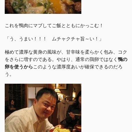
これを鴨肉にマブしてご飯とともにかっこむ！
「う、うまい！！！ ムチャクチャ旨～い！」
極めて濃厚な黄身の風味が、甘辛味を柔らかく包み、コク
をさらに増すのである。やはり、通常の鶏卵ではなく
鴨の
卵を使うから
このような濃厚度あいが確保できるのだろ
う。