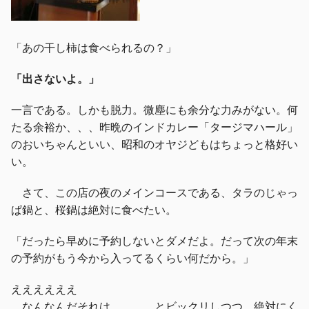
「あの干し柿は食べられるの？」
「出さないよ。」
一言である。しかも脱力。微塵にも余分な力みがない。何
たる余裕か、、、昨晩のインドカレー「タージマハール」
のおいちゃんといい、昭和のオヤジどもはちょっと格好い
い。
さて、この店の夜のメインコースである、タラのじゃっ
ぱ鍋と、桜鍋は絶対に食べたい。
「だったら早めに予約しないとダメだよ。だって次の年末
の予約がもう今から入ってるくらい何だから。」
ええええええ
なんなんだそれは、、、 とビックリしつつ、絶対にく