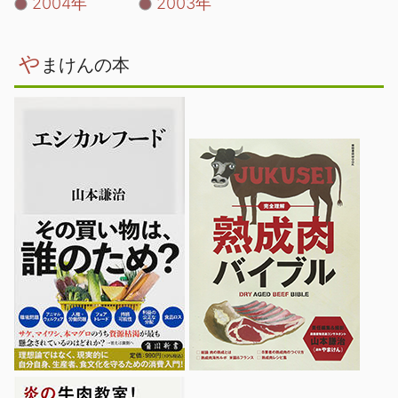
2004年
2003年
や
まけんの本