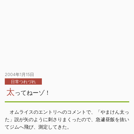
2004年1月15日
日常つれづれ
太
ってねーゾ！
オムライスのエントリへのコメントで、「やまけん太っ
た」説が矢のように刺さりまくったので、急遽昼飯を抜い
てジムへ飛び、測定してきた。