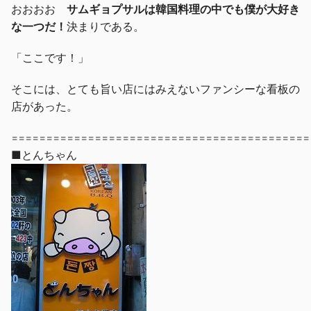
おおおお
サムギョプサルは韓国料理の中でも僕が大好き
な一つだ！
決まりである。
「ここです！」
そこには、とても旨い店にはみえないファンシーな看板の
店があった。
===========================================
■とんちゃん