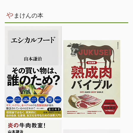
や
まけんの本