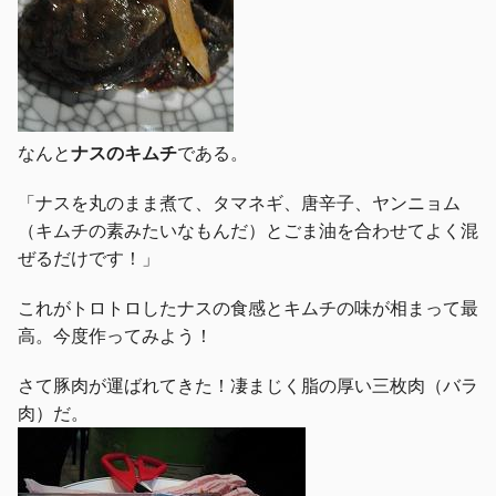
なんと
ナスのキムチ
である。
「ナスを丸のまま煮て、タマネギ、唐辛子、ヤンニョム
（キムチの素みたいなもんだ）とごま油を合わせてよく混
ぜるだけです！」
これがトロトロしたナスの食感とキムチの味が相まって最
高。今度作ってみよう！
さて豚肉が運ばれてきた！凄まじく脂の厚い三枚肉（バラ
肉）だ。