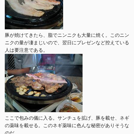
豚が焼けてきたら、脂でニンニクも大量に焼く。このニン
ニクの量が凄まじいので、翌日にプレゼンなど控えている
人は要注意である。
ここで包みの儀に入る。サンチュを拡げ、豚を載せ、ネギ
の薬味を載せる。このネギ薬味に色んな秘密がありそうな
のだ。