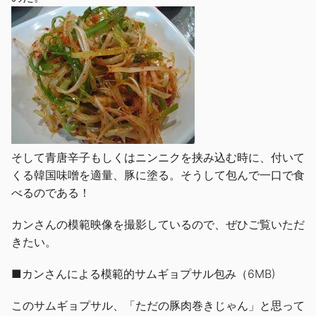
そして青唐辛子もしくはニンニクを挟み込む時に、付いて
くる韓国味噌を適量、豚に塗る。そうして包んで一口で食
べるのである！
カンさんの模範映像を撮影しているので、ぜひご覧いただ
きたい。
■カンさんによる模範的サムギョプサル包み（6MB)
このサムギョプサル、「ただの豚肉巻きじゃん」と思って