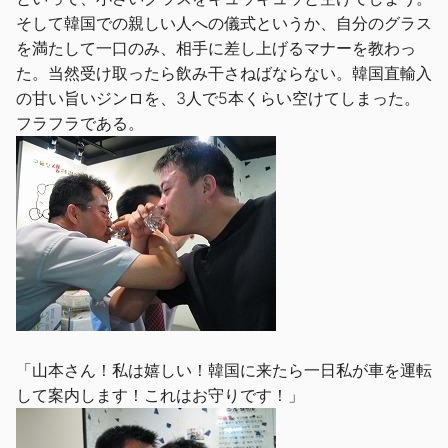
そして韓国での親しい人への儀式というか、自分のグラス
を満たして一口のみ、相手に差し上げるマナーを教わっ
た。当然受け取ったら飲み干さねばならない。韓国直輸入
の甘い旨いジンロを、3人で5本くらい空けてしまった。
フラフラである。
「山本さん！私は嬉しい！韓国に来たら一日私が車を運転
して案内します！これはお守りです！」