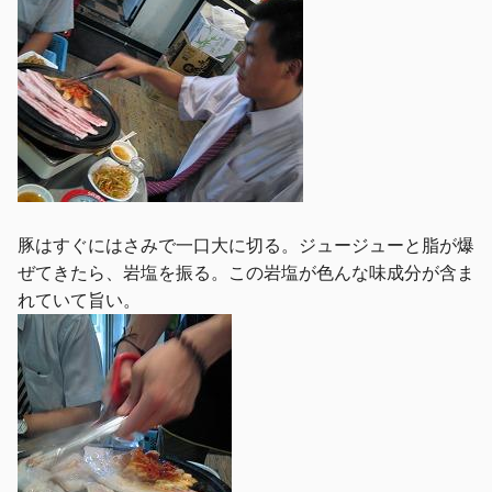
豚はすぐにはさみで一口大に切る。ジュージューと脂が爆
ぜてきたら、岩塩を振る。この岩塩が色んな味成分が含ま
れていて旨い。