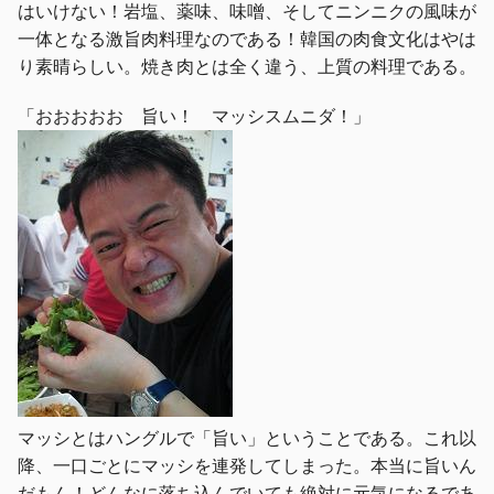
はいけない！岩塩、薬味、味噌、そしてニンニクの風味が
一体となる激旨肉料理なのである！韓国の肉食文化はやは
り素晴らしい。焼き肉とは全く違う、上質の料理である。
「おおおおお 旨い！ マッシスムニダ！」
マッシとはハングルで「旨い」ということである。これ以
降、一口ごとにマッシを連発してしまった。本当に旨いん
だもん！どんなに落ち込んでいても絶対に元気になるであ