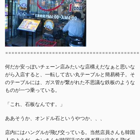
===========================================
何だか安っぽいチェーン店みたいな店構えだなぁと思いな
がら入店すると、一転して古い丸テーブルと簡易椅子。そ
のテーブルには、ガス管が繋がれた不思議な鉄板のような
ものが一つ乗っている。
「これ、石板なんです。」
ああそうか、オンドル石というやつか、、、
店内にはハングルが飛び交っている。当然店員さんも韓国
人のようだ。カンさんが韓国語で矢継ぎ早に注文を飛ば