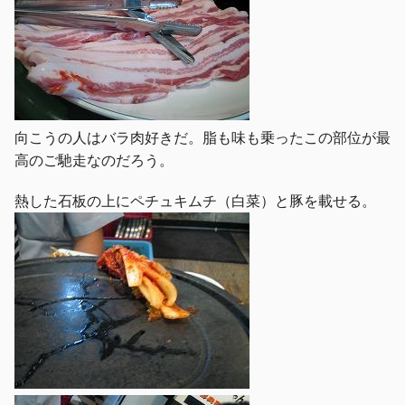
向こうの人はバラ肉好きだ。脂も味も乗ったこの部位が最
高のご馳走なのだろう。
熱した石板の上にペチュキムチ（白菜）と豚を載せる。