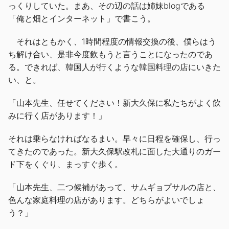
っくりしていた。まあ、その辺の話は姉妹blogである
「俺と畑とインターネット」で書こう。
それはともかく、1時間程度の情報交換の後、僕らはう
ち解け合い、是非今度飲もうと言うことになったのであ
る。できれば、韓国人が行くような韓国料理の店にいきた
い、と。
「山本先生、任せてください！新大久保に私たちがよく飲
みに行く店があります！」
それは乗らなければなるまい。早々に日程を確保し、行っ
てきたのであった。新大久保駅改札に面した大通りのガー
ド下をくぐり、まっすぐ歩く。
「山本先生、二つ候補があって、サムギョプサルの店と、
色んな家庭料理の店があります。どちらがよいでしょ
う？」