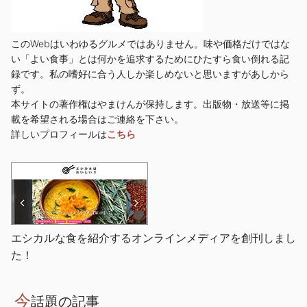
このWebはいわゆるグルメではありません。味や価格だけではな
い「よい食事」とは何かを追求するためにひたすら食い倒れる記
録です。私の嗜好に合う人しか楽しめないと思いますがあしから
ず。
本サイトの著作権はやまけんが保持します。出版物・放送等に掲
載を希望される場合はご連絡を下さい。
詳しいプロフィールは
こちら
エシカルな食を紹介するオンラインメディアを創刊しまし
た！
今
話題の記事