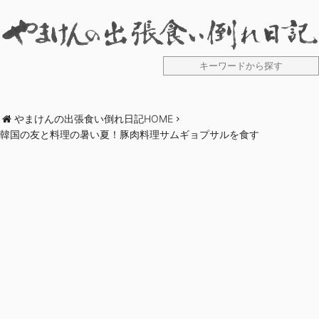
やまけんの出張食い倒れ日記HOME
韓国の友と料理の暑い夏！豚肉料理サムギョプサルを食す