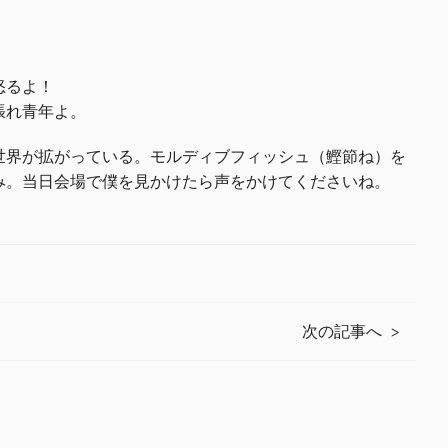
怒るよ！
張れ青年よ。
世界が拡がっている。モルディブフィッシュ（鰹節ね）を
み。当日会場で僕を見かけたら声をかけてくださいね。
次の記事へ