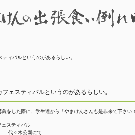
スティバルというのがあるらしい。
日
カフェスティバルというのがあるらしい。
講義をした際に、学生達から「やまけんさんも是非来て下さい
フェスティバル
土） 代々木公園にて