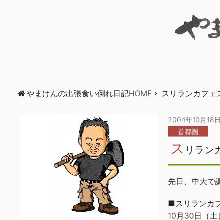
やまけんの出張食い倒れ日記HOME
スリランカフェ
2004年10月18
首都圏
ス
リラン
先日、中大で
■スリランカ
10月30日（