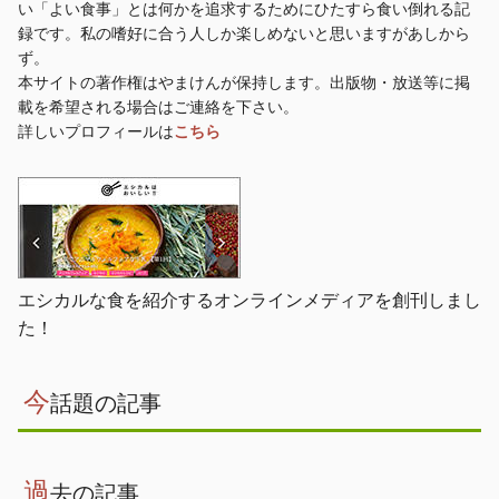
い「よい食事」とは何かを追求するためにひたすら食い倒れる記
録です。私の嗜好に合う人しか楽しめないと思いますがあしから
ず。
本サイトの著作権はやまけんが保持します。出版物・放送等に掲
載を希望される場合はご連絡を下さい。
詳しいプロフィールは
こちら
エシカルな食を紹介するオンラインメディアを創刊しまし
た！
今
話題の記事
過
去の記事