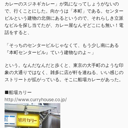
カレーのスジネギカレー」が気になってしょうがないの
で、行くことにした。向かうは「本町」である。センター
ビルという建物の北側にあるというので、それらしき立派
なビルを探し当てたが、カレー屋なんぞどこにも無い！電
話をすると、
「そっちのセンタービルじゃなくて、もう少し南にある
『本町センタービル』ていう建物なのよ～」
という。なんだなんだと歩くと、東京の大手町のような印
象の大通りではなく、雑多に店が軒を連ねる、いい感じの
ストリートが拡がっている。そこに船場カレーがあった。
■船場カリー
http://www.curryhouse.co.jp/