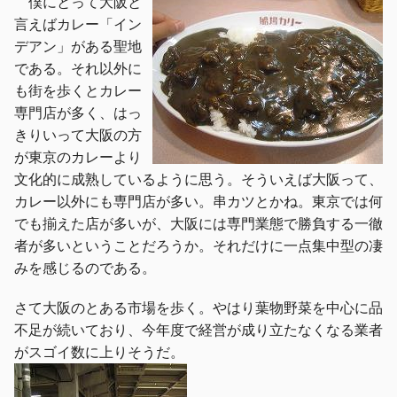
僕にとって大阪と
言えばカレー「イン
デアン」がある聖地
である。それ以外に
も街を歩くとカレー
専門店が多く、はっ
きりいって大阪の方
が東京のカレーより
文化的に成熟しているように思う。そういえば大阪って、
カレー以外にも専門店が多い。串カツとかね。東京では何
でも揃えた店が多いが、大阪には専門業態で勝負する一徹
者が多いということだろうか。それだけに一点集中型の凄
みを感じるのである。
さて大阪のとある市場を歩く。やはり葉物野菜を中心に品
不足が続いており、今年度で経営が成り立たなくなる業者
がスゴイ数に上りそうだ。