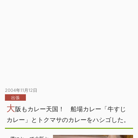
2004年11月12日
出張
大
阪もカレー天国！ 船場カレー「牛すじ
カレー」とトクマサのカレーをハシゴした。