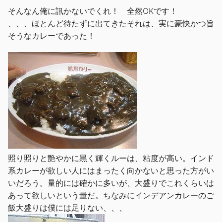
そんなん俺に訊かないでくれ！ 全然OKです！
、、、ほとんど待たずに出てきたそれは、実に豪快かつ旨
そうなカレーであった！
照り照りと艶やかに黒く輝くルーは、粘度が高い。インド
系カレーが欲しい人にはまったく向かないと思った方がい
いだろう。量的には確かに多いが、大盛りでこれくらいは
あって欲しいという量だ。ちなみにインデアンカレーのご
飯大盛りは僕には足りない、、、