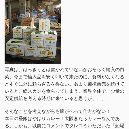
写真は、はっきりとは書かれていないがおそらく輸入の白
菜。今まで輸入品を安く叩いて来たのに、食料がなくなる
とすぐに外に頼らざるを得ない。あまり殿様商売を続けて
いると、総スカンを食らってしまう。業界全体で、少量の
安定供給を考える時期に来ていると思うが、、、
そんなことを考えながらも腹がへって仕方がない！
本日の昼飯はやはりカレー！大阪きたらカレーなんであ
る。しかも、以前にコメントでタレコミいただいた「船場