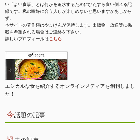
い「よい食事」とは何かを追求するためにひたすら食い倒れる記
録です。私の嗜好に合う人しか楽しめないと思いますがあしから
ず。
本サイトの著作権はやまけんが保持します。出版物・放送等に掲
載を希望される場合はご連絡を下さい。
詳しいプロフィールは
こちら
エシカルな食を紹介するオンラインメディアを創刊しまし
た！
今
話題の記事
過