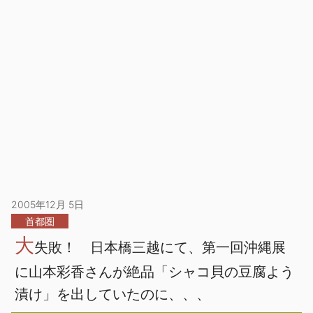
2005年12月 5日
首都圏
大
失敗！ 日本橋三越にて、第一回沖縄展
に山本彩香さんが絶品「シャコ貝の豆腐よう
漬け」を出していたのに、、、