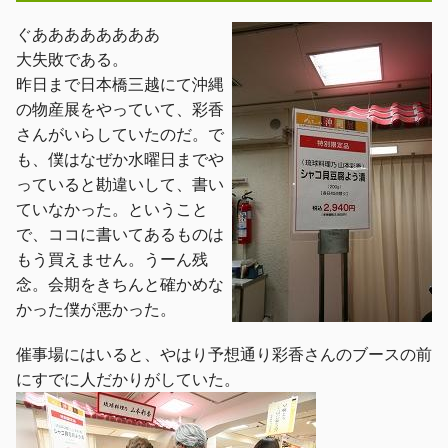
ぐああああああああ
大失敗である。
昨日まで日本橋三越にて沖縄
の物産展をやっていて、彩香
さんがいらしていたのだ。で
も、僕はなぜか水曜日までや
っていると勘違いして、書い
ていなかった。ということ
で、ココに書いてあるものは
もう買えません。うーん残
念。会期をきちんと確かめな
かった僕が悪かった。
催事場にはいると、やはり予想通り彩香さんのブースの前
にすでに人だかりがしていた。