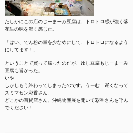
たしかにこの店のじーまーみ豆腐は、トロトロ感が強く落
花生の味を濃く感じた。
「はい、でん粉の量を少なめにして、トロトロになるよう
にしてます！」
ということで買って帰ったのだが、ゆし豆腐もじーまーみ
豆腐も旨かった。
いや
しかしもう終わってしまったのです。うーむ 遅くなって
スミマセン彩香さん。
どこかの百貨店さん、沖縄物産展を開いて彩香さんを呼ん
でください！