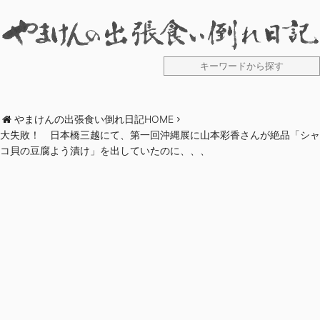
やまけんの出張食い倒れ日記HOME
大失敗！ 日本橋三越にて、第一回沖縄展に山本彩香さんが絶品「シャ
コ貝の豆腐よう漬け」を出していたのに、、、