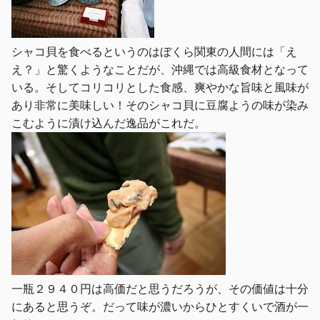
シャコ貝を食べるというのはぼくら関東の人間には「え
え？」と驚くようなことだが、沖縄では高級食材となって
いる。そしてコリコリとした食感、爽やかな旨味と風味が
あり非常に美味しい！そのシャコ貝に豆腐ようの味が染み
こむように漬け込んだ逸品がこれだ。
一瓶２９４０円は高価だと思うだろうが、その価値は十分
にあると思うぞ。だって味が濃いからひとすくいで酒が一