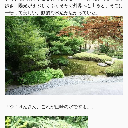
歩き、陽光がまぶしくふりそそぐ外界へと出ると、そこは
一転して美しい、動的な水辺が広がっていた。
「やまけんさん、これが山崎の水ですよ。」