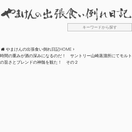
やまけんの出張食い倒れ日記HOME
時間の重みが酒の深みになるのだ！ サントリー山崎蒸溜所にてモルト
の旨さとブレンドの神髄を観た！ その２