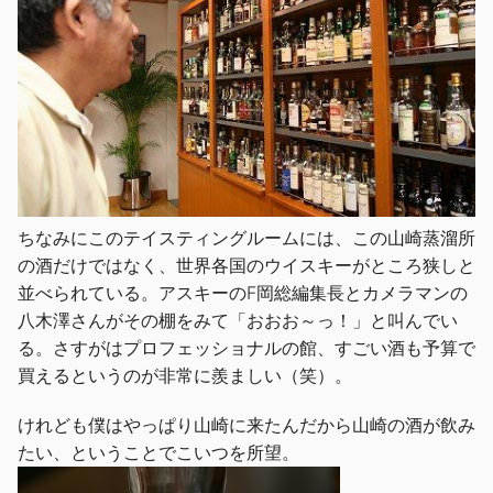
ちなみにこのテイスティングルームには、この山崎蒸溜所
の酒だけではなく、世界各国のウイスキーがところ狭しと
並べられている。アスキーのF岡総編集長とカメラマンの
八木澤さんがその棚をみて「おおお～っ！」と叫んでい
る。さすがはプロフェッショナルの館、すごい酒も予算で
買えるというのが非常に羨ましい（笑）。
けれども僕はやっぱり山崎に来たんだから山崎の酒が飲み
たい、ということでこいつを所望。