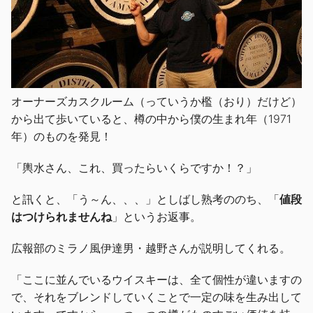
オーナーズカスクルーム（っていうか檻（おり）だけど）
から出て歩いていると、樽の中から僕の生まれ年（1971
年）のものを発見！
「輿水さん、これ、買ったらいくらですか！？」
と訊くと、「う～ん、、、」としばし熟考ののち、「
値段
はつけられませんね
」というお返事。
広報部のミラノ風伊達男・越野さんが説明してくれる。
「ここに並んでいるウイスキーは、全て個性が違いますの
で、それをブレンドしていくことで一定の味を生み出して