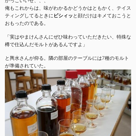
かっこいいぜ、、、
俺もこれからは、味がわかるかどうかはともかく、テイス
ティングしてるときに
ビシィッ
と顔だけはキメておこうと
おもったのである。
「実はやまけんさんにぜひ味わっていただきたい、特殊な
樽で仕込んだモルトがあるんですよ」
と輿水さんが仰る。隣の部屋のテーブルには7種のモルト
が準備されていた。