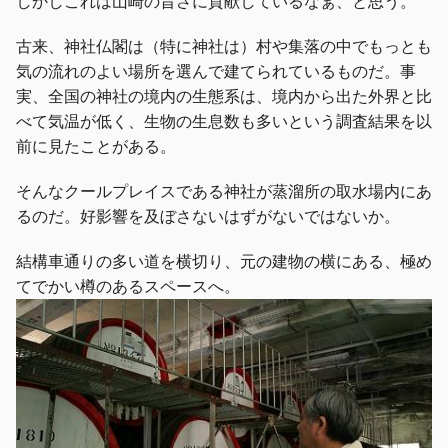
しかしこれは山崎の旨さに貢献しているなぁ、と思う。
古来、神社仏閣は（特に神社は）村や集落の中でもっとも
気の流れのよい場所を選んで建てられているものだ。事
実、全国の神社の境内の生態系は、境内から出た外界と比
べて気温が低く、生物の生息数も多いという調査結果を以
前に見たことがある。
そんなクールプレイスである神社が蒸溜所の取水場内にあ
るのだ。好影響を及ぼさないはずがないではないか。
結構車通りの多い道を横切り、元の建物の横にある、極め
てでかい樽のあるスペースへ。