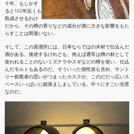
十年、もしかす
ると100年近くも
熟成させるわけ
だから、その樽の香りなどの成分が酒に大きな影響をもた
らすことは間違いない。
そして、この蒸溜所には、日本ならではの木材で仕込んだ
酒がある。後述するけれども、例えば通常は樽の材として
使われることのないミズナラやスギなどの樽を使い、仕込
んだモルトもあるのだ。そういった個性派も含め、サント
リー創業者の思いがつまったカスクが、このだだっ広いス
ペースいっぱいに鎮座ましましている。中々にすごい光景
なのだ。