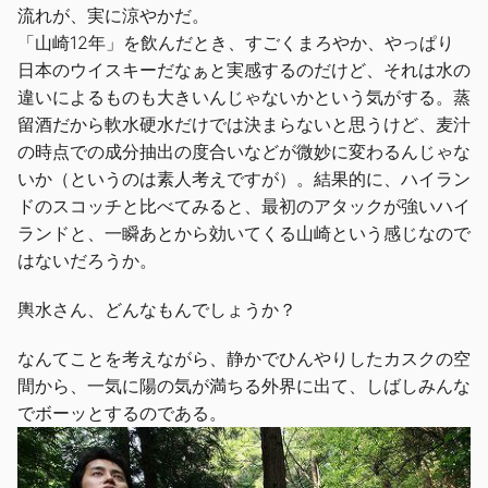
流れが、実に涼やかだ。
「山崎12年」を飲んだとき、すごくまろやか、やっぱり
日本のウイスキーだなぁと実感するのだけど、それは水の
違いによるものも大きいんじゃないかという気がする。蒸
留酒だから軟水硬水だけでは決まらないと思うけど、麦汁
の時点での成分抽出の度合いなどが微妙に変わるんじゃな
いか（というのは素人考えですが）。結果的に、ハイラン
ドのスコッチと比べてみると、最初のアタックが強いハイ
ランドと、一瞬あとから効いてくる山崎という感じなので
はないだろうか。
輿水さん、どんなもんでしょうか？
なんてことを考えながら、静かでひんやりしたカスクの空
間から、一気に陽の気が満ちる外界に出て、しばしみんな
でボーッとするのである。