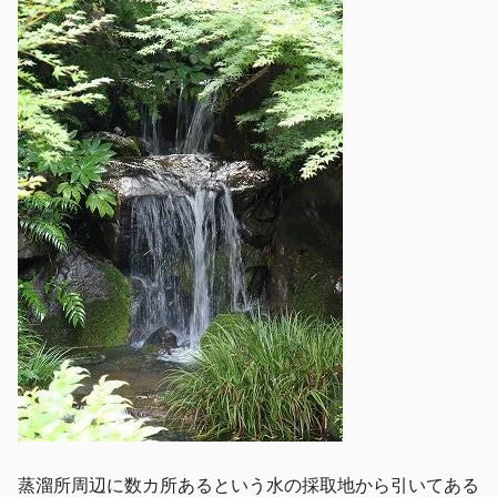
蒸溜所周辺に数カ所あるという水の採取地から引いてある