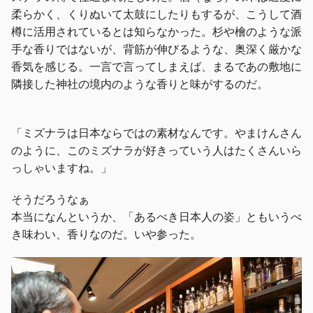
柔らかく、くりぬいて太鼓にしたりもするが、こうして酒
樽に活用されているとは知らなかった。杉や檜のような派
手な香りではないが、背筋が伸びるような、奥深く厳かな
香気を感じる。一言で言ってしまえば、まるであの敷地に
隣接した神社の境内のような香りと味がするのだ。
「ミズナラは日本ならではの素材なんです。やまけんさん
のように、このミズナラが好きっていう人はたくさんいら
っしゃいますね。」
そうだろうなぁ
本当になんというか、「あるべき日本人の姿」ともいうべ
き味わい、香りなのだ。いや参った。