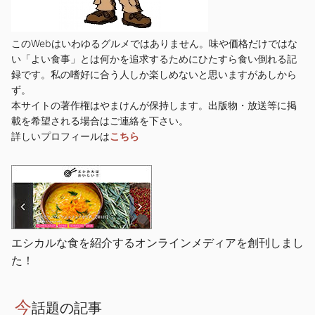
このWebはいわゆるグルメではありません。味や価格だけではな
い「よい食事」とは何かを追求するためにひたすら食い倒れる記
録です。私の嗜好に合う人しか楽しめないと思いますがあしから
ず。
本サイトの著作権はやまけんが保持します。出版物・放送等に掲
載を希望される場合はご連絡を下さい。
詳しいプロフィールは
こちら
エシカルな食を紹介するオンラインメディアを創刊しまし
た！
今
話題の記事