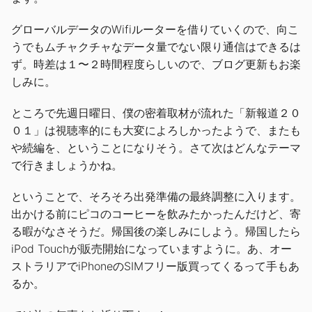
グローバルデータのWifiルーターを借りていくので、向こ
うでもムチャクチャなデータ量でない限り通信はできるは
ず。時差は１〜２時間程度らしいので、ブログ更新もお楽
しみに。
ところで先週日曜日、僕の密着取材が流れた「新報道２０
０１」は視聴率的にも大変によろしかったようで、またも
や続編を、ということになりそう。さて次はどんなテーマ
で行きましょうかね。
ということで、そろそろ出発準備の最終調整に入ります。
出かける前にピコのコーヒーを飲みたかったんだけど、寄
る暇がなさそうだ。帰国後の楽しみにしよう。帰国したら
iPod Touchが販売開始になっていますように。あ、オー
ストラリアでiPhoneのSIMフリー版買ってくるって手もあ
るか。