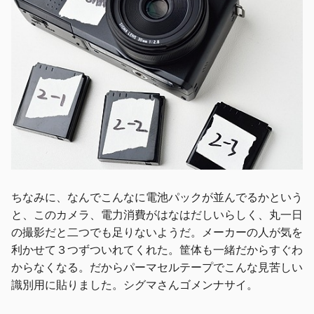
ちなみに、なんでこんなに電池パックが並んでるかという
と、このカメラ、電力消費がはなはだしいらしく、丸一日
の撮影だと二つでも足りないようだ。メーカーの人が気を
利かせて３つずついれてくれた。筐体も一緒だからすぐわ
からなくなる。だからパーマセルテープでこんな見苦しい
識別用に貼りました。シグマさんゴメンナサイ。