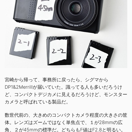
宮崎から帰って、事務所に戻ったら、シグマから
DP1&2Merrillが届いていた。識ってる人も多いだろうけ
ど、コンパクトデジカメに見えるだろうけど、モンスター
カメラと呼ばれている製品だ。
数世代前の、大きめのコンパクトカメラ程度の大きさの筐
体。レンズはズームではなく単焦点で、１が28mmの広
角、２が45mmの標準だ。どちらもF値はF2.8と明るい。