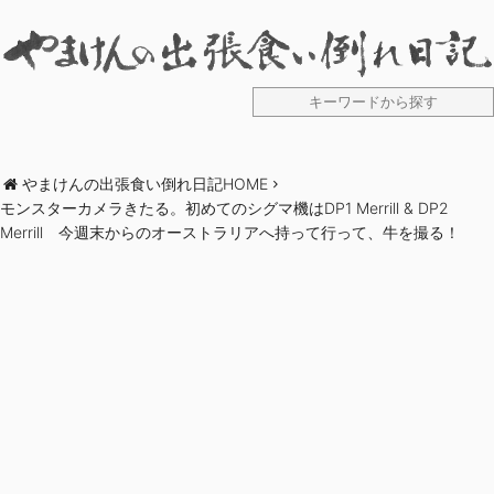
やまけんの出張食い倒れ日記HOME
モンスターカメラきたる。初めてのシグマ機はDP1 Merrill & DP2
Merrill 今週末からのオーストラリアへ持って行って、牛を撮る！