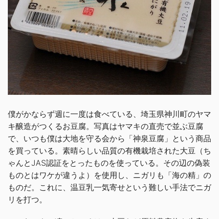
僕がかならず週に一度は食べている、埼玉県神川町のヤマ
キ醸造がつくるお豆腐。写真はヤマキの直売で並ぶ豆腐
で、いつも僕は大地を守る会から「神泉豆腐」という商品
を買っている。素晴らしい品質の有機栽培された大豆（ち
ゃんとJAS認証をとったものを使っている。その辺の偽装
ものとはワケが違うよ）を使用し、ニガリも「海の精」の
ものだ。これに、温豆乳一気寄せという難しい手法でニガ
リを打つ。