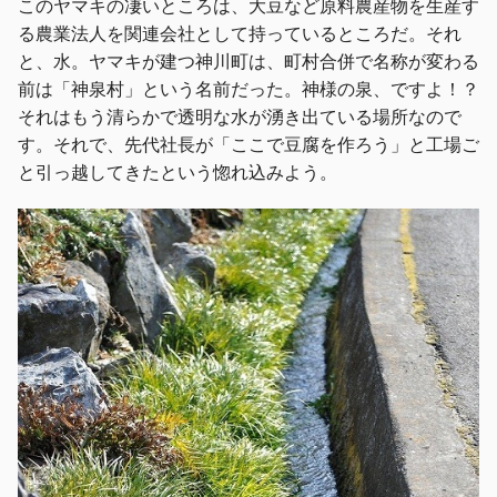
このヤマキの凄いところは、大豆など原料農産物を生産す
る農業法人を関連会社として持っているところだ。それ
と、水。ヤマキが建つ神川町は、町村合併で名称が変わる
前は「神泉村」という名前だった。神様の泉、ですよ！？
それはもう清らかで透明な水が湧き出ている場所なので
す。それで、先代社長が「ここで豆腐を作ろう」と工場ご
と引っ越してきたという惚れ込みよう。