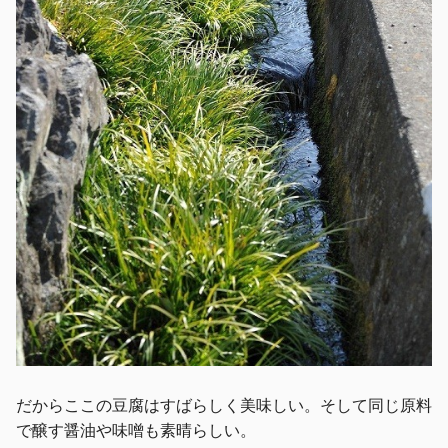
だからここの豆腐はすばらしく美味しい。そして同じ原料
で醸す醤油や味噌も素晴らしい。