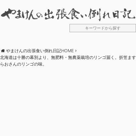
やまけんの出張食い倒れ日記HOME
北海道は十勝の幕別より、無肥料・無農薬栽培のリンゴ届く。折笠ます
らおさんのリンゴの味。