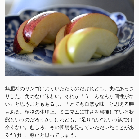
無肥料のリンゴはよくいただくのだけれども、実にあっさ
りした、角のない味わい。それが「うーんなんか個性がな
い」と思うこともあるし、「とても自然な味」と思える時
もある。植物の生理上、ミニマムに甘さを発揮している状
態というのだろうか。けれども、”足りない”という訳では
全くない。むしろ、その圃場を見せていただいたことがあ
るだけに、尊いと思ってしまう。