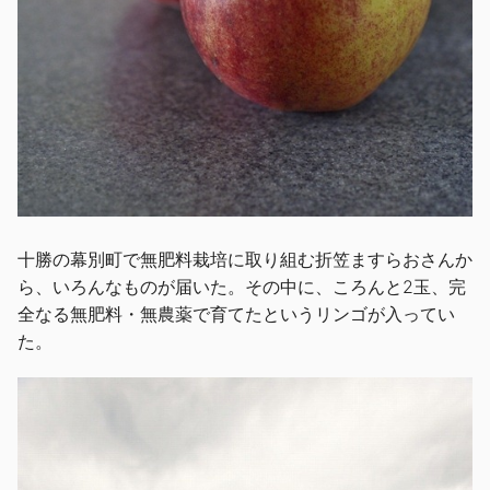
十勝の幕別町で無肥料栽培に取り組む折笠ますらおさんか
ら、いろんなものが届いた。その中に、ころんと2玉、完
全なる無肥料・無農薬で育てたというリンゴが入ってい
た。