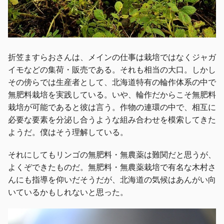
折笠ますらおさんは、メインの仕事は栽培ではなくジャガ
イモなどの集荷・販売である。それも相当の大口。しかし
その傍らでは生産者として、北海道特有の輪作体系の中で
無肥料栽培を実践している。いや、輪作だからこそ無肥料
栽培が可能であると彼は言う。作物の連環の中で、相互に
必要な要素を分泌し合うような組み合わせを模索してきた
ようだ。僕はそう理解している。
それにしてもリンゴの無肥料・無農薬は難関だと思うが、
よくぞできたものだ。無肥料・無農薬栽培で有名な木村さ
んにも指導を仰いだそうだが、北海道の気候はあんがい向
いているかもしれないと思った。