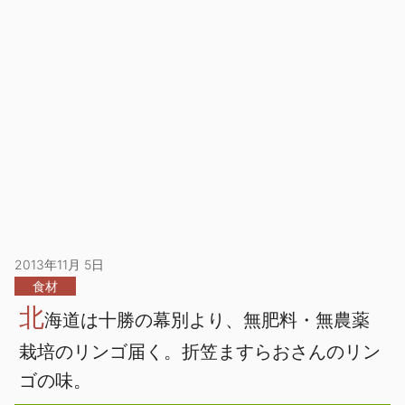
2013年11月 5日
食材
北
海道は十勝の幕別より、無肥料・無農薬
栽培のリンゴ届く。折笠ますらおさんのリン
ゴの味。