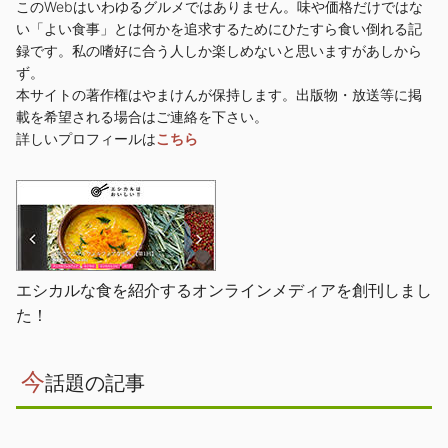
このWebはいわゆるグルメではありません。味や価格だけではな
い「よい食事」とは何かを追求するためにひたすら食い倒れる記
録です。私の嗜好に合う人しか楽しめないと思いますがあしから
ず。
本サイトの著作権はやまけんが保持します。出版物・放送等に掲
載を希望される場合はご連絡を下さい。
詳しいプロフィールは
こちら
エシカルな食を紹介するオンラインメディアを創刊しまし
た！
今
話題の記事