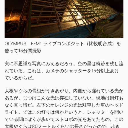
OLYMPUS E-M1 ライブコンポジット（比較明合成）を
使って15分間撮影
実に不思議な写真にみえるだろう。空の星は軌跡を残し流
れている。これは、カメラのシャッターを15分以上あけ
ているからだ。
大根やぐらの骨組がうきあがり、内側から漏れている光が
あるが、じつはこんな光は存在していない。現地は街灯も
なく真っ暗だ。左下のオレンジの光は駐車した車のヘッド
ライト。ではこの灯りは何かというと、シャッターを開い
ている間にぼくが歩いてストロボの光をあてたもの。この
大根やぐらは80メートルくらいの長さだったので、歩き