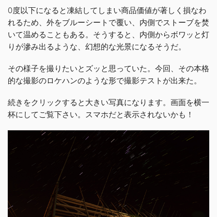
0度以下になると凍結してしまい商品価値が著しく損なわ
れるため、外をブルーシートで覆い、内側でストーブを焚
いて温めることもある。そうすると、内側からボワッと灯
りが滲み出るような、幻想的な光景になるそうだ。
その様子を撮りたいとズッと思っていた。今回、その本格
的な撮影のロケハンのような形で撮影テストが出来た。
続きをクリックすると大きい写真になります。画面を横一
杯にしてご覧下さい。スマホだと表示されないかも！