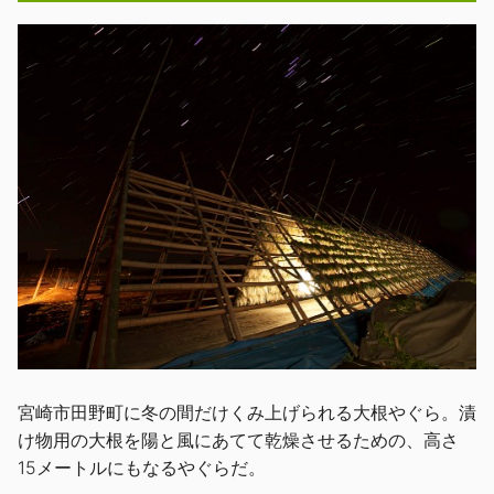
宮崎市田野町に冬の間だけくみ上げられる大根やぐら。漬
け物用の大根を陽と風にあてて乾燥させるための、高さ
15メートルにもなるやぐらだ。