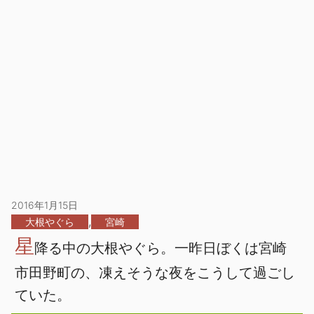
2016年1月15日
,
大根やぐら
宮崎
星
降る中の大根やぐら。一昨日ぼくは宮崎
市田野町の、凍えそうな夜をこうして過ごし
ていた。