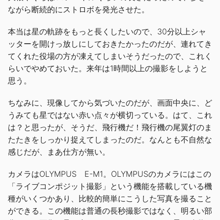
ながら断続的にストロボを発光させた。
本当は星の軌跡をもっと長くしたいので、30分以上シャ
ッターを開けっ放しにしておきたかったのだが、連れてき
てくれた役場の方が凍えてしまいそうだったので、これく
らいでやめておいた。来年は1時間以上の撮影をしようと
思う。
ちなみに、現像してから気づいたのだが、画面中央に、ど
うみても星ではない赤い点々が横切っている。はて、これ
は？と思ったが、そうだ、飛行機だ！飛行機の尾翼灯のま
たたきをしっかり捉えてしまったのだ。なんとも不自然な
感じだが、まあ仕方が無い。
カメラはOLYMPUS E-M1。OLYMPUSのカメラにはこの
「ライブコンポジット撮影」という機能を搭載している機
種がいくつかあり、比較的簡単にこうした写真を撮ること
ができる。この機能は普通の長秒撮影ではなく、明るい部