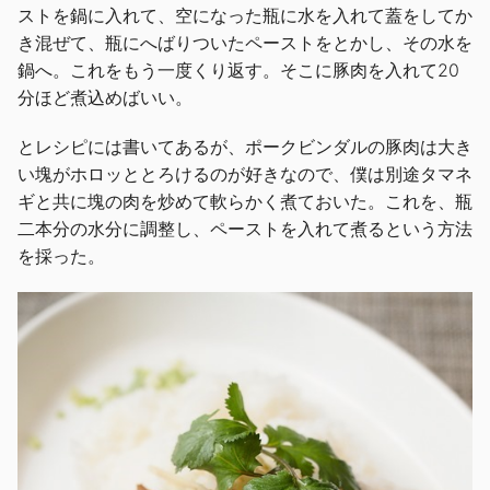
ストを鍋に入れて、空になった瓶に水を入れて蓋をしてか
き混ぜて、瓶にへばりついたペーストをとかし、その水を
鍋へ。これをもう一度くり返す。そこに豚肉を入れて20
分ほど煮込めばいい。
とレシピには書いてあるが、ポークビンダルの豚肉は大き
い塊がホロッととろけるのが好きなので、僕は別途タマネ
ギと共に塊の肉を炒めて軟らかく煮ておいた。これを、瓶
二本分の水分に調整し、ペーストを入れて煮るという方法
を採った。