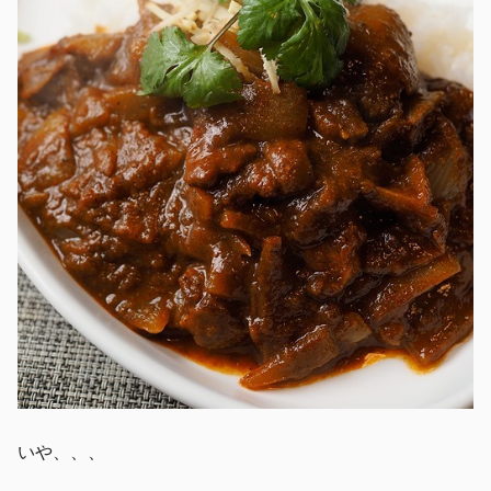
いや、、、