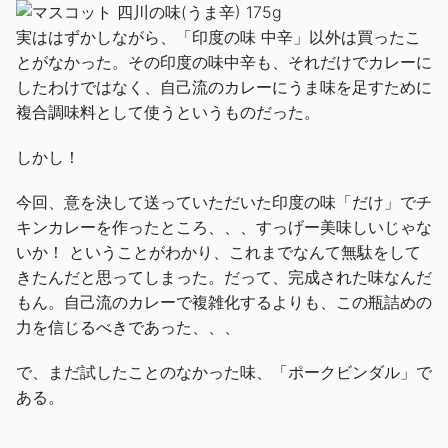
実ははずかしながら、「印度の味 中辛」以外は買ったこ
とがなかった。その印度の味中辛も、それだけでカレーに
したわけではなく、自己流のカレーにうま味を足すために
複合調味料として使うというものだった。
しかし！
今回、意を決して送っていただいた印度の味「だけ」でチ
キンカレーを作ったところ、、、すっげー美味しいじゃな
いか！ ということがわかり、これまでなんて無駄をして
きたんだと思ってしまった。だって、完成された味なんだ
もん。自己流のカレーで複雑化するよりも、この瓶詰めの
力を信じるべきであった、、、
で、まだ試したことのなかった味、「ポークビンダル」で
ある。