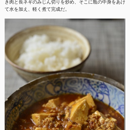
き肉と長ネギのみじん切りを炒め、そこに瓶の中身をあけ
て水を加え、軽く煮て完成だ。