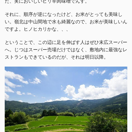
た、実においしいピリ辛肉味噌でんす。
それに、順序が逆になったけど、お米がとっても美味し
い。嶺北は中山間地で水も綺麗なので、お米が美味しいん
ですよ。ヒノヒカリかな、、、
ということで、この辺に足を伸ばす人はぜひ末広スーパー
へ。じつはスーパー売場だけではなく、敷地内に最強なレ
ストランもできているのだが、それは明日以降。