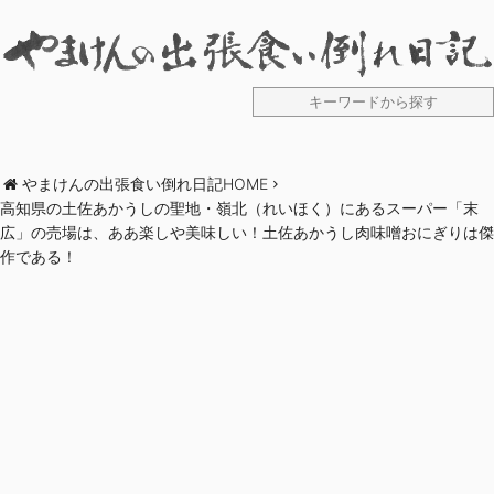
やまけんの出張食い倒れ日記HOME
高知県の土佐あかうしの聖地・嶺北（れいほく）にあるスーパー「末
広」の売場は、ああ楽しや美味しい！土佐あかうし肉味噌おにぎりは傑
作である！