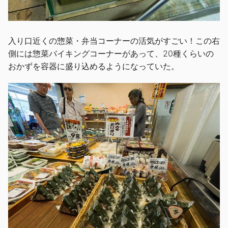
入り口近くの惣菜・弁当コーナーの活気がすごい！この右
側には惣菜バイキングコーナーがあって、20種くらいの
おかずを容器に盛り込めるようになっていた。