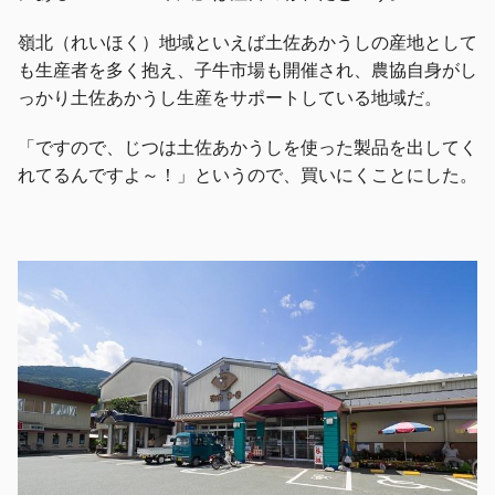
嶺北（れいほく）地域といえば土佐あかうしの産地として
も生産者を多く抱え、子牛市場も開催され、農協自身がし
っかり土佐あかうし生産をサポートしている地域だ。
「ですので、じつは土佐あかうしを使った製品を出してく
れてるんですよ～！」というので、買いにくことにした。