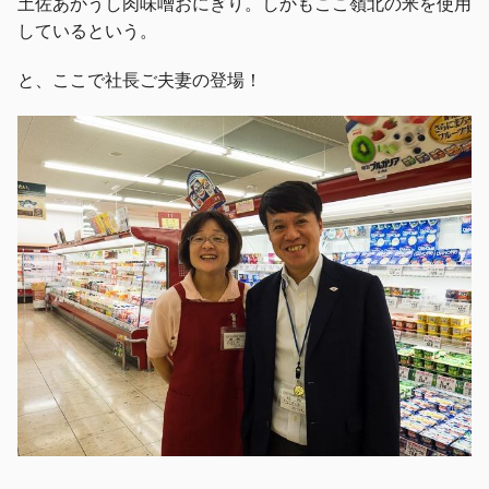
土佐あかうし肉味噌おにぎり。しかもここ嶺北の米を使用
しているという。
と、ここで社長ご夫妻の登場！