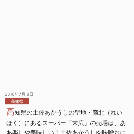
2016年7月 8日
高知県
高
知県の土佐あかうしの聖地・嶺北（れい
ほく）にあるスーパー「末広」の売場は、あ
あ楽しや美味しい！土佐あかうし肉味噌おに