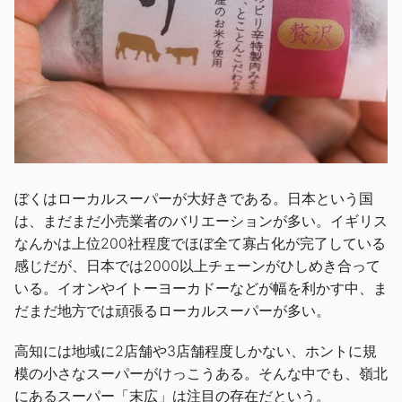
ぼくはローカルスーパーが大好きである。日本という国
は、まだまだ小売業者のバリエーションが多い。イギリス
なんかは上位200社程度でほぼ全て寡占化が完了している
感じだが、日本では2000以上チェーンがひしめき合って
いる。イオンやイトーヨーカドーなどが幅を利かす中、ま
だまだ地方では頑張るローカルスーパーが多い。
高知には地域に2店舗や3店舗程度しかない、ホントに規
模の小さなスーパーがけっこうある。そんな中でも、嶺北
にあるスーパー「末広」は注目の存在だという。