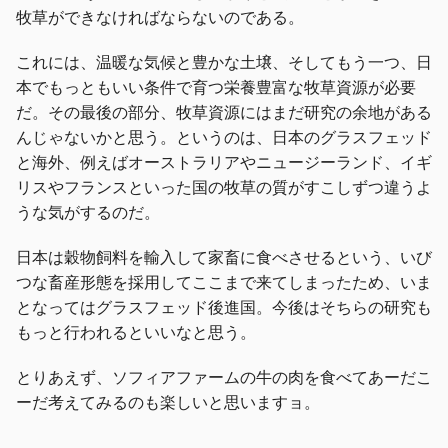
牧草ができなければならないのである。
これには、温暖な気候と豊かな土壌、そしてもう一つ、日
本でもっともいい条件で育つ栄養豊富な牧草資源が必要
だ。その最後の部分、牧草資源にはまだ研究の余地がある
んじゃないかと思う。というのは、日本のグラスフェッド
と海外、例えばオーストラリアやニュージーランド、イギ
リスやフランスといった国の牧草の質がすこしずつ違うよ
うな気がするのだ。
日本は穀物飼料を輸入して家畜に食べさせるという、いび
つな畜産形態を採用してここまで来てしまったため、いま
となってはグラスフェッド後進国。今後はそちらの研究も
もっと行われるといいなと思う。
とりあえず、ソフィアファームの牛の肉を食べてあーだこ
ーだ考えてみるのも楽しいと思いますョ。