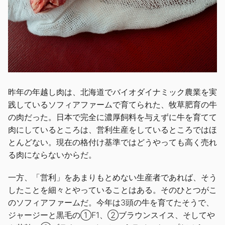
昨年の年越し肉は、北海道でバイオダイナミック農業を実
践しているソフィアファームで育てられた、牧草肥育の牛
の肉だった。日本で完全に濃厚飼料を与えずに牛を育てて
肉にしているところは、営利生産をしているところではほ
とんどない。現在の格付け基準ではどうやっても高く売れ
る肉にならないからだ。
一方、「営利」をあまりもとめない生産者であれば、そう
したことを細々とやっていることはある。そのひとつがこ
のソフィアファームだ。今年は3頭の牛を育てたそうで、
ジャージーと黒毛の①F1、②ブラウンスイス、そしてや