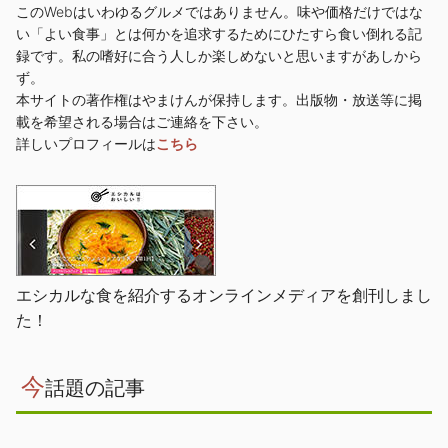
このWebはいわゆるグルメではありません。味や価格だけではな
い「よい食事」とは何かを追求するためにひたすら食い倒れる記
録です。私の嗜好に合う人しか楽しめないと思いますがあしから
ず。
本サイトの著作権はやまけんが保持します。出版物・放送等に掲
載を希望される場合はご連絡を下さい。
詳しいプロフィールは
こちら
エシカルな食を紹介するオンラインメディアを創刊しまし
た！
今
話題の記事