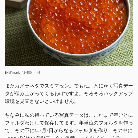
E-M1markⅡ 12-100mmf4
またカメラネタでスミマセン。でもね、とにかく写真デー
タが積み上がってくるわけですよ。そろそろバックアップ
環境を見直さないといけません。
ちなみに私の持っている写真データは、これまで年ごとに
フォルダわけして保存してます。年単位のフォルダを作っ
て、その下に年-月-日からなるフォルダを作り、その中に
Jpeg+RAWの撮影データを保管。こんなイメージです