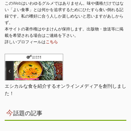
このWebはいわゆるグルメではありません。味や価格だけではな
い「よい食事」とは何かを追求するためにひたすら食い倒れる記
録です。私の嗜好に合う人しか楽しめないと思いますがあしから
ず。
本サイトの著作権はやまけんが保持します。出版物・放送等に掲
載を希望される場合はご連絡を下さい。
詳しいプロフィールは
こちら
エシカルな食を紹介するオンラインメディアを創刊しまし
た！
今
話題の記事