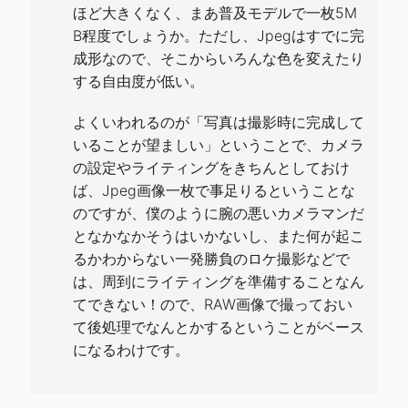
ほど大きくなく、まあ普及モデルで一枚5M
B程度でしょうか。ただし、Jpegはすでに完
成形なので、そこからいろんな色を変えたり
する自由度が低い。
よくいわれるのが「写真は撮影時に完成して
いることが望ましい」ということで、カメラ
の設定やライティングをきちんとしておけ
ば、Jpeg画像一枚で事足りるということな
のですが、僕のように腕の悪いカメラマンだ
となかなかそうはいかないし、また何が起こ
るかわからない一発勝負のロケ撮影などで
は、周到にライティングを準備することなん
てできない！ので、RAW画像で撮っておい
て後処理でなんとかするということがベース
になるわけです。