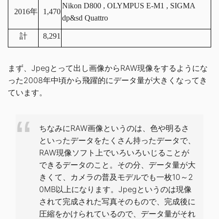
Nikon D800 , OLYMPUS E-M1 , SIGMA
2016年
1,470
dp&sd Quattro
計
8,291
まず、Jpegとって出し画像からRAW現像をするようにな
った2008年中頃から飛躍的にデータ量が大きくなってき
ています。
ちなみにRAW画像というのは、色や明るさ
といったデータをたくさん持ったデータで、
RAW現像ソフト上でいろいろいじることが
できるデータのこと。その分、データ量が大
きくて、カメラの普及モデルでも一枚10～2
0MB以上になります。Jpegというのは現像
されて完成された写真そのもので、完成後に
圧縮をかけられているので、データ量がそれ