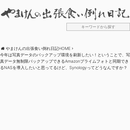
やまけんの出張食い倒れ日記HOME
今年は写真データのバックアップ環境を刷新したい！ということで、写
真データ無制限バックアップできるAmazonプライムフォトと同期でき
るNASを導入したいと思ってるけど、Synologyってどうなんですか？