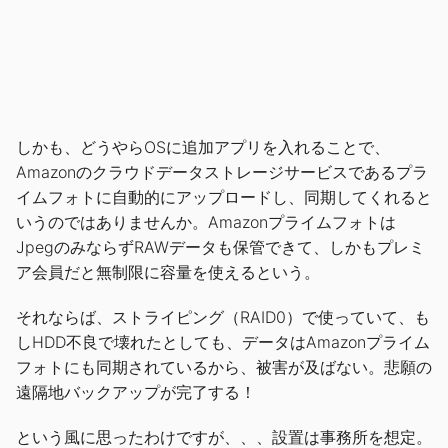
しかも、どうやらOSに追加アプリを入れることで、
Amazonのクラウドデータストレージサービスであるプラ
イムフォトに自動的にアップロードし、同期してくれると
いうのではありませんか。Amazonプライムフォトは
JpegのみならずRAWデータも保管できて、しかもプレミ
ア会員だと無制限に容量を使えるという。
それならば、ストライピング（RAID0）で使っていて、も
しHDD不良で壊れたとしても、データはAmazonプライム
フォトにも同期されているから、被害が及ばない。悲願の
遠隔地バックアップが完了する！
という風に思ったわけですが、、、設置は事務所を想定。