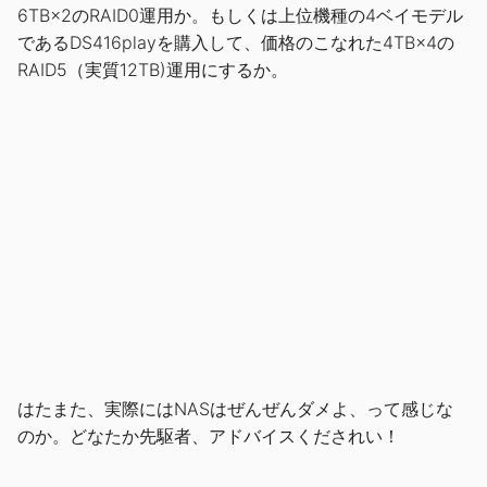
6TB×2のRAID0運用か。もしくは上位機種の4ベイモデル
であるDS416playを購入して、価格のこなれた4TB×4の
RAID5（実質12TB)運用にするか。
はたまた、実際にはNASはぜんぜんダメよ、って感じな
のか。どなたか先駆者、アドバイスくだされい！