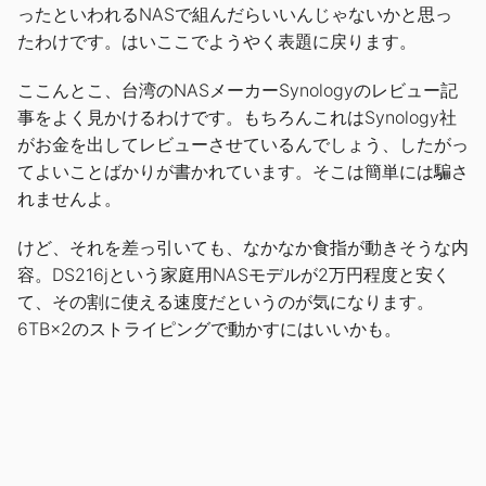
ったといわれるNASで組んだらいいんじゃないかと思っ
たわけです。はいここでようやく表題に戻ります。
ここんとこ、台湾のNASメーカーSynologyのレビュー記
事をよく見かけるわけです。もちろんこれはSynology社
がお金を出してレビューさせているんでしょう、したがっ
てよいことばかりが書かれています。そこは簡単には騙さ
れませんよ。
けど、それを差っ引いても、なかなか食指が動きそうな内
容。DS216jという家庭用NASモデルが2万円程度と安く
て、その割に使える速度だというのが気になります。
6TB×2のストライピングで動かすにはいいかも。