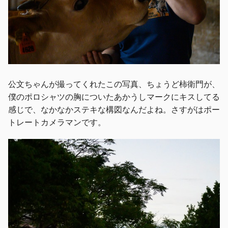
公文ちゃんが撮ってくれたこの写真、ちょうど柿衛門が、
僕のポロシャツの胸についたあかうしマークにキスしてる
感じで、なかなかステキな構図なんだよね。さすがはポー
トレートカメラマンです。