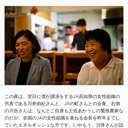
この夜は、翌日に僕が講演をするJA高知県の女性組織の
代表である川井由紀さんと、JAの町さんとの会食。右側
の川合さんは、なんとご自身も土佐あかうしの繁殖農家な
のだが、全国のJAの女性組織を束ねる会長を昨年までし
ていたエネルギッシュな方です。いやもう、川井さんが話