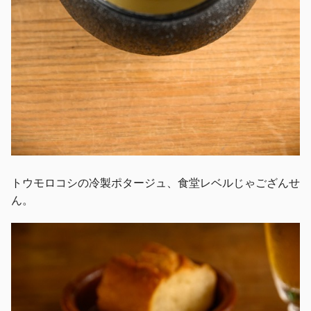
トウモロコシの冷製ポタージュ、食堂レベルじゃござんせ
ん。