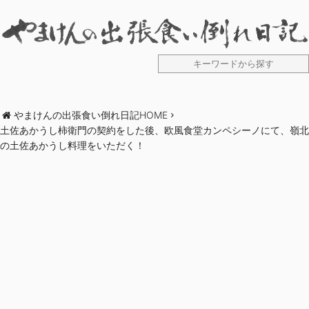
やまけんの出張食い倒れ日記HOME
土佐あかうし柿衛門の契約をした後、欧風食堂カンペシーノにて、嶺北
の土佐あかうし料理をいただく！