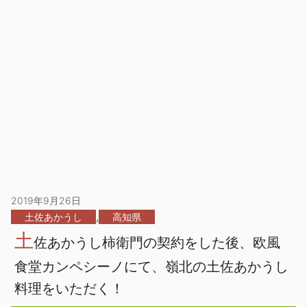
2019年9月26日
,
土佐あかうし
高知県
土
佐あかうし柿衛門の契約をした後、欧風
食堂カンペシーノにて、嶺北の土佐あかうし
料理をいただく！