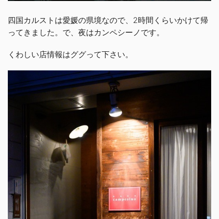
四国カルストは愛媛の県境なので、2時間くらいかけて帰
ってきました。で、夜はカンペシーノです。
くわしい店情報はググって下さい。