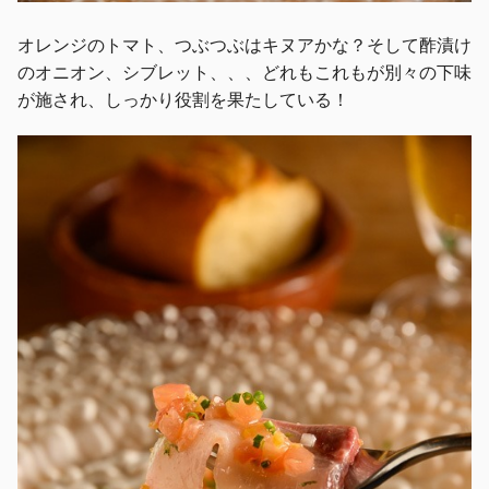
オレンジのトマト、つぶつぶはキヌアかな？そして酢漬け
のオニオン、シブレット、、、どれもこれもが別々の下味
が施され、しっかり役割を果たしている！