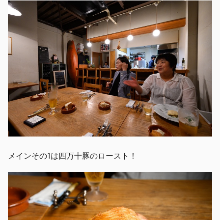
メインその1は四万十豚のロースト！