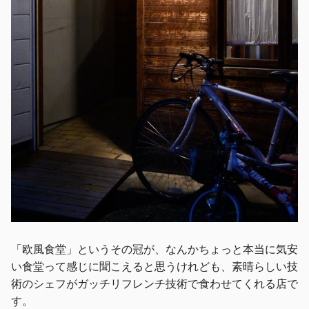
「欧風食堂」というその冠が、なんかちょっと本当に気安
い食堂って感じに聞こえると思うけれども、素晴らしい技
術のシェフがガッチリフレンチ技術で食わせてくれる店で
す。