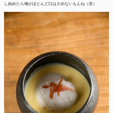
し始めたら俺がほとんど口はさめないもんね（笑）