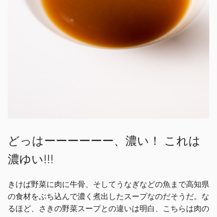
どっはーーーーーー、濃い！ これは
濃ゆい!!!
きけば野菜に肉に牛骨、そしてうなぎなどの魚まで高知県
の食材をぶち込んで濃く煮出したスープなのだそうだ。な
るほど、さきの野菜スープとの違いは明白、こちらは肉の