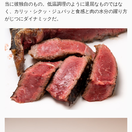
当に彼独自のもの。低温調理のように退屈なものではな
く、カリッ・シクッ・ジュバッと食感と肉の水分の躍り方
がじつにダイナミックだ。