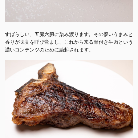
すばらしい、五臓六腑に染み渡ります。その儚いうまみと
香りが味覚を呼び覚まし、これから来る骨付き牛肉という
濃いコンテンツのために励起されます。