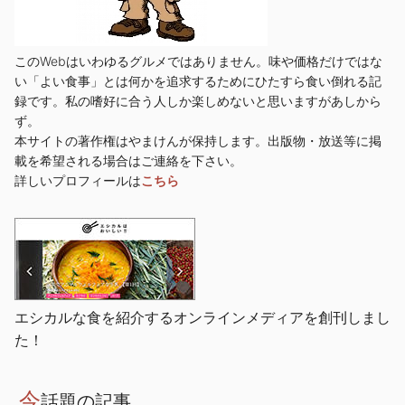
このWebはいわゆるグルメではありません。味や価格だけではな
い「よい食事」とは何かを追求するためにひたすら食い倒れる記
録です。私の嗜好に合う人しか楽しめないと思いますがあしから
ず。
本サイトの著作権はやまけんが保持します。出版物・放送等に掲
載を希望される場合はご連絡を下さい。
詳しいプロフィールは
こちら
エシカルな食を紹介するオンラインメディアを創刊しまし
た！
今
話題の記事