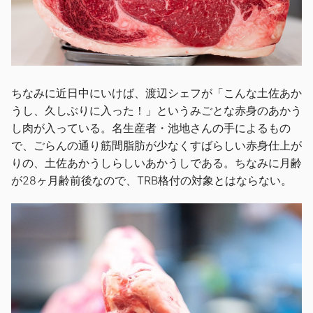
ちなみに近日中にいけば、渡辺シェフが「こんな土佐あか
うし、久しぶりに入った！」というみごとな赤身のあかう
し肉が入っている。名生産者・池地さんの手によるもの
で、ごらんの通り筋間脂肪が少なくすばらしい赤身仕上が
りの、土佐あかうしらしいあかうしである。ちなみに月齢
が28ヶ月齢前後なので、TRB格付の対象とはならない。