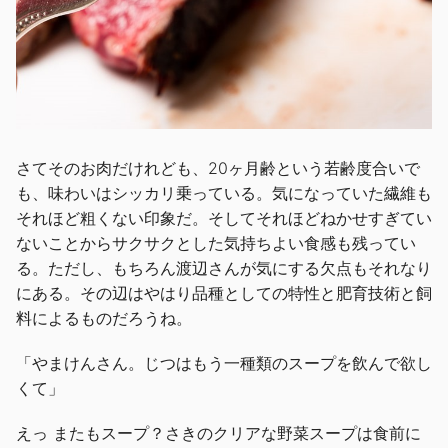
さてそのお肉だけれども、20ヶ月齢という若齢度合いで
も、味わいはシッカリ乗っている。気になっていた繊維も
それほど粗くない印象だ。そしてそれほどねかせすぎてい
ないことからサクサクとした気持ちよい食感も残ってい
る。ただし、もちろん渡辺さんが気にする欠点もそれなり
にある。その辺はやはり品種としての特性と肥育技術と飼
料によるものだろうね。
「やまけんさん。じつはもう一種類のスープを飲んで欲し
くて」
えっ またもスープ？さきのクリアな野菜スープは食前に