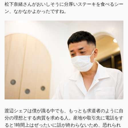
松下奈緒さんがおいしそうに分厚いステーキを食べるシー
ン、なかなかよかったですね。
渡辺シェフは僕が識る中でも、もっとも求道者のように自
分の理想とする肉質を求める人。産地や取引先に電話をす
ると1時間上はぜったいに話が終わらないため、恐れられ