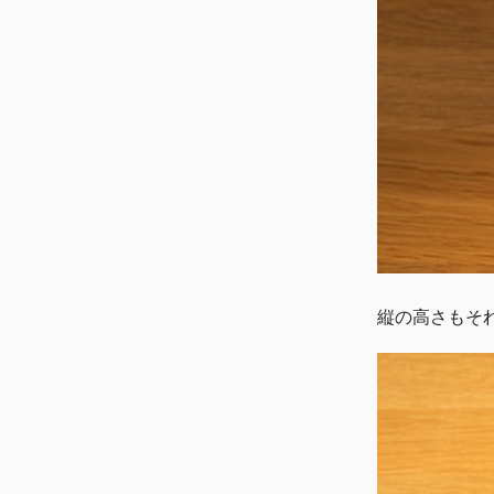
縦の高さもそ