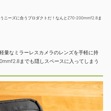
ーズに合うプロダクトだ！なんとZ70-200mmf2.8ま
た！軽量なミラーレスカメラのレンズを手軽に持
0mmf2.8までも隠しスペースに入ってしまう