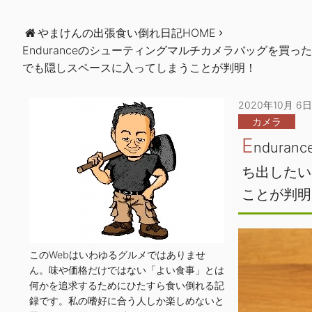
やまけんの出張食い倒れ日記HOME
Enduranceのシューティングマルチカメラバッグを買っ
でも隠しスペースに入ってしまうことが判明！
2020年10月 6日
カメラ
E
ndur
ち出したい
ことが判明
このWebはいわゆるグルメではありませ
ん。味や価格だけではない「よい食事」とは
何かを追求するためにひたすら食い倒れる記
録です。私の嗜好に合う人しか楽しめないと