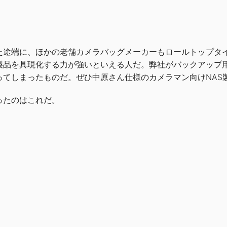
た途端に、ほかの老舗カメラバッグメーカーもロールトップタ
品を具現化する力が強いといえる人だ。弊社がバックアップ用に採
ってしまったものだ。ぜひ中原さん仕様のカメラマン向けNAS
ったのはこれだ。