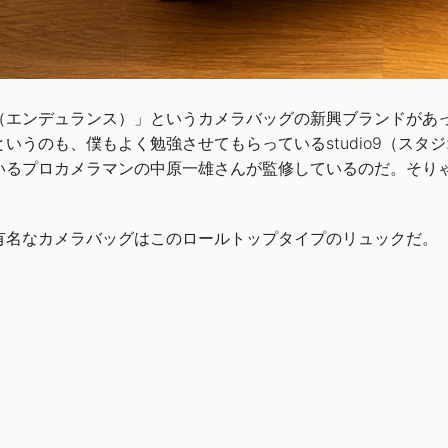
nce（エンデュランス）」というカメラバッグの新興ブランド
いうのも、僕もよく勉強させてもらっているstudio9（スタ
いるプロカメラマンの中原一雄さんが監修しているのだ。そり
有名なカメラバッグはこのロールトップタイプのリュックだ。