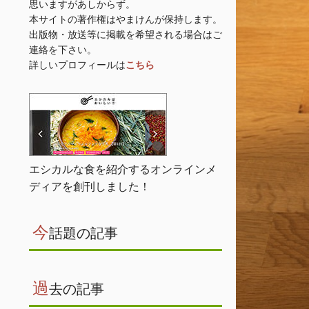
思いますがあしからず。
本サイトの著作権はやまけんが保持します。
出版物・放送等に掲載を希望される場合はご
連絡を下さい。
詳しいプロフィールは
こちら
エシカルな食を紹介するオンラインメ
ディアを創刊しました！
今
話題の記事
過
去の記事