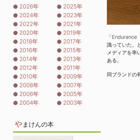
2026年
2025年
2024年
2023年
2022年
2021年
2020年
2019年
「Endura
2018年
2017年
識っていた。と
2016年
2015年
メディアを率
2014年
2013年
ある。
2012年
2011年
同ブランドの
2010年
2009年
2008年
2007年
2006年
2005年
2004年
2003年
や
まけんの本