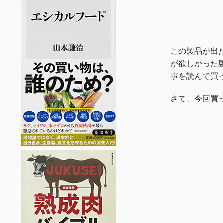
この製品が出
が欲しかった製
事を読んで買
さて、今回買