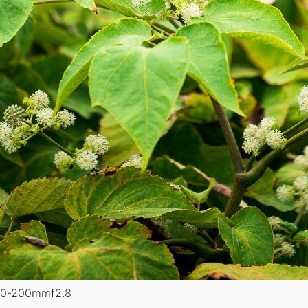
70-200mmf2.8