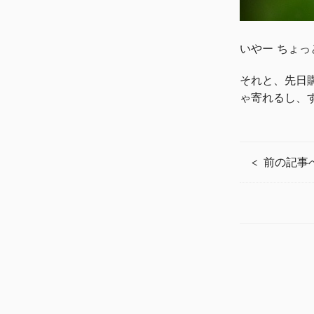
いやー ちょ
それと、先日購
ゃ寄れるし、
前の記事