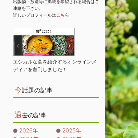
出版物・放送等に掲載を希望される場合はご
連絡を下さい。
詳しいプロフィールは
こちら
エシカルな食を紹介するオンラインメ
ディアを創刊しました！
今
話題の記事
過
去の記事
2026年
2025年