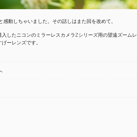
っと感動しちゃいました。その話しはまた回を改めて。
入したニコンのミラーレスカメラZシリーズ用の望遠ズームレン
すげーレンズです。
へ