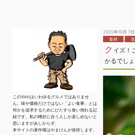
2020年10月 7日
,
食材
首
ク
イズ！
かるでしょ
このWebはいわゆるグルメではありませ
ん。味や価格だけではない「よい食事」とは
何かを追求するためにひたすら食い倒れる記
録です。私の嗜好に合う人しか楽しめないと
思いますがあしからず。
本サイトの著作権はやまけんが保持します。